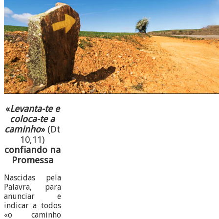
«
Levanta-te e
coloca-te a
caminho
»
(Dt
10,11)
confiando na
Promessa
Nascidas pela
Palavra, para
anunciar e
indicar a todos
«o caminho