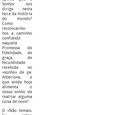
Senhor nos
dirige nesta
hora da história
do mundo?
Como
recolocarmo-
nos a caminho
confiando
naquela
Promessa de
fidelidade, de
graça, de
fecundidade
recebida no
«sonho» de pe.
Alberione, e
que ainda hoje
alimenta o
nosso sonho de
realizar alguma
coisa de novo?
O «Não temais.