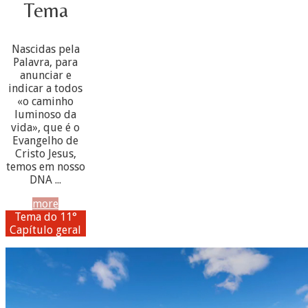
Tema
Nascidas pela
Palavra, para
anunciar e
indicar a todos
«o caminho
luminoso da
vida», que é o
Evangelho de
Cristo Jesus,
temos em nosso
DNA ...
more
Tema do 11°
Capítulo geral