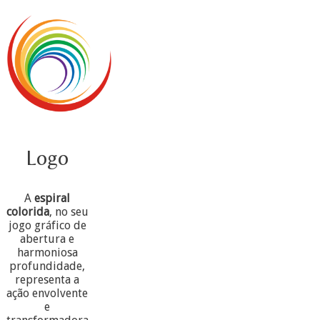
Logo
A
espiral
colorida
, no seu
jogo gráfico de
abertura e
harmoniosa
profundidade,
representa a
ação envolvente
e