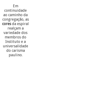
Em
continuidade
ao caminho da
congregação, as
cores
da espiral
realçam a
variedade dos
membros do
Instituto e a
universalidade
do carisma
paulino.
60
PARTECIPANTES