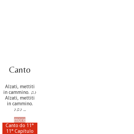
4 ottobre
Canto
Alzati, mettiti
in cammino. ♫♪
Alzati, mettiti
in cammino.
♪♫♪ ...
more
Canto do 11°
11° Capítulo