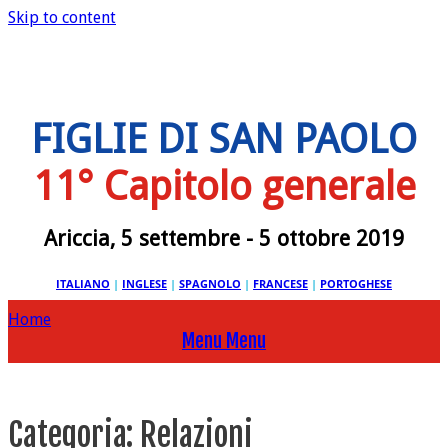
Skip to content
FIGLIE DI SAN PAOLO
11° Capitolo generale
Ariccia, 5 settembre - 5 ottobre 2019
ITALIANO
|
INGLESE
|
SPAGNOLO
|
FRANCESE
|
PORTOGHESE
Home
Menu
Menu
Categoria:
Relazioni