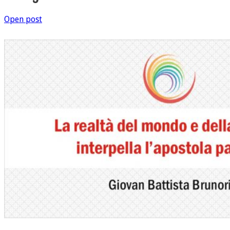
Open post