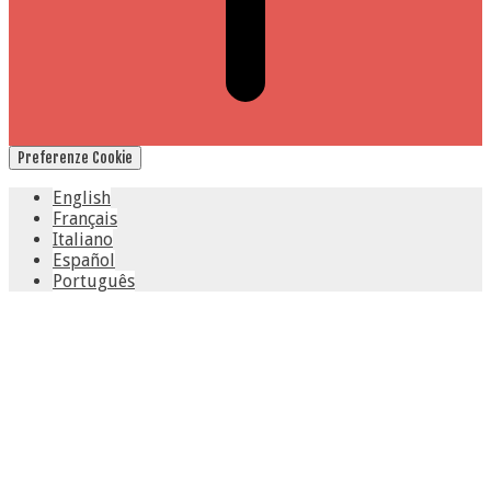
Preferenze Cookie
English
Français
Italiano
Español
Português