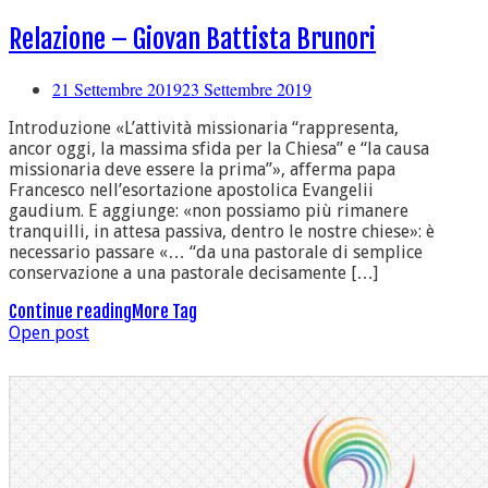
Relazione – Giovan Battista Brunori
21 Settembre 2019
23 Settembre 2019
Introduzione «L’attività missionaria “rappresenta,
ancor oggi, la massima sfida per la Chiesa” e “la causa
missionaria deve essere la prima”», afferma papa
Francesco nell’esortazione apostolica Evangelii
gaudium. E aggiunge: «non possiamo più rimanere
tranquilli, in attesa passiva, dentro le nostre chiese»: è
necessario passare «… “da una pastorale di semplice
conservazione a una pastorale decisamente […]
Continue reading
More Tag
Open post