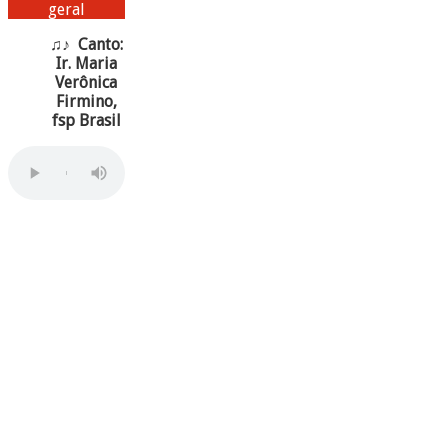
geral
♫♪ Canto:
Ir. Maria
Verônica
Firmino,
fsp Brasil