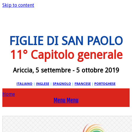
Skip to content
FIGLIE DI SAN PAOLO
11° Capitolo generale
Ariccia, 5 settembre - 5 ottobre 2019
ITALIANO
|
INGLESE
|
SPAGNOLO
|
FRANCESE
|
PORTOGHESE
Home
Menu
Menu