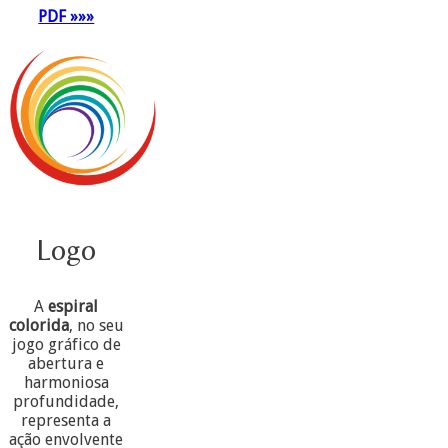
PDF »»»
Logo
A
espiral
colorida
, no seu
jogo gráfico de
abertura e
harmoniosa
profundidade,
representa a
ação envolvente