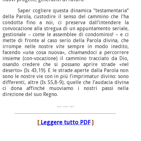
Saper cogliere questa dinamica “testamentaria”
della Parola, custodire il senso del cammino che l’ha
condotta fino a noi, ci preserva dall’intendere la
convocazione alla stregua di un appuntamento seriale,
gestionale – come le assemblee di condominio! – e ci
mette di fronte al caso serio della Parola divina, che
irrompe nelle nostre vite sempre in modo inedito,
facendo «una cosa nuova», chiamandoci a percorrere
insieme (con-vocazione) il cammino tracciato da Dio,
osando credere che si possano aprire strade «nel
deserto» (Is 43,19). E le strade aperte dalla Parola non
sono le nostre vie con in più l’imprimatur divino: sono
differenti, altre (Is 55,8-9), quelle che l’audacia divina
ci dona affinché muoviamo i nostri passi nella
direzione del suo Regno.
… … …
[
Leggere tutto PDF
]