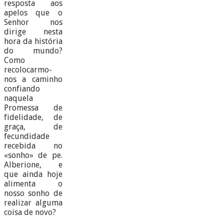
resposta aos
apelos que o
Senhor nos
dirige nesta
hora da história
do mundo?
Como
recolocarmo-
nos a caminho
confiando
naquela
Promessa de
fidelidade, de
graça, de
fecundidade
recebida no
«sonho» de pe.
Alberione, e
que ainda hoje
alimenta o
nosso sonho de
realizar alguma
coisa de novo?