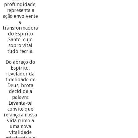
profundidade,
representa a
ação envolvente
e
transformadora
do Espírito
Santo, cujo
sopro vital
tudo recria.
Do abraço do
Espírito,
revelador da
fidelidade de
Deus, brota
decidida a
palavra
Levanta-te
:
convite que
relança a nossa
vida rumo a
uma nova
vitalidade