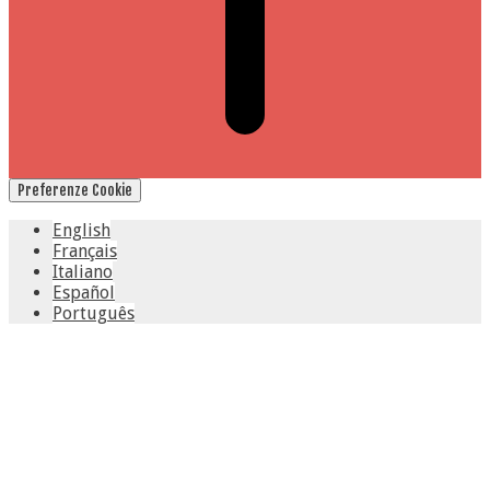
Preferenze Cookie
English
Français
Italiano
Español
Português