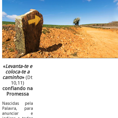
«
Levanta-te e
coloca-te a
caminho
»
(Dt
10,11)
confiando na
Promessa
Nascidas pela
Palavra, para
anunciar e