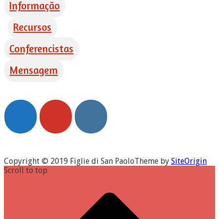
Informação
Recursos
Conferencistas
Mensagem
Copyright © 2019 Figlie di San Paolo
Theme by
SiteOrigin
Scroll to top