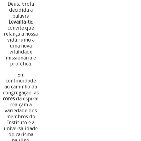
Deus, brota
decidida a
palavra
Levanta-te
:
convite que
relança a nossa
vida rumo a
uma nova
vitalidade
missionária e
profética.
Em
continuidade
ao caminho da
congregação, as
cores
da espiral
realçam a
variedade dos
membros do
Instituto e a
universalidade
do carisma
paulino.