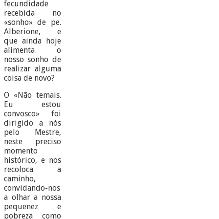
fecundidade
recebida no
«sonho» de pe.
Alberione, e
que ainda hoje
alimenta o
nosso sonho de
realizar alguma
coisa de novo?
O «Não temais.
Eu estou
convosco» foi
dirigido a nós
pelo Mestre,
neste preciso
momento
histórico, e nos
recoloca a
caminho,
convidando-nos
a olhar a nossa
pequenez e
pobreza como