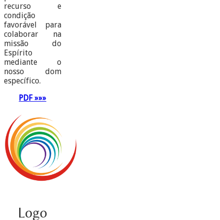
recurso e
condição
favorável para
colaborar na
missão do
Espírito
mediante o
nosso dom
específico.
PDF »»»
Logo