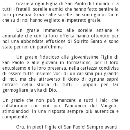
Grazie a ogni Figlia di San Paolo del mondo e a
tutti i fratelli, sorelle e amici che hanno fatto sentire la
loro presenza. Grazie alle sorelle che sono già in Dio e
che su di noi hanno vegliato e impetrato grazie.
Un grazie immenso alle sorelle anziane e
ammalate che con la loro offerta hanno ottenuto per
noi una abbondate effusione di Spirito Santo e sono
state per noi un parafulmine.
Un grazie fiducioso alle giovanissime Figlie di
San Paolo e alle giovani in formazione, per il loro
entusiasmo e la loro presenza, nella certezza condivisa
di essere tutte insieme voci di un carisma più grande
di noi, ma che attraverso il dono di ognuna saprà
entrare nella storia di tutti i popoli per far
germogliare la vita di Dio.
Un grazie che non può mancare: a tutti i laici che
collaborano con noi per l’annuncio del Vangelo,
stimolandoci in una risposta sempre più autentica e
competente.
Ora, in piedi Figlie di San Paolo! Sempre avanti,