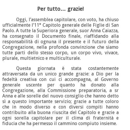
Per tutto… grazie!
Oggi, l’assemblea capitolare, con voto, ha chiuso
ufficialmente l’11° Capitolo generale delle Figlie di San
Paolo. A tutte la Superiora generale, suor Anna Caiazza,
ha consegnato il Documento finale, riaffidando alla
responsabilità di ognuna il presente e il futuro della
Congregazione, nella profonda convinzione che siamo
tutte parti dello stesso corpo, un corpo vivo, vivace,
plurale, multietnico e multiculturale.
Questa giornata è stata costantemente
attraversata da un unico grande grazie: a Dio per la
fedeltà creativa con cui ci accompagna, al Governo
generale uscente per quanto ha donato alla
Congregazione, alla Commissione preparatoria, a sr
Anna e alle sorelle del nuovo consiglio che hanno detto
sì a questo importante servizio; grazie a tutte coloro
che in modo diverso e con diversi compiti hanno
contribuito alla buona riuscita del Capitolo e grazie a
ogni sorella capitolare per il clima di fraternità e
fiducia che ha permesso il cammino compiuto insieme.