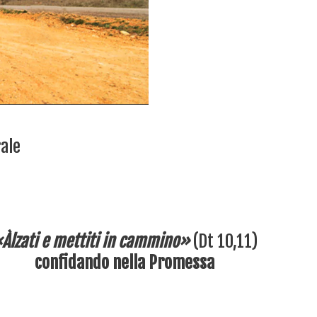
rale
Àlzati e mettiti in cammino»
(Dt 10,11)
confidando nella Promessa