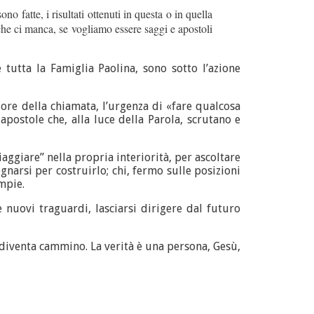
 fatte, i risultati ottenuti in questa o in quella
che ci manca, se vogliamo essere saggi e apostoli
 tutta la Famiglia Paolina, sono sotto l’azione
cuore della chiamata, l’urgenza di «fare qualcosa
apostole che, alla luce della Parola, scrutano e
viaggiare” nella propria interiorità, per ascoltare
gnarsi per costruirlo; chi, fermo sulle posizioni
mpie.
 nuovi traguardi, lasciarsi dirigere dal futuro
to, diventa cammino. La verità è una persona, Gesù,