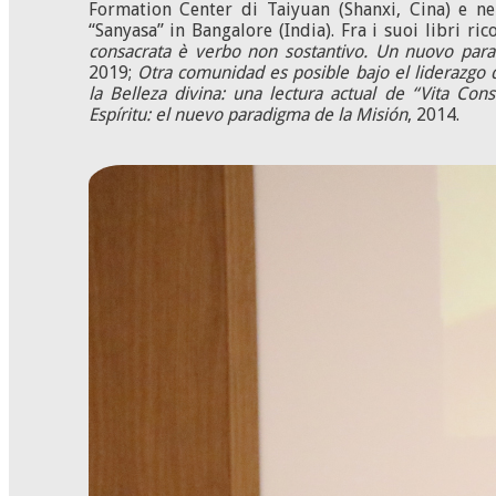
Formation Center di Taiyuan (Shanxi, Cina) e nell
“Sanyasa” in Bangalore (India). Fra i suoi libri ri
consacrata è verbo non sostantivo.
Un nuovo parad
2019;
Otra comunidad es posible bajo el liderazgo d
la Belleza divina: una lectura actual de “Vita Cons
Espíritu: el nuevo paradigma de la Misión
, 2014.