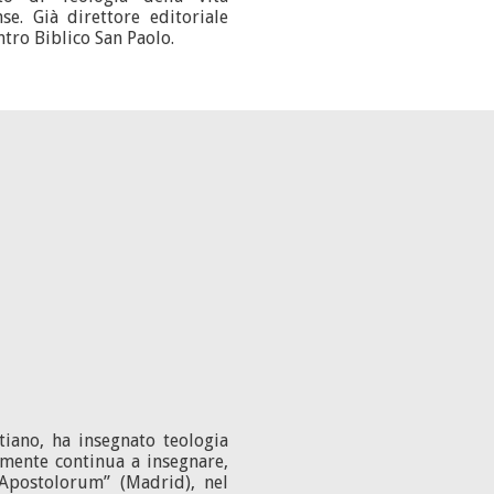
se. Già direttore editoriale
tro Biblico San Paolo.
etiano, ha insegnato teologia
lmente continua a insegnare,
Apostolorum” (Madrid), nel