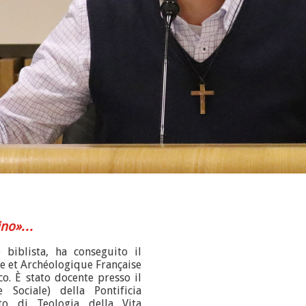
mino»…
 biblista, ha conseguito il
ue et Archéologique Française
o. È stato docente presso il
 Sociale) della Pontificia
uto di Teologia della Vita