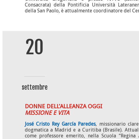
Consacrata) della Pontificia Università Lateranen
della San Paolo, è attualmente coordinatore del Cen
20
settembre
DONNE DELL’ALLEANZA OGGI
MISSIONE E VITA
José Cristo Rey García Paredes
, missionario clar
dogmatica a Madrid e a Curitiba (Brasile). Attua
come professore emerito, nella Scuola “Regina 