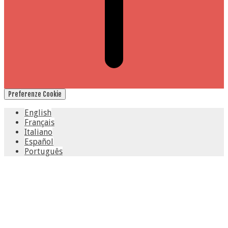
Preferenze Cookie
English
Français
Italiano
Español
Português