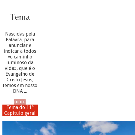
Tema
Nascidas pela
Palavra, para
anunciar e
indicar a todos
«o caminho
luminoso da
vida», que é o
Evangelho de
Cristo Jesus,
temos em nosso
DNA ...
more
Tema do 11°
Capítulo geral