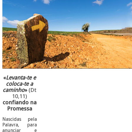
«
Levanta-te e
coloca-te a
caminho
»
(Dt
10,11)
confiando na
Promessa
Nascidas pela
Palavra, para
anunciar e