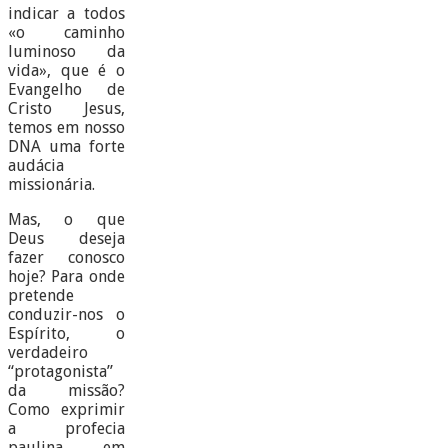
indicar a todos
«o caminho
luminoso da
vida», que é o
Evangelho de
Cristo Jesus,
temos em nosso
DNA uma forte
audácia
missionária.
Mas, o que
Deus deseja
fazer conosco
hoje? Para onde
pretende
conduzir-nos o
Espírito, o
verdadeiro
“protagonista”
da missão?
Como exprimir
a profecia
paulina em