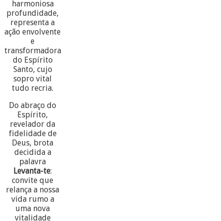
harmoniosa
profundidade,
representa a
ação envolvente
e
transformadora
do Espírito
Santo, cujo
sopro vital
tudo recria.
Do abraço do
Espírito,
revelador da
fidelidade de
Deus, brota
decidida a
palavra
Levanta-te
:
convite que
relança a nossa
vida rumo a
uma nova
vitalidade