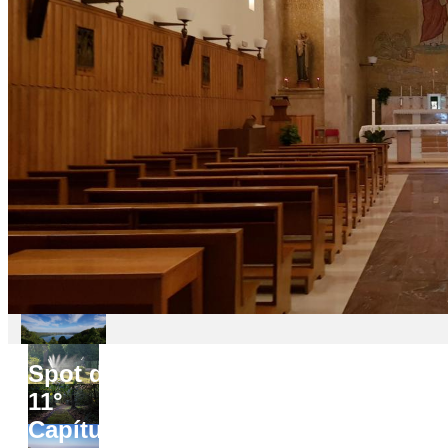
Spot do
11°
Capítulo