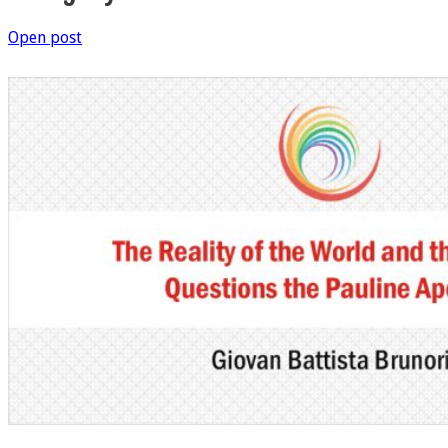
Open post