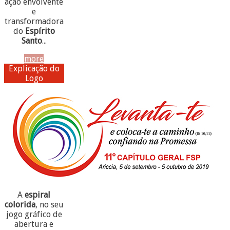
ação envolvente
e
transformadora
do
Espírito
Santo
...
more
Explicação do
Logo
A
espiral
colorida
, no seu
jogo gráfico de
abertura e