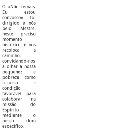
O «Não temais.
Eu estou
convosco» foi
dirigido a nós
pelo Mestre,
neste preciso
momento
histórico, e nos
recoloca a
caminho,
convidando-nos
a olhar a nossa
pequenez e
pobreza como
recurso e
condição
favorável para
colaborar na
missão do
Espírito
mediante o
nosso dom
específico.