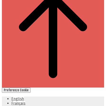
Preferenze Cookie
English
Français