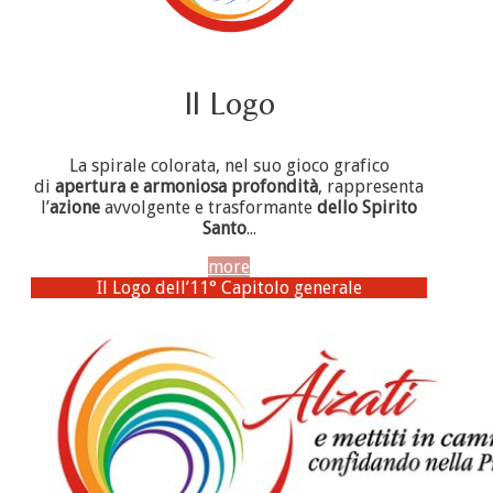
Il Logo
La spirale colorata, nel suo gioco grafico
di
apertura e armoniosa profondità
, rappresenta
l’
azione
avvolgente e trasformante
dello Spirito
Santo
...
more
Il Logo dell’11° Capitolo generale