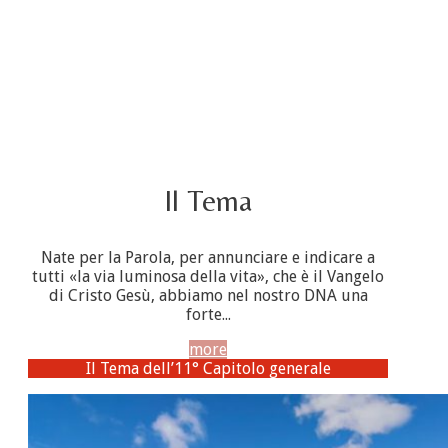
Il Tema
Nate per la Parola, per annunciare e indicare a
tutti «la via luminosa della vita», che è il Vangelo
di Cristo Gesù, abbiamo nel nostro DNA una
forte...
more
Il Tema dell’11° Capitolo generale