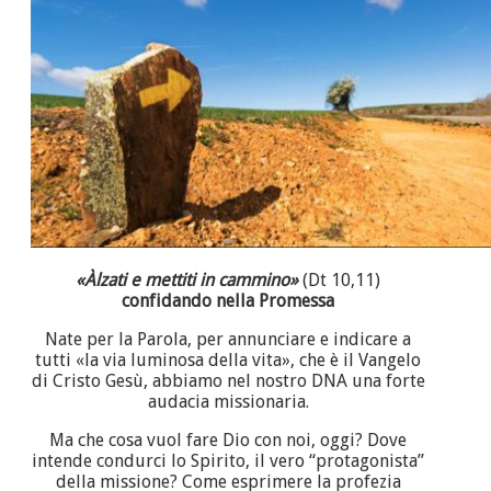
«Àlzati e mettiti in cammino»
(Dt 10,11)
confidando nella Promessa
Nate per la Parola, per annunciare e indicare a
tutti «la via luminosa della vita», che è il Vangelo
di Cristo Gesù, abbiamo nel nostro DNA una forte
audacia missionaria.
Ma che cosa vuol fare Dio con noi, oggi? Dove
intende condurci lo Spirito, il vero “protagonista”
della missione? Come esprimere la profezia