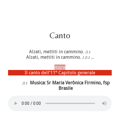
Canto
Alzati, mettiti in cammino. ♫♪
Alzati, mettiti in cammino. ♪♫♪ ...
more
Il canto dell’11° Capitolo generale
♫♪ Musica: Sr Maria Verônica Firmino, fsp
Brasile