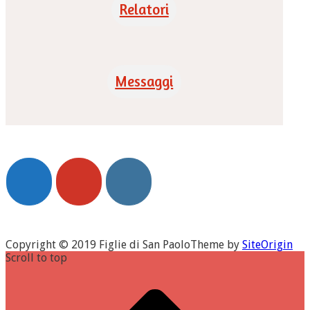
Relatori
Messaggi
Copyright © 2019 Figlie di San Paolo
Theme by
SiteOrigin
Scroll to top