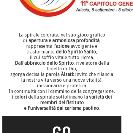
La spirale colorata, nel suo gioco grafico
di
apertura e armoniosa profondità
,
rappresenta l’
azione
avvolgente e
trasformante
dello Spirito Santo
,
il cui soffio vitale tutto ricrea.
Dall’abbraccio dello Spirito
, rivelatore della
fedeltà di Dio,
sgorga decisa la parola
Àlzati
: invito che rilancia
la nostra vita verso una nuova vitalità,
missionaria e profetica.
In continuità con il cammino della congregazione,
i colori
della spirale sottolineano
la varietà dei
membri dell’Istituto
e l’universalità del carisma paolino
.