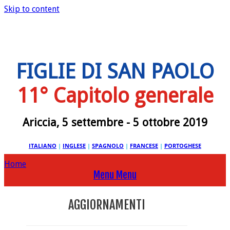
Skip to content
FIGLIE DI SAN PAOLO
11° Capitolo generale
Ariccia, 5 settembre - 5 ottobre 2019
ITALIANO
|
INGLESE
|
SPAGNOLO
|
FRANCESE
|
PORTOGHESE
Home
Menu
Menu
AGGIORNAMENTI