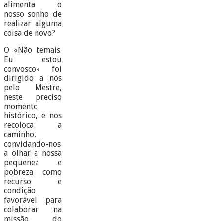
alimenta o
nosso sonho de
realizar alguma
coisa de novo?
O «Não temais.
Eu estou
convosco» foi
dirigido a nós
pelo Mestre,
neste preciso
momento
histórico, e nos
recoloca a
caminho,
convidando-nos
a olhar a nossa
pequenez e
pobreza como
recurso e
condição
favorável para
colaborar na
missão do