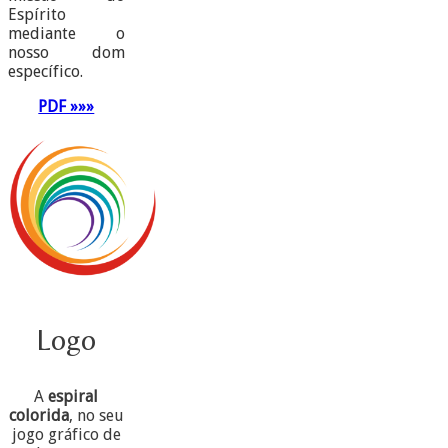
Espírito
mediante o
nosso dom
específico.
PDF »»»
Logo
A
espiral
colorida
, no seu
jogo gráfico de