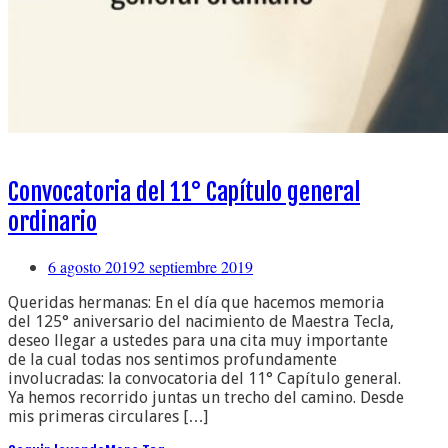
Convocatoria del 11° Capítulo general
ordinario
6 agosto 2019
2 septiembre 2019
Queridas hermanas: En el día que hacemos memoria
del 125° aniversario del nacimiento de Maestra Tecla,
deseo llegar a ustedes para una cita muy importante
de la cual todas nos sentimos profundamente
involucradas: la convocatoria del 11° Capítulo general.
Ya hemos recorrido juntas un trecho del camino. Desde
mis primeras circulares […]