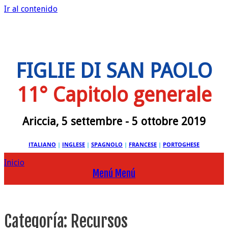
Ir al contenido
FIGLIE DI SAN PAOLO
11° Capitolo generale
Ariccia, 5 settembre - 5 ottobre 2019
ITALIANO
|
INGLESE
|
SPAGNOLO
|
FRANCESE
|
PORTOGHESE
Inicio
Menú
Menú
Categoría:
Recursos