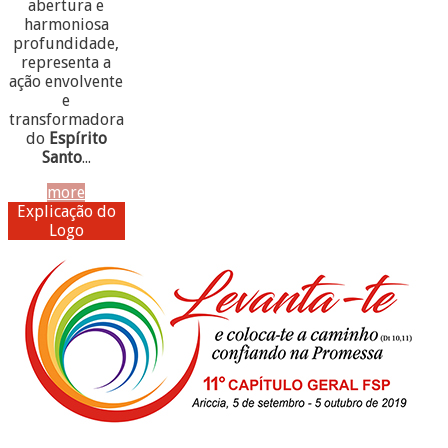
abertura e
harmoniosa
profundidade,
representa a
ação envolvente
e
transformadora
do
Espírito
Santo
...
more
Explicação do
Logo