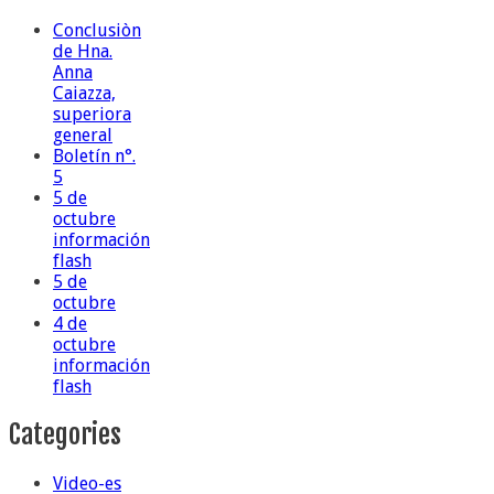
Conclusiòn
de Hna.
Anna
Caiazza,
superiora
general
Boletín n°.
5
5 de
octubre
información
flash
5 de
octubre
4 de
octubre
información
flash
Categories
Video-es