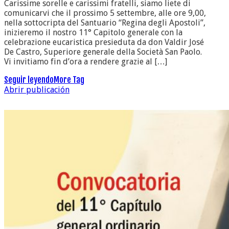
Carissime sorelle e carissimi fratelli, siamo liete di
comunicarvi che il prossimo 5 settembre, alle ore 9,00,
nella sottocripta del Santuario “Regina degli Apostoli”,
inizieremo il nostro 11° Capitolo generale con la
celebrazione eucaristica presieduta da don Valdir José
De Castro, Superiore generale della Società San Paolo.
Vi invitiamo fin d’ora a rendere grazie al […]
Seguir leyendo
More Tag
Abrir publicación