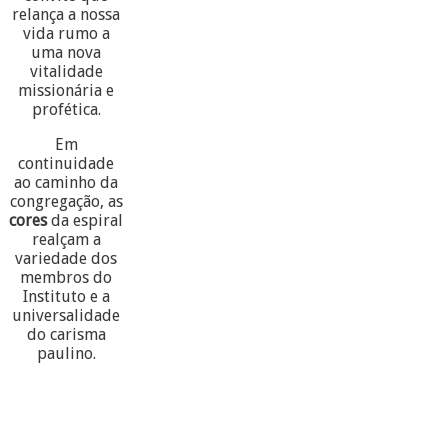
relança a nossa
vida rumo a
uma nova
vitalidade
missionária e
profética.
Em
continuidade
ao caminho da
congregação, as
cores
da espiral
realçam a
variedade dos
membros do
Instituto e a
universalidade
do carisma
paulino.
60