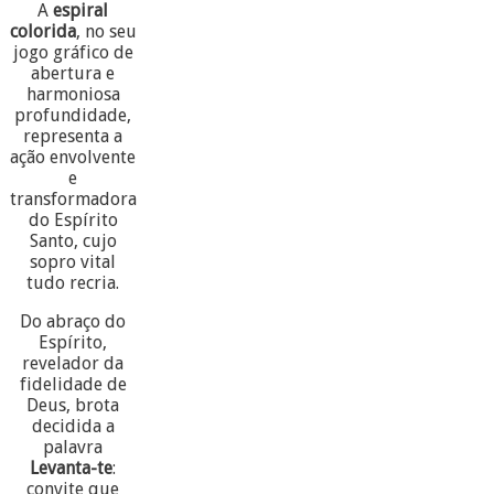
A
espiral
colorida
, no seu
jogo gráfico de
abertura e
harmoniosa
profundidade,
representa a
ação envolvente
e
transformadora
do Espírito
Santo, cujo
sopro vital
tudo recria.
Do abraço do
Espírito,
revelador da
fidelidade de
Deus, brota
decidida a
palavra
Levanta-te
:
convite que