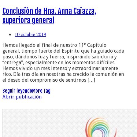
Conclusiòn de Hna. Anna Caiazza,
superiora general
10 octubre 2019
Hemos llegado al final de nuestro 11° Capítulo
general, tiempo fuerte del Espíritu que ha guiado cada
paso, dándonos luz y fuerza, inspirando sabiduría y
“entrega”, especialmente en los momentos difíciles.
Hemos vivido un mes intenso y extraordinariamente
rico. Día tras día en nosotras ha crecido la comunión en
el deseo del compromiso de sentirnos […]
Seguir leyendo
More Tag
Abrir publicación