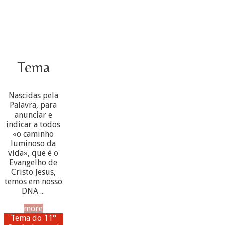
Tema
Nascidas pela
Palavra, para
anunciar e
indicar a todos
«o caminho
luminoso da
vida», que é o
Evangelho de
Cristo Jesus,
temos em nosso
DNA ...
more
Tema do 11°