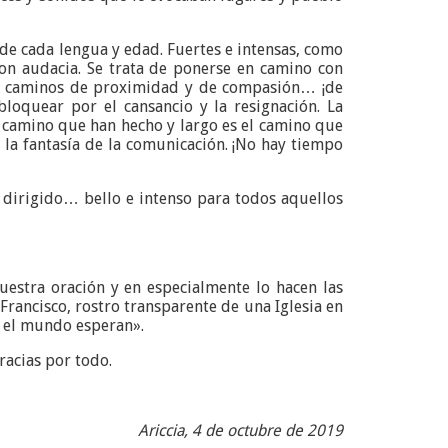
de cada lengua y edad. Fuertes e intensas, como
con audacia. Se trata de ponerse en camino con
nte caminos de proximidad y de compasión… ¡de
loquear por el cansancio y la resignación. La
l camino que han hecho y largo es el camino que
 la fantasía de la comunicación. ¡No hay tiempo
 dirigido… bello e intenso para todos aquellos
uestra oración y en especialmente lo hacen las
Francisco, rostro transparente de una Iglesia en
 y el mundo esperan».
racias por todo.
Ariccia, 4 de octubre de 2019