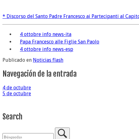
* Discorso del Santo Padre Francesco ai Partecipanti al Capitol
4 ottobre info news-ita
Papa Francesco alle Figlie San Paolo
4 ottobre info news-esp
Publicado en
Noticias flash
Navegación de la entrada
4 de octubre
5 de octubre
Search