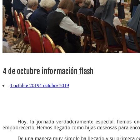
4 de octubre información flash
4 octubre 2019
4 octubre 2019
Hoy, la jornada verdaderamente especial: hemos en
empobrecerlo. Hemos llegado como hijas deseosas para enco
De una manera muy simple ha llegado y su primera expr