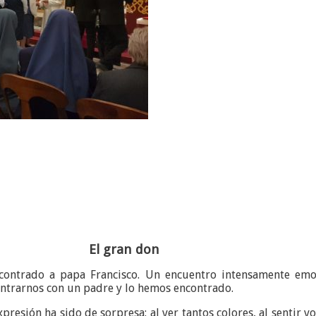
El gran don
contrado a papa Francisco. Un encuentro intensamente emot
ntrarnos con un padre y lo hemos encontrado.
esión ha sido de sorpresa: al ver tantos colores, al sentir v