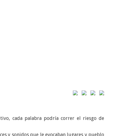
ivo, cada palabra podría correr el riesgo de
oces y sonidos que le evocaban lugares y pueblo