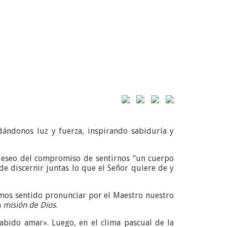
dándonos luz y fuerza, inspirando sabiduría y
 deseo del compromiso de sentirnos “un cuerpo
de discernir juntas lo que el Señor quiere de y
mos sentido pronunciar por el Maestro nuestro
a
misión de Dios
.
sabido amar». Luego, en el clima pascual de la