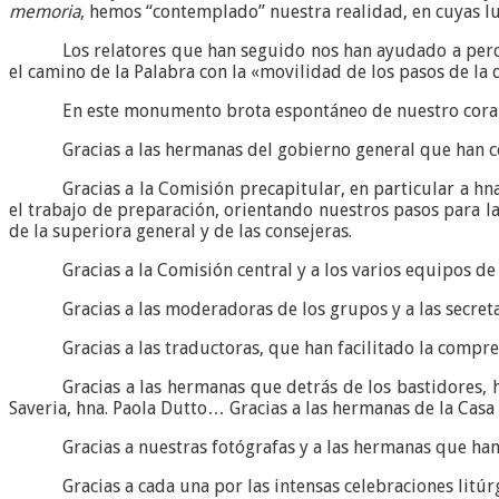
memoria
, hemos “contemplado” nuestra realidad, en cuyas l
Los relatores que han seguido nos han ayudado a perci
el camino de la Palabra con la «movilidad de los pasos de la
En este monumento brota espontáneo de nuestro corazó
Gracias a las hermanas del gobierno general que han c
Gracias a la Comisión precapitular, en particular a hn
el trabajo de preparación, orientando nuestros pasos para l
de la superiora general y de las consejeras.
Gracias a la Comisión central y a los varios equipos de 
Gracias a las moderadoras de los grupos y a las secreta
Gracias a las traductoras, que han facilitado la compr
Gracias a las hermanas que detrás de los bastidores, h
Saveria, hna. Paola Dutto… Gracias a las hermanas de la Casa 
Gracias a nuestras fotógrafas y a las hermanas que han
Gracias a cada una por las intensas celebraciones litú