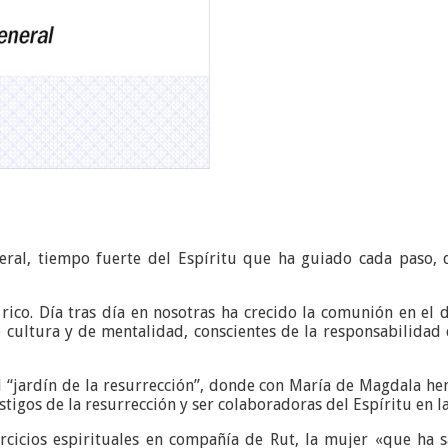
eral, tiempo fuerte del Espíritu que ha guiado cada paso, 
ico. Día tras día en nosotras ha crecido la comunión en el
 cultura y de mentalidad, conscientes de la responsabilidad 
 “jardín de la resurrección”, donde con María de Magdala he
stigos de la resurrección y ser colaboradoras del Espíritu en l
ercicios espirituales en compañía de Rut, la mujer «que ha 