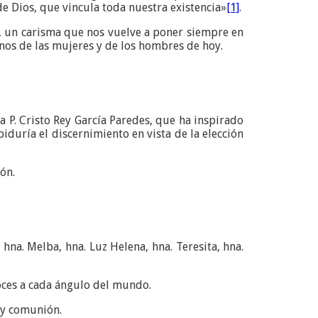
 Dios, que vincula toda nuestra existencia»
[1]
.
a, un carisma que nos vuelve a poner siempre en
inos de las mujeres y de los hombres de hoy.
a P. Cristo Rey García Paredes, que ha inspirado
duría el discernimiento en vista de la elección
ión.
 hna. Melba, hna. Luz Helena, hna. Teresita, hna.
voces a cada ángulo del mundo.
a y comunión.