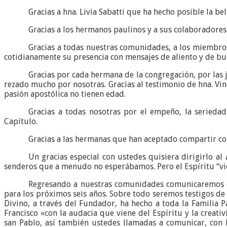
Gracias a hna. Livia Sabatti que ha hecho posible la be
Gracias a los hermanos paulinos y a sus colaboradores 
Gracias a todas nuestras comunidades, a los miembros
cotidianamente su presencia con mensajes de aliento y de bu
Gracias por cada hermana de la congregación, por las 
rezado mucho por nosotras. Gracias al testimonio de hna. Vin
pasión apostólica no tienen edad.
Gracias a todas nosotras por el empeño, la seriedad
Capítulo.
Gracias a las hermanas que han aceptado compartir con
Un gracias especial con ustedes quisiera dirigirlo al
senderos que a menudo no esperábamos. Pero el Espíritu “vi
Regresando a nuestras comunidades comunicaremos co
para los próximos seis años. Sobre todo seremos testigos de
Divino, a través del Fundador, ha hecho a toda la Familia 
Francisco «con la audacia que viene del Espíritu y la creati
san Pablo, así también ustedes llamadas a comunicar, con 