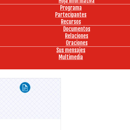
Hoja informativa
Programa
Partecipantes
Recursos
Documentos
Relaciones
Oraciones
Sus mensajes
Multimedia