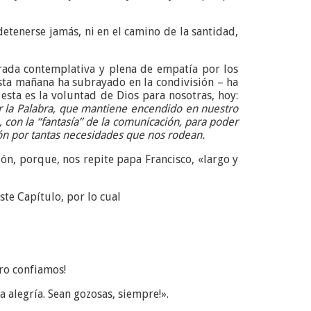
 detenerse jamás, ni en el camino de la santidad,
rada contemplativa y plena de empatía por los
sta mañana ha subrayado en la condivisión – ha
sta es la voluntad de Dios para nosotras, hoy:
or la Palabra, que mantiene encendido en nuestro
, con la “fantasía” de la comunicación, para poder
ión por tantas necesidades que nos rodean.
ción, porque, nos repite papa Francisco, «largo y
ste Capítulo, por lo cual
ro confiamos!
 alegría. Sean gozosas, siempre!».