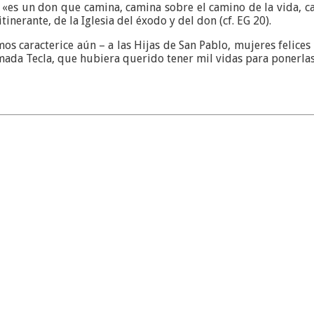
or: «es un don que camina, camina sobre el camino de la vida, 
 itinerante, de la Iglesia del éxodo y del don (cf. EG 20).
mos caracterice aún – a las Hijas de San Pablo, mujeres felices
mada Tecla, que hubiera querido tener mil vidas para ponerlas 