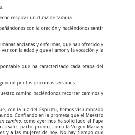
a.
echo respirar un clima de familia.
pañándonos con la oración y haciéndonos sentir
ermanas ancianas y enfermas, que han ofrecido y
ver con la edad y que el amor y la vocación y la
esponsable que ha caracterizado cada etapa del
general por los próximos seis años.
 nuestro camino haciéndonos recorrer caminos y
e, con la luz del Espíritu, hemos vislumbrado
 mundo. Confiando en la promesa que el Maestro
en camino
, como ayer nos ha solicitado el Papa
: «Salir, partir pronto, como la Virgen María y
bres y a las mujeres de hoy. No hay tiempo que