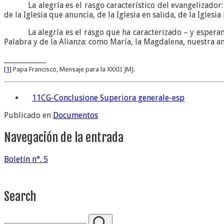
La alegría es el rasgo característico del evangelizad
de la Iglesia que anuncia, de la Iglesia en salida, de la Iglesia
La alegría es el rasgo que ha caracterizado – y espera
Palabra y de la Alianza: como María, la Magdalena, nuestra a
____________
[1]
Papa Francisco, Mensaje para la XXXII JMJ.
11CG-Conclusione Superiora generale-esp
Publicado en
Documentos
Navegación de la entrada
Boletín n°. 5
Search