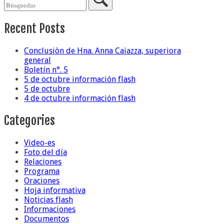
Recent Posts
Conclusiòn de Hna. Anna Caiazza, superiora
general
Boletín n°. 5
5 de octubre información flash
5 de octubre
4 de octubre información flash
Categories
Video-es
Foto del día
Relaciones
Programa
Oraciones
Hoja informativa
Noticias flash
Informaciones
Documentos