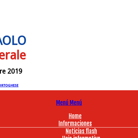
PAOLO
erale
bre 2019
ORTOGHESE
Menú
Menú
Home
Informaciones
Noticias flash