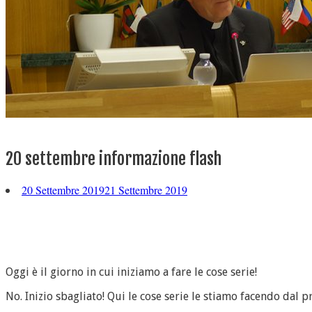
20 settembre informazione flash
20 Settembre 2019
21 Settembre 2019
Oggi è il giorno in cui iniziamo a fare le cose serie!
No. Inizio sbagliato! Qui le cose serie le stiamo facendo dal 