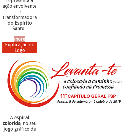
representa a
ação envolvente
e
transformadora
do
Espírito
Santo
...
more
Explicação do
Logo
A
espiral
colorida
, no seu
jogo gráfico de