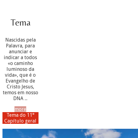
Tema
Nascidas pela
Palavra, para
anunciar e
indicar a todos
«o caminho
luminoso da
vida», que é o
Evangelho de
Cristo Jesus,
temos em nosso
DNA ...
more
Tema do 11°
Capítulo geral