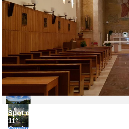
Spot do
11°
Capítulo