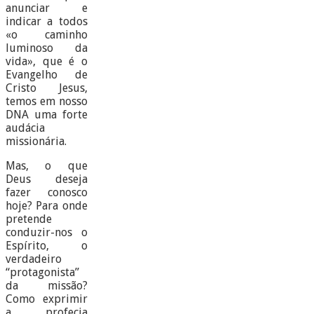
anunciar e
indicar a todos
«o caminho
luminoso da
vida», que é o
Evangelho de
Cristo Jesus,
temos em nosso
DNA uma forte
audácia
missionária.
Mas, o que
Deus deseja
fazer conosco
hoje? Para onde
pretende
conduzir-nos o
Espírito, o
verdadeiro
“protagonista”
da missão?
Como exprimir
a profecia