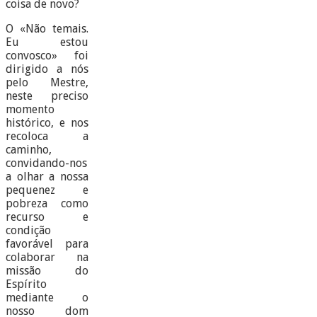
coisa de novo?
O «Não temais.
Eu estou
convosco» foi
dirigido a nós
pelo Mestre,
neste preciso
momento
histórico, e nos
recoloca a
caminho,
convidando-nos
a olhar a nossa
pequenez e
pobreza como
recurso e
condição
favorável para
colaborar na
missão do
Espírito
mediante o
nosso dom