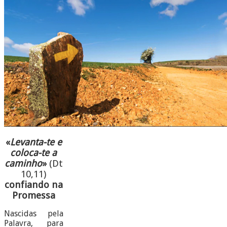
«
Levanta-te e
coloca-te a
caminho
»
(Dt
10,11)
confiando na
Promessa
Nascidas pela
Palavra, para