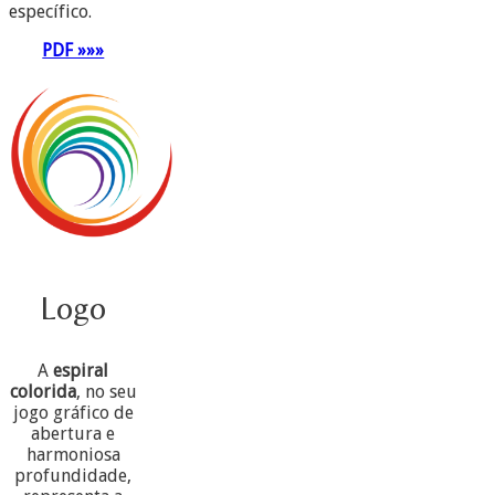
específico.
PDF »»»
Logo
A
espiral
colorida
, no seu
jogo gráfico de
abertura e
harmoniosa
profundidade,