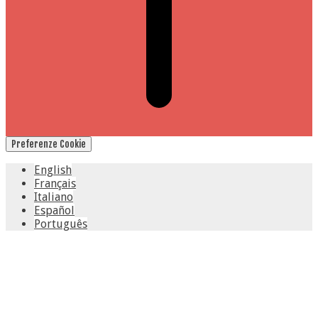
Preferenze Cookie
English
Français
Italiano
Español
Português