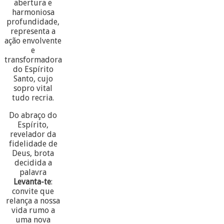
abertura e
harmoniosa
profundidade,
representa a
ação envolvente
e
transformadora
do Espírito
Santo, cujo
sopro vital
tudo recria.
Do abraço do
Espírito,
revelador da
fidelidade de
Deus, brota
decidida a
palavra
Levanta-te
:
convite que
relança a nossa
vida rumo a
uma nova