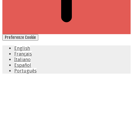
Preferenze Cookie
English
Français
Italiano
Español
Português