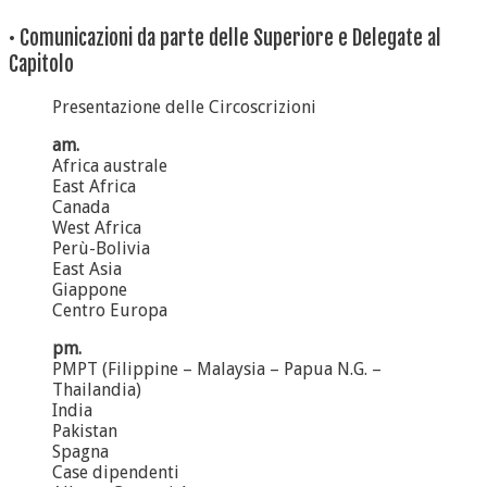
• Comunicazioni da parte delle Superiore e Delegate al
Capitolo
Presentazione delle Circoscrizioni
am.
Africa australe
East Africa
Canada
West Africa
Perù-Bolivia
East Asia
Giappone
Centro Europa
pm.
PMPT (Filippine – Malaysia – Papua N.G. –
Thailandia)
India
Pakistan
Spagna
Case dipendenti