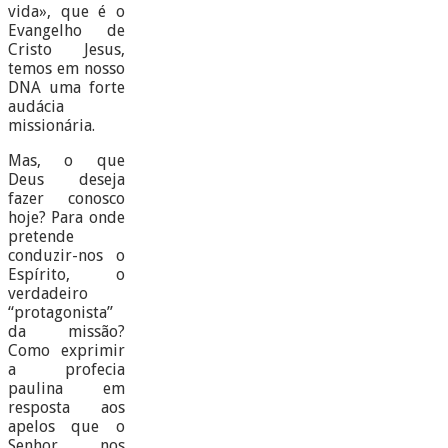
vida», que é o
Evangelho de
Cristo Jesus,
temos em nosso
DNA uma forte
audácia
missionária.
Mas, o que
Deus deseja
fazer conosco
hoje? Para onde
pretende
conduzir-nos o
Espírito, o
verdadeiro
“protagonista”
da missão?
Como exprimir
a profecia
paulina em
resposta aos
apelos que o
Senhor nos