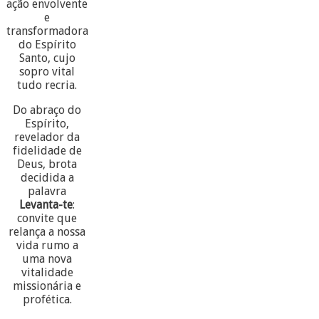
ação envolvente
e
transformadora
do Espírito
Santo, cujo
sopro vital
tudo recria.
Do abraço do
Espírito,
revelador da
fidelidade de
Deus, brota
decidida a
palavra
Levanta-te
:
convite que
relança a nossa
vida rumo a
uma nova
vitalidade
missionária e
profética.