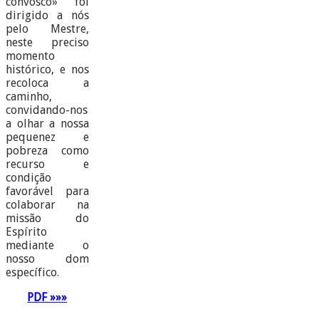
convosco» foi
dirigido a nós
pelo Mestre,
neste preciso
momento
histórico, e nos
recoloca a
caminho,
convidando-nos
a olhar a nossa
pequenez e
pobreza como
recurso e
condição
favorável para
colaborar na
missão do
Espírito
mediante o
nosso dom
específico.
PDF »»»