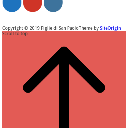
Copyright © 2019 Figlie di San Paolo
Theme by
SiteOrigin
Scroll to top