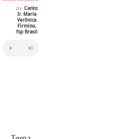
♫♪ Canto:
Ir. Maria
Verônica
Firmino,
fsp Brasil
Tema