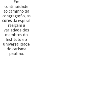
Em
continuidade
ao caminho da
congregação, as
cores
da espiral
realçam a
variedade dos
membros do
Instituto e a
universalidade
do carisma
paulino.
60
PARTECIPANTES