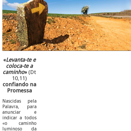
«
Levanta-te e
coloca-te a
caminho
»
(Dt
10,11)
confiando na
Promessa
Nascidas pela
Palavra, para
anunciar e
indicar a todos
«o caminho
luminoso da