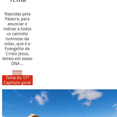
Nascidas pela
Palavra, para
anunciar e
indicar a todos
«o caminho
luminoso da
vida», que é o
Evangelho de
Cristo Jesus,
temos em nosso
DNA ...
more
Tema do 11°
Capítulo geral