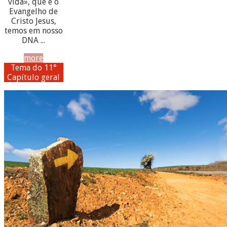
vida», que é o
Evangelho de
Cristo Jesus,
temos em nosso
DNA ...
more
Tema do 11°
Capítulo geral