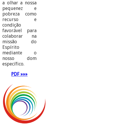
a olhar a nossa
pequenez e
pobreza como
recurso e
condição
favorável para
colaborar na
missão do
Espírito
mediante o
nosso dom
específico.
PDF »»»