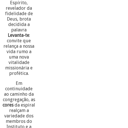
Espírito,
revelador da
fidelidade de
Deus, brota
decidida a
palavra
Levanta-te
:
convite que
relança a nossa
vida rumo a
uma nova
vitalidade
missionária e
profética.
Em
continuidade
ao caminho da
congregação, as
cores
da espiral
realçam a
variedade dos
membros do
Instituto e a