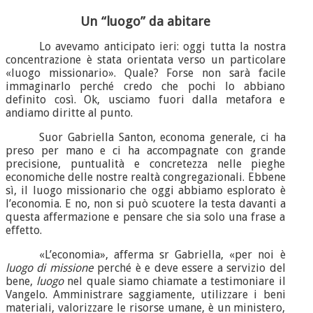
Un “luogo” da abitare
Lo avevamo anticipato ieri: oggi tutta la nostra
concentrazione è stata orientata verso un particolare
«luogo missionario». Quale? Forse non sarà facile
immaginarlo perché credo che pochi lo abbiano
definito così. Ok, usciamo fuori dalla metafora e
andiamo diritte al punto.
Suor Gabriella Santon, economa generale, ci ha
preso per mano e ci ha accompagnate con grande
precisione, puntualità e concretezza nelle pieghe
economiche delle nostre realtà congregazionali. Ebbene
sì, il luogo missionario che oggi abbiamo esplorato è
l’economia. E no, non si può scuotere la testa davanti a
questa affermazione e pensare che sia solo una frase a
effetto.
«L’economia», afferma sr Gabriella, «per noi è
luogo di missione
perché è e deve essere a servizio del
bene,
luogo
nel quale siamo chiamate a testimoniare il
Vangelo. Amministrare saggiamente, utilizzare i beni
materiali, valorizzare le risorse umane, è un ministero,