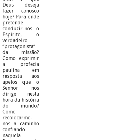
Deus deseja
fazer conosco
hoje? Para onde
pretende
conduzir-nos o
Espírito, o
verdadeiro
“protagonista”
da missão?
Como exprimir
a profecia
paulina em
resposta aos
apelos que o
Senhor nos
dirige nesta
hora da história
do mundo?
Como
recolocarmo-
nos a caminho
confiando
naquela