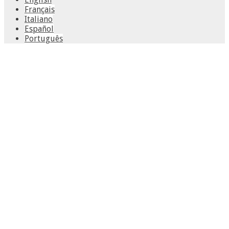
Français
Italiano
Español
Português