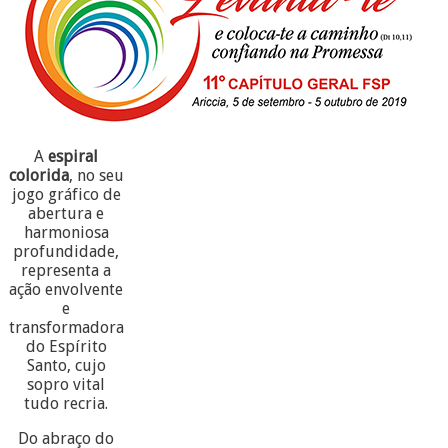
A
espiral
colorida
, no seu
jogo gráfico de
abertura e
harmoniosa
profundidade,
representa a
ação envolvente
e
transformadora
do Espírito
Santo, cujo
sopro vital
tudo recria.
Do abraço do