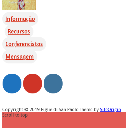
Informação
Recursos
Conferencistas
Mensagem
Copyright © 2019 Figlie di San Paolo
Theme by
SiteOrigin
Scroll to top