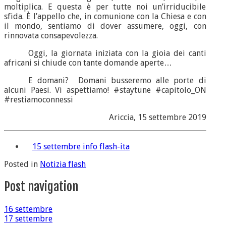
moltiplica. E questa è per tutte noi un’irriducibile
sfida. È l’appello che, in comunione con la Chiesa e con
il mondo, sentiamo di dover assumere, oggi, con
rinnovata consapevolezza.
Oggi, la giornata iniziata con la gioia dei canti
africani si chiude con tante domande aperte…
E domani? Domani busseremo alle porte di
alcuni Paesi. Vi aspettiamo! #staytune #capitolo_ON
#restiamoconnessi
Ariccia, 15 settembre 2019
15 settembre info flash-ita
Posted in
Notizia flash
Post navigation
16 settembre
17 settembre