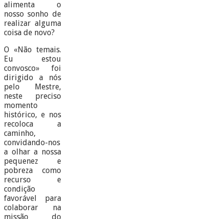
alimenta o
nosso sonho de
realizar alguma
coisa de novo?
O «Não temais.
Eu estou
convosco» foi
dirigido a nós
pelo Mestre,
neste preciso
momento
histórico, e nos
recoloca a
caminho,
convidando-nos
a olhar a nossa
pequenez e
pobreza como
recurso e
condição
favorável para
colaborar na
missão do