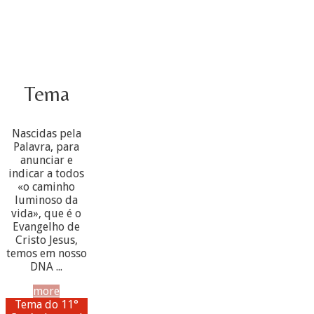
Tema
Nascidas pela
Palavra, para
anunciar e
indicar a todos
«o caminho
luminoso da
vida», que é o
Evangelho de
Cristo Jesus,
temos em nosso
DNA ...
more
Tema do 11°