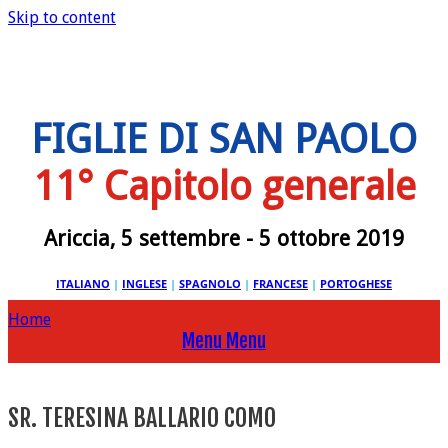
Skip to content
FIGLIE DI SAN PAOLO
11° Capitolo generale
Ariccia, 5 settembre - 5 ottobre 2019
ITALIANO
|
INGLESE
|
SPAGNOLO
|
FRANCESE
|
PORTOGHESE
Home
Menu
Menu
SR. TERESINA BALLARIO COMO