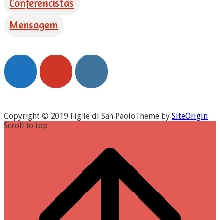
Conferencistas
Mensagem
Copyright © 2019 Figlie di San Paolo
Theme by
SiteOrigin
Scroll to top