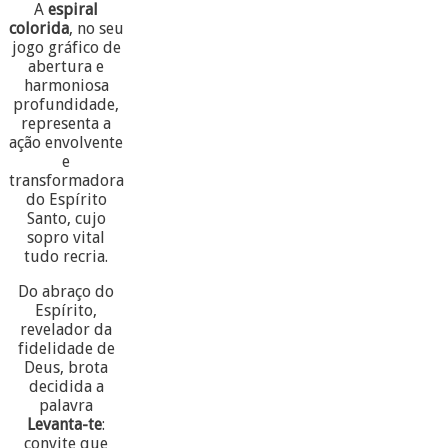
A
espiral
colorida
, no seu
jogo gráfico de
abertura e
harmoniosa
profundidade,
representa a
ação envolvente
e
transformadora
do Espírito
Santo, cujo
sopro vital
tudo recria.
Do abraço do
Espírito,
revelador da
fidelidade de
Deus, brota
decidida a
palavra
Levanta-te
:
convite que