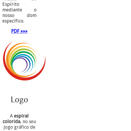
Espírito
mediante o
nosso dom
específico.
PDF »»»
Logo
A
espiral
colorida
, no seu
jogo gráfico de