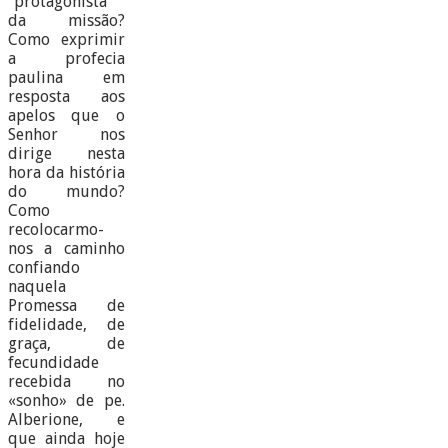
“protagonista”
da missão?
Como exprimir
a profecia
paulina em
resposta aos
apelos que o
Senhor nos
dirige nesta
hora da história
do mundo?
Como
recolocarmo-
nos a caminho
confiando
naquela
Promessa de
fidelidade, de
graça, de
fecundidade
recebida no
«sonho» de pe.
Alberione, e
que ainda hoje