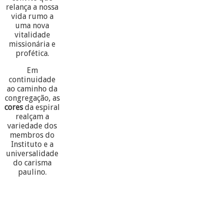
relança a nossa
vida rumo a
uma nova
vitalidade
missionária e
profética.
Em
continuidade
ao caminho da
congregação, as
cores
da espiral
realçam a
variedade dos
membros do
Instituto e a
universalidade
do carisma
paulino.
60