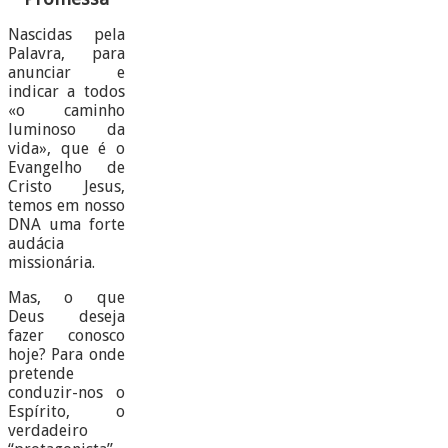
Nascidas pela
Palavra, para
anunciar e
indicar a todos
«o caminho
luminoso da
vida», que é o
Evangelho de
Cristo Jesus,
temos em nosso
DNA uma forte
audácia
missionária.
Mas, o que
Deus deseja
fazer conosco
hoje? Para onde
pretende
conduzir-nos o
Espírito, o
verdadeiro