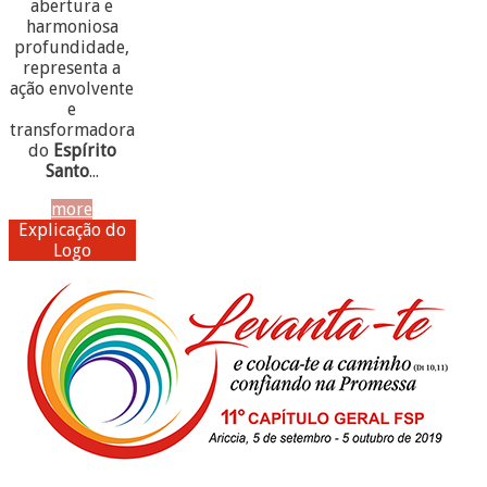
abertura e
harmoniosa
profundidade,
representa a
ação envolvente
e
transformadora
do
Espírito
Santo
...
more
Explicação do
Logo