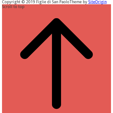
Copyright © 2019 Figlie di San Paolo
Theme by
SiteOrigin
Scroll to top