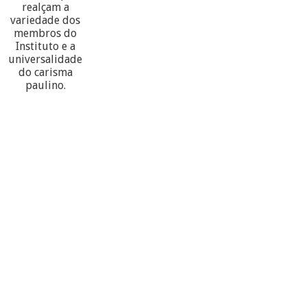
realçam a
variedade dos
membros do
Instituto e a
universalidade
do carisma
paulino.
60
PARTECIPANTES
10