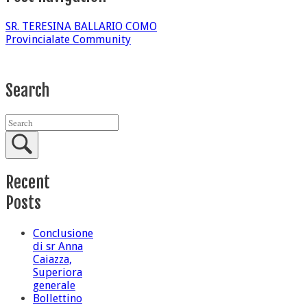
SR. TERESINA BALLARIO COMO
Provincialate Community
Search
Recent
Posts
Conclusione
di sr Anna
Caiazza,
Superiora
generale
Bollettino