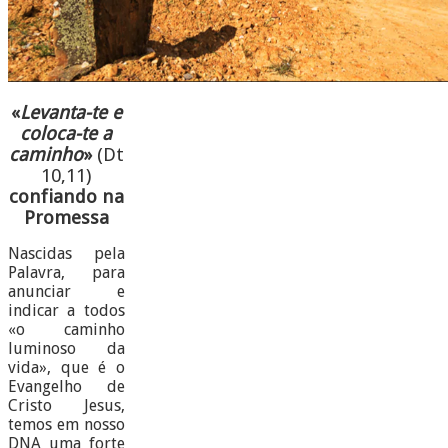
«
Levanta-te e
coloca-te a
caminho
»
(Dt
10,11)
confiando na
Promessa
Nascidas pela
Palavra, para
anunciar e
indicar a todos
«o caminho
luminoso da
vida», que é o
Evangelho de
Cristo Jesus,
temos em nosso
DNA uma forte