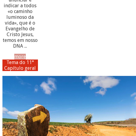
indicar a todos
«o caminho
luminoso da
vida», que é o
Evangelho de
Cristo Jesus,
temos em nosso
DNA ...
more
Tema do 11°
Capítulo geral