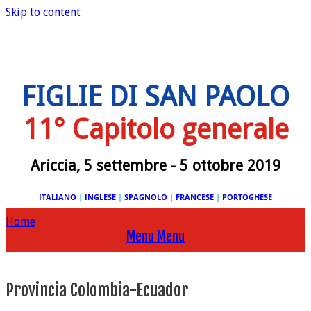
Skip to content
FIGLIE DI SAN PAOLO
11° Capitolo generale
Ariccia, 5 settembre - 5 ottobre 2019
ITALIANO
|
INGLESE
|
SPAGNOLO
|
FRANCESE
|
PORTOGHESE
Home
Menu
Menu
Provincia Colombia-Ecuador