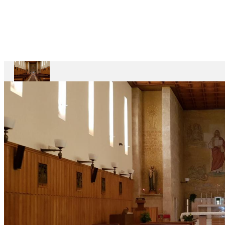
Ariccia
Casa
Divin
Maestro