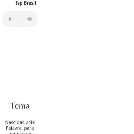
fsp Brasil
Tema
Nascidas pela
Palavra, para
anunciar e