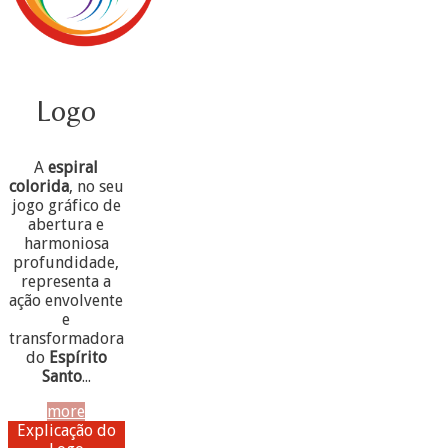
Logo
A
espiral
colorida
, no seu
jogo gráfico de
abertura e
harmoniosa
profundidade,
representa a
ação envolvente
e
transformadora
do
Espírito
Santo
...
more
Explicação do