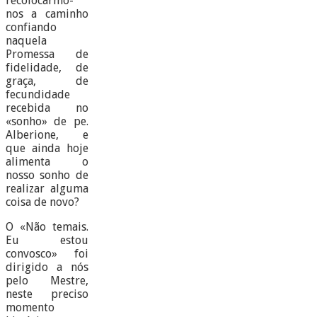
recolocarmo-
nos a caminho
confiando
naquela
Promessa de
fidelidade, de
graça, de
fecundidade
recebida no
«sonho» de pe.
Alberione, e
que ainda hoje
alimenta o
nosso sonho de
realizar alguma
coisa de novo?
O «Não temais.
Eu estou
convosco» foi
dirigido a nós
pelo Mestre,
neste preciso
momento