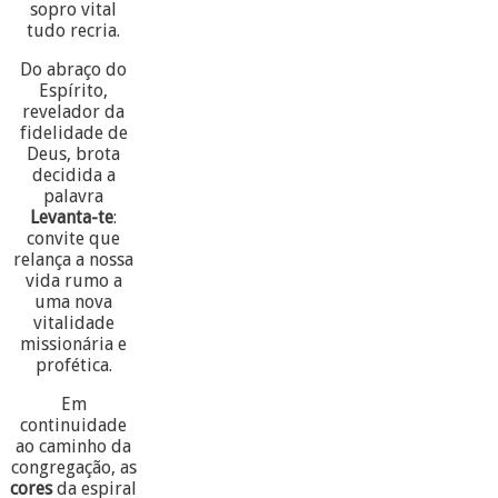
sopro vital
tudo recria.
Do abraço do
Espírito,
revelador da
fidelidade de
Deus, brota
decidida a
palavra
Levanta-te
:
convite que
relança a nossa
vida rumo a
uma nova
vitalidade
missionária e
profética.
Em
continuidade
ao caminho da
congregação, as
cores
da espiral