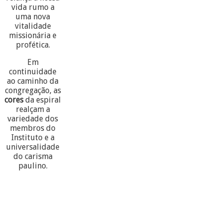
vida rumo a
uma nova
vitalidade
missionária e
profética.
Em
continuidade
ao caminho da
congregação, as
cores
da espiral
realçam a
variedade dos
membros do
Instituto e a
universalidade
do carisma
paulino.
60