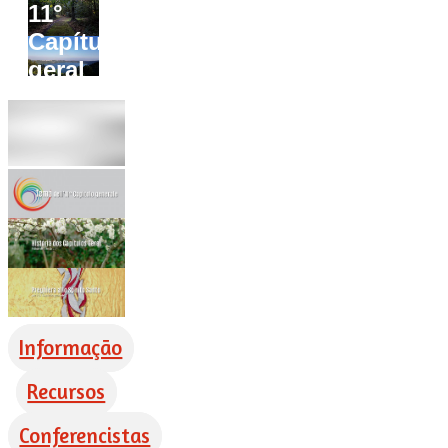
11°
Capítulo
geral
Informação
Recursos
Conferencistas