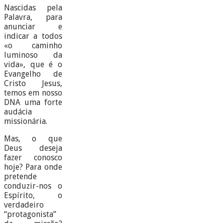
Nascidas pela
Palavra, para
anunciar e
indicar a todos
«o caminho
luminoso da
vida», que é o
Evangelho de
Cristo Jesus,
temos em nosso
DNA uma forte
audácia
missionária.
Mas, o que
Deus deseja
fazer conosco
hoje? Para onde
pretende
conduzir-nos o
Espírito, o
verdadeiro
“protagonista”