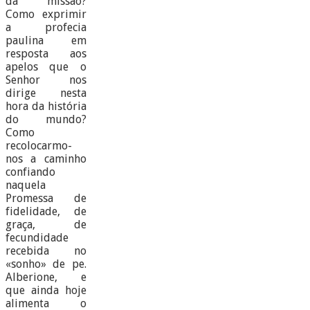
da missão?
Como exprimir
a profecia
paulina em
resposta aos
apelos que o
Senhor nos
dirige nesta
hora da história
do mundo?
Como
recolocarmo-
nos a caminho
confiando
naquela
Promessa de
fidelidade, de
graça, de
fecundidade
recebida no
«sonho» de pe.
Alberione, e
que ainda hoje
alimenta o