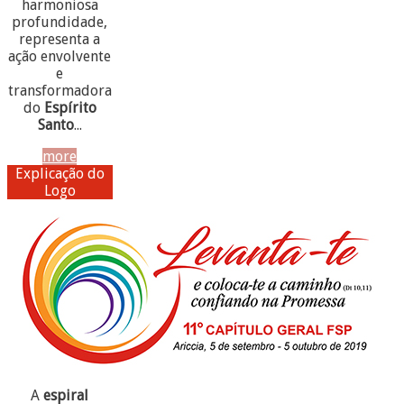
harmoniosa
profundidade,
representa a
ação envolvente
e
transformadora
do
Espírito
Santo
...
more
Explicação do
Logo
A
espiral