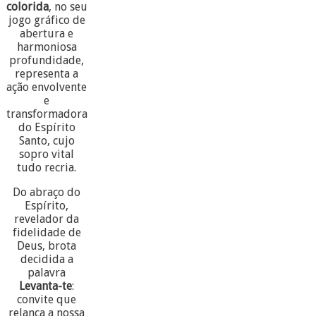
colorida
, no seu
jogo gráfico de
abertura e
harmoniosa
profundidade,
representa a
ação envolvente
e
transformadora
do Espírito
Santo, cujo
sopro vital
tudo recria.
Do abraço do
Espírito,
revelador da
fidelidade de
Deus, brota
decidida a
palavra
Levanta-te
:
convite que
relança a nossa