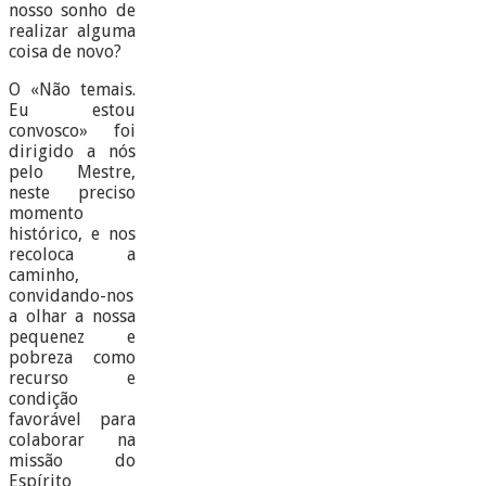
nosso sonho de
realizar alguma
coisa de novo?
O «Não temais.
Eu estou
convosco» foi
dirigido a nós
pelo Mestre,
neste preciso
momento
histórico, e nos
recoloca a
caminho,
convidando-nos
a olhar a nossa
pequenez e
pobreza como
recurso e
condição
favorável para
colaborar na
missão do
Espírito