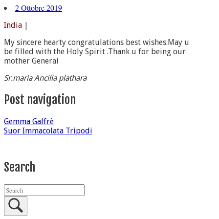
2 Ottobre 2019
India
|
My sincere hearty congratulations best wishes.May u
be filled with the Holy Spirit .Thank u for being our
mother General
Sr.maria Ancilla plathara
Post navigation
Gemma Galfrè
Suor Immacolata Tripodi
Search