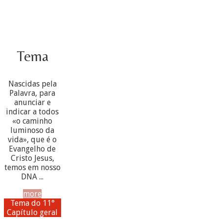
Tema
Nascidas pela
Palavra, para
anunciar e
indicar a todos
«o caminho
luminoso da
vida», que é o
Evangelho de
Cristo Jesus,
temos em nosso
DNA ...
more
Tema do 11°
Capítulo geral