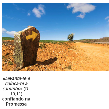
«
Levanta-te e
coloca-te a
caminho
»
(Dt
10,11)
confiando na
Promessa