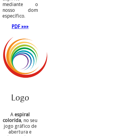
mediante o
nosso dom
específico.
PDF »»»
Logo
A
espiral
colorida
, no seu
jogo gráfico de
abertura e