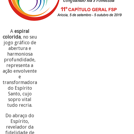
A
espiral
colorida
, no seu
jogo gráfico de
abertura e
harmoniosa
profundidade,
representa a
ação envolvente
e
transformadora
do Espírito
Santo, cujo
sopro vital
tudo recria.
Do abraço do
Espírito,
revelador da
fidelidade de