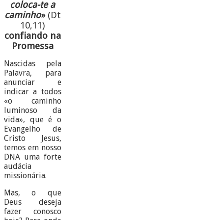
coloca-te a
caminho
»
(Dt
10,11)
confiando na
Promessa
Nascidas pela
Palavra, para
anunciar e
indicar a todos
«o caminho
luminoso da
vida», que é o
Evangelho de
Cristo Jesus,
temos em nosso
DNA uma forte
audácia
missionária.
Mas, o que
Deus deseja
fazer conosco