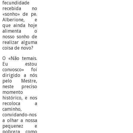
fecundidade
recebida no
«sonho» de pe.
Alberione, e
que ainda hoje
alimenta o
nosso sonho de
realizar alguma
coisa de novo?
O «Não temais.
Eu estou
convosco» foi
dirigido a nós
pelo Mestre,
neste preciso
momento
histórico, e nos
recoloca a
caminho,
convidando-nos
a olhar a nossa
pequenez e
pobreza como