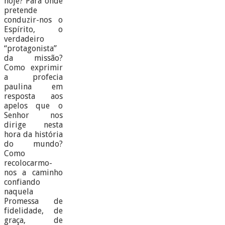
hoje? Para onde
pretende
conduzir-nos o
Espírito, o
verdadeiro
“protagonista”
da missão?
Como exprimir
a profecia
paulina em
resposta aos
apelos que o
Senhor nos
dirige nesta
hora da história
do mundo?
Como
recolocarmo-
nos a caminho
confiando
naquela
Promessa de
fidelidade, de
graça, de