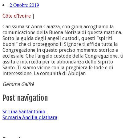
2 Ottobre 2019
Côte d’Ivoire
|
Carissima sr Anna Caiazza, con gioia accogliamo la
comunicazione della Buona Notizia di questa mattina.
Sotto la guida degli angeli custodi, questi “spiriti
buoni” che ci proteggono il Signore ti affida tutta la
Congregazione in questo preciso momento storico e
ecclesiale. Che l’angelo custode della Congregazione, ti
assita e interceda per te abbondanza dello Siprito
Santo. Ti siamo vicine con la preghiera le lode e di
intercessione. La comunità di Abidjan.
Gemma Galfrè
Post navigation
Sr Lina Santantonio
Sr.maria Ancilla plathara