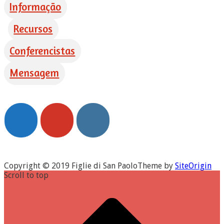
Informação
Recursos
Conferencistas
Mensagem
Copyright © 2019 Figlie di San Paolo
Theme by
SiteOrigin
Scroll to top