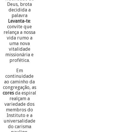
Deus, brota
decidida a
palavra
Levanta-te
:
convite que
relança a nossa
vida rumo a
uma nova
vitalidade
missionária e
profética.
Em
continuidade
ao caminho da
congregação, as
cores
da espiral
realçam a
variedade dos
membros do
Instituto e a
universalidade
do carisma