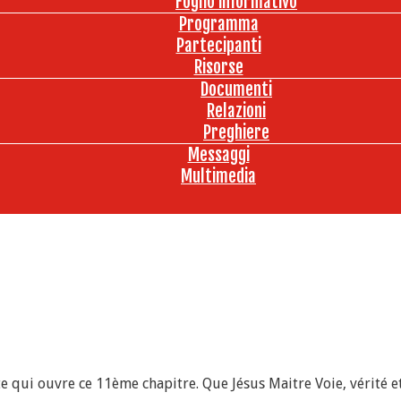
Foglio informativo
Programma
Partecipanti
Risorse
Documenti
Relazioni
Preghiere
Messaggi
Multimedia
qui ouvre ce 11ème chapitre. Que Jésus Maitre Voie, vérité et