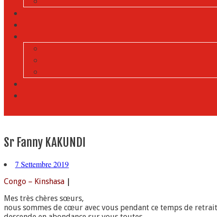
Sr Fanny KAKUNDI
7 Settembre 2019
Congo – Kinshasa
|
Mes très chères sœurs,
nous sommes de cœur avec vous pendant ce temps de retraite 
descende en abondance sur vous toutes.