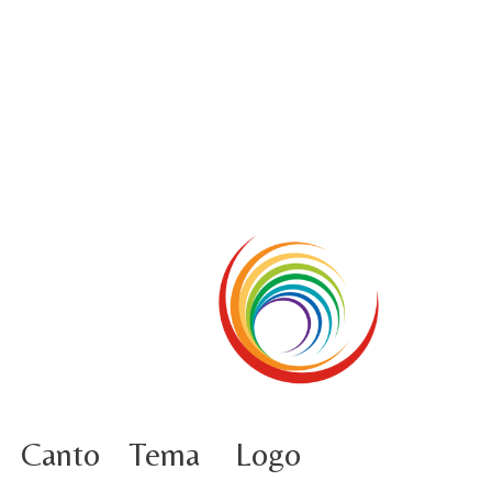
5 ottobre informazione flash
4 ottobre foto – Udienza con Papa Francesco
Video – Saluto della nuova Superiora generale
5 ottobre
4 ottobre informazione flash
3 ottobre foto – Elezione del Consiglio generale
4 ottobre
Canto
Tema
Logo