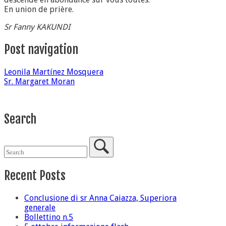
En union de prière.
Sr Fanny KAKUNDI
Post navigation
Leonila Martínez Mosquera
Sr. Margaret Moran
Search
Recent Posts
Conclusione di sr Anna Caiazza, Superiora
generale
Bollettino n.5