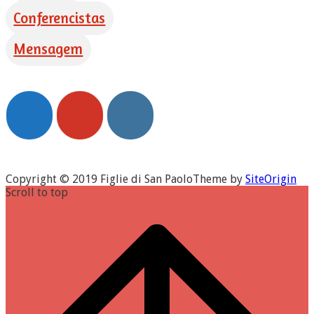
Conferencistas
Mensagem
Copyright © 2019 Figlie di San Paolo
Theme by
SiteOrigin
Scroll to top