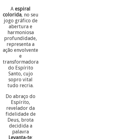
A
espiral
colorida
, no seu
jogo gráfico de
abertura e
harmoniosa
profundidade,
representa a
ação envolvente
e
transformadora
do Espírito
Santo, cujo
sopro vital
tudo recria.
Do abraço do
Espírito,
revelador da
fidelidade de
Deus, brota
decidida a
palavra
Levanta-te
: