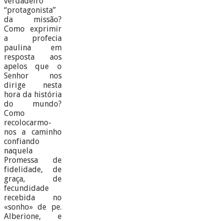
verdadeiro
“protagonista”
da missão?
Como exprimir
a profecia
paulina em
resposta aos
apelos que o
Senhor nos
dirige nesta
hora da história
do mundo?
Como
recolocarmo-
nos a caminho
confiando
naquela
Promessa de
fidelidade, de
graça, de
fecundidade
recebida no
«sonho» de pe.
Alberione, e