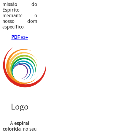
missão do
Espírito
mediante o
nosso dom
específico.
PDF »»»
Logo
A
espiral
colorida
, no seu