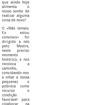
que ainda hoje
alimenta o
nosso sonho de
realizar alguma
coisa de novo?
O «Não temais.
Eu estou
convosco» foi
dirigido a nós
pelo Mestre,
neste preciso
momento
histórico, e nos
recoloca a
caminho,
convidando-nos
a olhar a nossa
pequenez e
pobreza como
recurso e
condição
favorável para
colaborar na