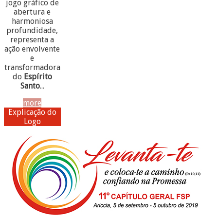
jogo gráfico de
abertura e
harmoniosa
profundidade,
representa a
ação envolvente
e
transformadora
do
Espírito
Santo
...
more
Explicação do
Logo