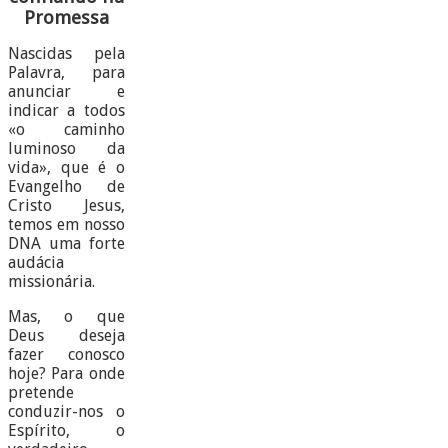
Promessa
Nascidas pela
Palavra, para
anunciar e
indicar a todos
«o caminho
luminoso da
vida», que é o
Evangelho de
Cristo Jesus,
temos em nosso
DNA uma forte
audácia
missionária.
Mas, o que
Deus deseja
fazer conosco
hoje? Para onde
pretende
conduzir-nos o
Espírito, o