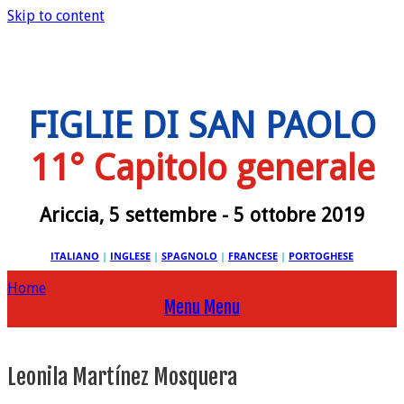
Skip to content
FIGLIE DI SAN PAOLO
11° Capitolo generale
Ariccia, 5 settembre - 5 ottobre 2019
ITALIANO
|
INGLESE
|
SPAGNOLO
|
FRANCESE
|
PORTOGHESE
Home
Menu
Menu
Leonila Martínez Mosquera