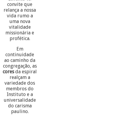
convite que
relança a nossa
vida rumo a
uma nova
vitalidade
missionária e
profética.
Em
continuidade
ao caminho da
congregação, as
cores
da espiral
realçam a
variedade dos
membros do
Instituto e a
universalidade
do carisma
paulino.
60