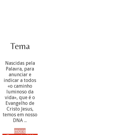
Tema
Nascidas pela
Palavra, para
anunciar e
indicar a todos
«o caminho
luminoso da
vida», que é o
Evangelho de
Cristo Jesus,
temos em nosso
DNA ...
more