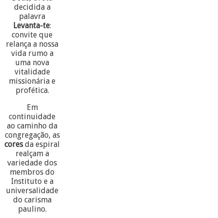
decidida a
palavra
Levanta-te
:
convite que
relança a nossa
vida rumo a
uma nova
vitalidade
missionária e
profética.
Em
continuidade
ao caminho da
congregação, as
cores
da espiral
realçam a
variedade dos
membros do
Instituto e a
universalidade
do carisma
paulino.