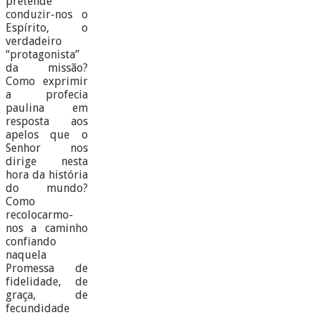
pretende
conduzir-nos o
Espírito, o
verdadeiro
“protagonista”
da missão?
Como exprimir
a profecia
paulina em
resposta aos
apelos que o
Senhor nos
dirige nesta
hora da história
do mundo?
Como
recolocarmo-
nos a caminho
confiando
naquela
Promessa de
fidelidade, de
graça, de
fecundidade