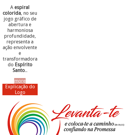
A
espiral
colorida
, no seu
jogo gráfico de
abertura e
harmoniosa
profundidade,
representa a
ação envolvente
e
transformadora
do
Espírito
Santo
...
more
Explicação do
Logo