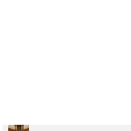
DELEGAÇÕES
6
CASAS
DEPENDENTES
Ariccia
Casa
Divin
Maestro