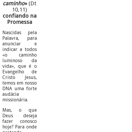
caminho
»
(Dt
10,11)
confiando na
Promessa
Nascidas pela
Palavra, para
anunciar e
indicar a todos
«o caminho
luminoso da
vida», que é o
Evangelho de
Cristo Jesus,
temos em nosso
DNA uma forte
audácia
missionária.
Mas, o que
Deus deseja
fazer conosco
hoje? Para onde