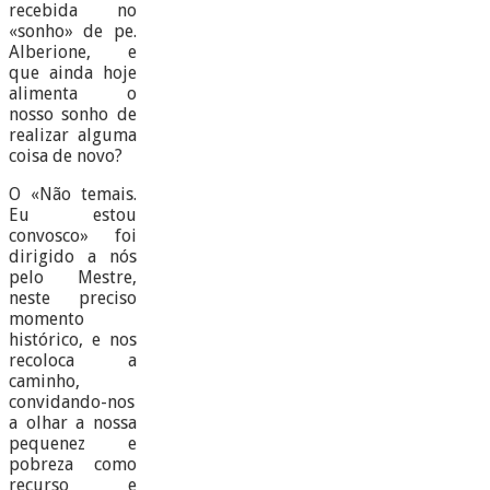
recebida no
«sonho» de pe.
Alberione, e
que ainda hoje
alimenta o
nosso sonho de
realizar alguma
coisa de novo?
O «Não temais.
Eu estou
convosco» foi
dirigido a nós
pelo Mestre,
neste preciso
momento
histórico, e nos
recoloca a
caminho,
convidando-nos
a olhar a nossa
pequenez e
pobreza como
recurso e