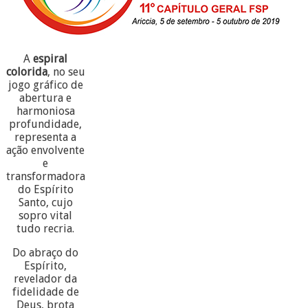
A
espiral
colorida
, no seu
jogo gráfico de
abertura e
harmoniosa
profundidade,
representa a
ação envolvente
e
transformadora
do Espírito
Santo, cujo
sopro vital
tudo recria.
Do abraço do
Espírito,
revelador da
fidelidade de
Deus, brota