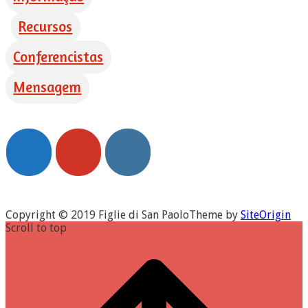
Recursos
Conferencistas
Mensagem
Copyright © 2019 Figlie di San Paolo
Theme by
SiteOrigin
Scroll to top