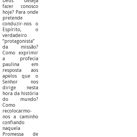
Deus deseja
fazer conosco
hoje? Para onde
pretende
conduzir-nos o
Espírito, o
verdadeiro
“protagonista”
da missão?
Como exprimir
a profecia
paulina em
resposta aos
apelos que o
Senhor nos
dirige nesta
hora da história
do mundo?
Como
recolocarmo-
nos a caminho
confiando
naquela
Promessa de