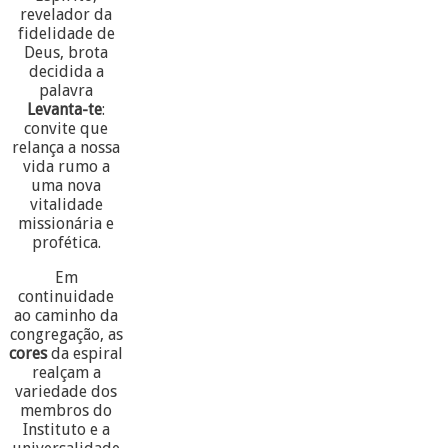
revelador da
fidelidade de
Deus, brota
decidida a
palavra
Levanta-te
:
convite que
relança a nossa
vida rumo a
uma nova
vitalidade
missionária e
profética.
Em
continuidade
ao caminho da
congregação, as
cores
da espiral
realçam a
variedade dos
membros do
Instituto e a