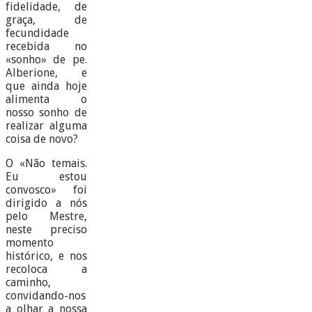
fidelidade, de
graça, de
fecundidade
recebida no
«sonho» de pe.
Alberione, e
que ainda hoje
alimenta o
nosso sonho de
realizar alguma
coisa de novo?
O «Não temais.
Eu estou
convosco» foi
dirigido a nós
pelo Mestre,
neste preciso
momento
histórico, e nos
recoloca a
caminho,
convidando-nos
a olhar a nossa