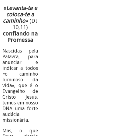
«
Levanta-te e
coloca-te a
caminho
»
(Dt
10,11)
confiando na
Promessa
Nascidas pela
Palavra, para
anunciar e
indicar a todos
«o caminho
luminoso da
vida», que é o
Evangelho de
Cristo Jesus,
temos em nosso
DNA uma forte
audácia
missionária.
Mas, o que