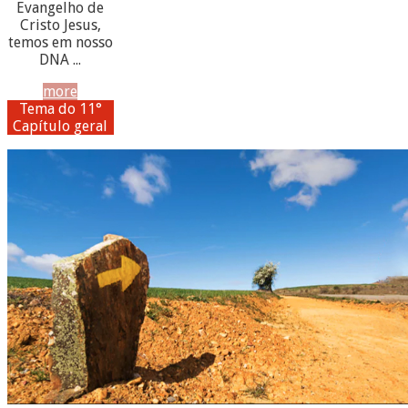
Evangelho de
Cristo Jesus,
temos em nosso
DNA ...
more
Tema do 11°
Capítulo geral