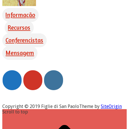
Informação
Recursos
Conferencistas
Mensagem
Copyright © 2019 Figlie di San Paolo
Theme by
SiteOrigin
Scroll to top