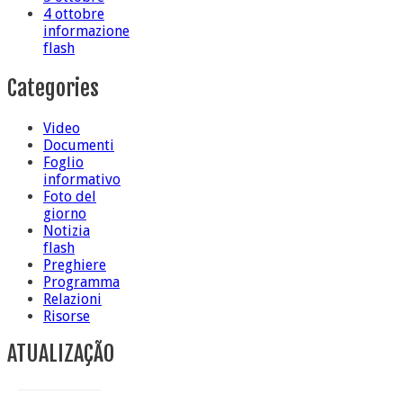
4 ottobre
informazione
flash
Categories
Video
Documenti
Foglio
informativo
Foto del
giorno
Notizia
flash
Preghiere
Programma
Relazioni
Risorse
ATUALIZAÇÃO