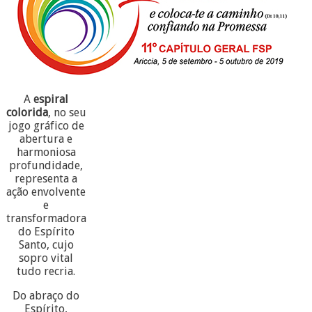
A
espiral
colorida
, no seu
jogo gráfico de
abertura e
harmoniosa
profundidade,
representa a
ação envolvente
e
transformadora
do Espírito
Santo, cujo
sopro vital
tudo recria.
Do abraço do
Espírito,