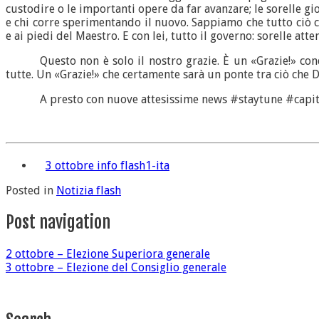
custodire o le importanti opere da far avanzare; le sorelle giova
e chi corre sperimentando il nuovo. Sappiamo che tutto ciò c
e ai piedi del Maestro. E con lei, tutto il governo: sorelle at
Questo non è solo il nostro grazie. È un «Grazie!» co
tutte. Un «Grazie!» che certamente sarà un ponte tra ciò che D
A presto con nuove attesissime news #staytune #cap
3 ottobre info flash1-ita
Posted in
Notizia flash
Post navigation
2 ottobre – Elezione Superiora generale
3 ottobre – Elezione del Consiglio generale