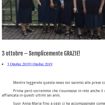
3 ottobre – Semplicemente GRAZIE!
3 Ottobre 2019
3 Ottobre 2019
Mentre leggerete questa news noi saremo alle prese con
Prima però vorremmo che risuonasse in rete anche il n
affiancata in questi ultimi sei anni.
Suor Anna Maria fino a oggi ci ha accompagnate come u