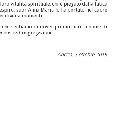
oro vitalità spirituale; chi è piegato dalla fatica
espiro, suor Anna Maria lo ha portato nel cuore
 nei diversi momenti.
e!» che sentiamo di dover pronunciare a nome di
lla nostra Congregazione.
Ariccia, 3 ottobre 2019