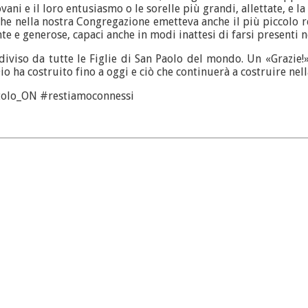
ni e il loro entusiasmo o le sorelle più grandi, allettate, e la l
he nella nostra Congregazione emetteva anche il più piccolo r
tente e generose, capaci anche in modi inattesi di farsi presenti
ndiviso da tutte le Figlie di San Paolo del mondo. Un «Grazi
io ha costruito fino a oggi e ciò che continuerà a costruire ne
itolo_ON #restiamoconnessi