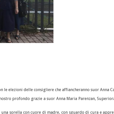
 le elezioni delle consigliere che affiancheranno suor Anna Ca
ostro profondo grazie a suor Anna Maria Parenzan, Superiora 
na sorella con cuore di madre, con sguardo di cura e apprens