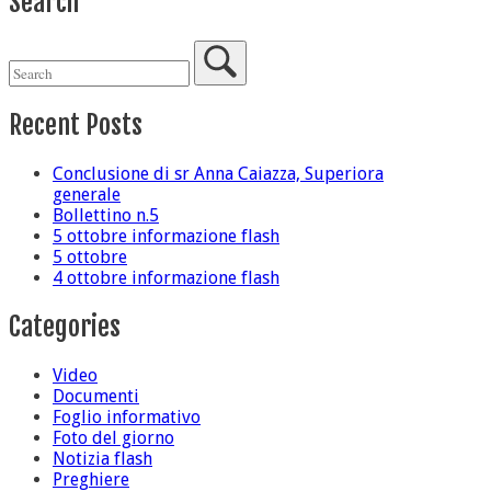
Search
Recent Posts
Conclusione di sr Anna Caiazza, Superiora
generale
Bollettino n.5
5 ottobre informazione flash
5 ottobre
4 ottobre informazione flash
Categories
Video
Documenti
Foglio informativo
Foto del giorno
Notizia flash
Preghiere