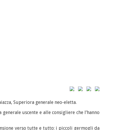
iazza, Superiora generale neo-eletta.
generale uscente e alle consigliere che l’hanno
ione verso tutte e tutto: i piccoli germogli da