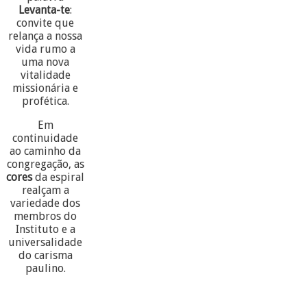
Levanta-te
:
convite que
relança a nossa
vida rumo a
uma nova
vitalidade
missionária e
profética.
Em
continuidade
ao caminho da
congregação, as
cores
da espiral
realçam a
variedade dos
membros do
Instituto e a
universalidade
do carisma
paulino.