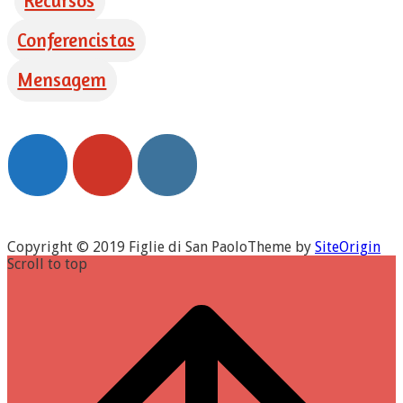
Recursos
Conferencistas
Mensagem
Copyright © 2019 Figlie di San Paolo
Theme by
SiteOrigin
Scroll to top