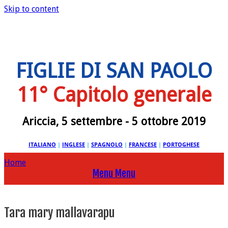
Skip to content
FIGLIE DI SAN PAOLO
11° Capitolo generale
Ariccia, 5 settembre - 5 ottobre 2019
ITALIANO
|
INGLESE
|
SPAGNOLO
|
FRANCESE
|
PORTOGHESE
Home
Menu
Menu
Tara mary mallavarapu