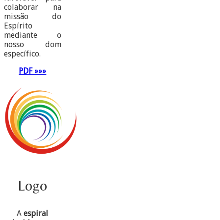
colaborar na
missão do
Espírito
mediante o
nosso dom
específico.
PDF »»»
Logo
A
espiral