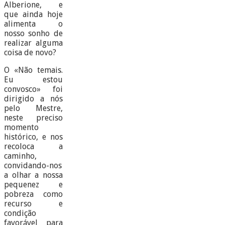
Alberione, e
que ainda hoje
alimenta o
nosso sonho de
realizar alguma
coisa de novo?
O «Não temais.
Eu estou
convosco» foi
dirigido a nós
pelo Mestre,
neste preciso
momento
histórico, e nos
recoloca a
caminho,
convidando-nos
a olhar a nossa
pequenez e
pobreza como
recurso e
condição
favorável para