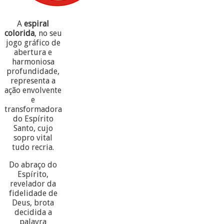
A
espiral
colorida
, no seu
jogo gráfico de
abertura e
harmoniosa
profundidade,
representa a
ação envolvente
e
transformadora
do Espírito
Santo, cujo
sopro vital
tudo recria.
Do abraço do
Espírito,
revelador da
fidelidade de
Deus, brota
decidida a
palavra