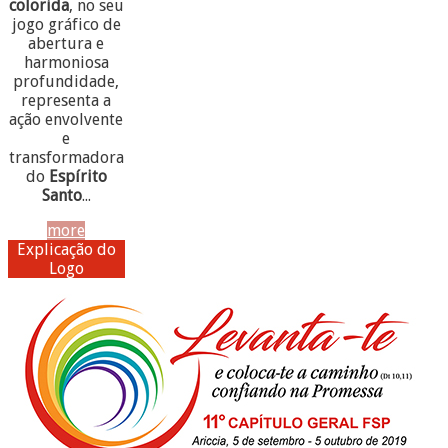
colorida
, no seu
jogo gráfico de
abertura e
harmoniosa
profundidade,
representa a
ação envolvente
e
transformadora
do
Espírito
Santo
...
more
Explicação do
Logo