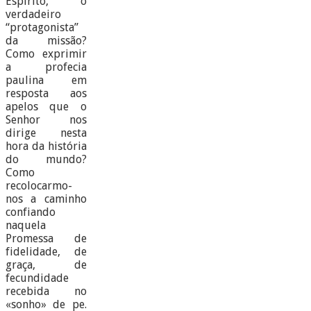
Espírito, o
verdadeiro
“protagonista”
da missão?
Como exprimir
a profecia
paulina em
resposta aos
apelos que o
Senhor nos
dirige nesta
hora da história
do mundo?
Como
recolocarmo-
nos a caminho
confiando
naquela
Promessa de
fidelidade, de
graça, de
fecundidade
recebida no
«sonho» de pe.