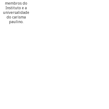
membros do
Instituto e a
universalidade
do carisma
paulino.
60
PARTECIPANTES
10
PROVÍNCIAS