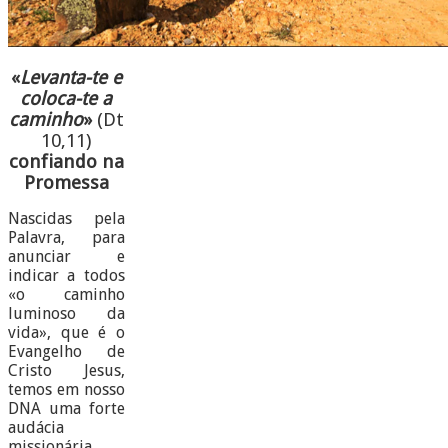
«
Levanta-te e
coloca-te a
caminho
»
(Dt
10,11)
confiando na
Promessa
Nascidas pela
Palavra, para
anunciar e
indicar a todos
«o caminho
luminoso da
vida», que é o
Evangelho de
Cristo Jesus,
temos em nosso
DNA uma forte
audácia
missionária.