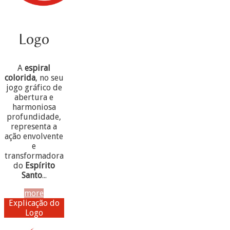
Logo
A
espiral
colorida
, no seu
jogo gráfico de
abertura e
harmoniosa
profundidade,
representa a
ação envolvente
e
transformadora
do
Espírito
Santo
...
more
Explicação do
Logo