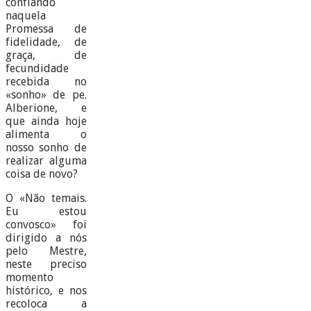
confiando
naquela
Promessa de
fidelidade, de
graça, de
fecundidade
recebida no
«sonho» de pe.
Alberione, e
que ainda hoje
alimenta o
nosso sonho de
realizar alguma
coisa de novo?
O «Não temais.
Eu estou
convosco» foi
dirigido a nós
pelo Mestre,
neste preciso
momento
histórico, e nos
recoloca a