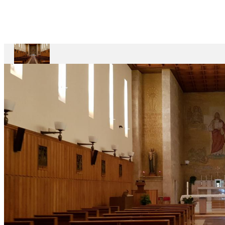
Casa
Divin
Maestro