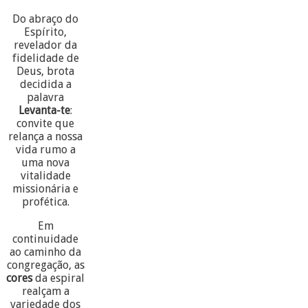
Do abraço do
Espírito,
revelador da
fidelidade de
Deus, brota
decidida a
palavra
Levanta-te
:
convite que
relança a nossa
vida rumo a
uma nova
vitalidade
missionária e
profética.
Em
continuidade
ao caminho da
congregação, as
cores
da espiral
realçam a
variedade dos