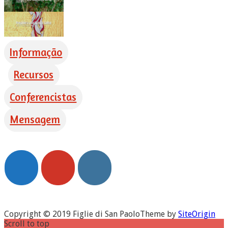
Informação
Recursos
Conferencistas
Mensagem
Copyright © 2019 Figlie di San Paolo
Theme by
SiteOrigin
Scroll to top