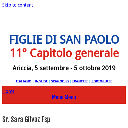
Skip to content
FIGLIE DI SAN PAOLO
11° Capitolo generale
Ariccia, 5 settembre - 5 ottobre 2019
ITALIANO
|
INGLESE
|
SPAGNOLO
|
FRANCESE
|
PORTOGHESE
Home
Menu
Menu
Sr. Sara Gilvaz Fsp