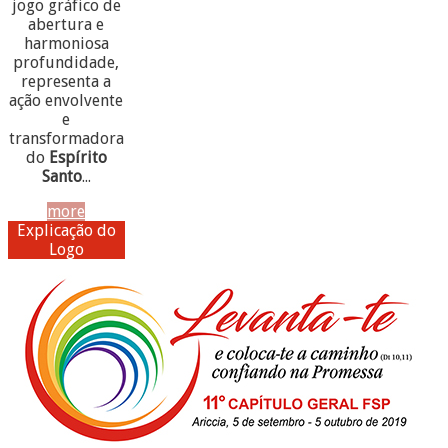
jogo gráfico de
abertura e
harmoniosa
profundidade,
representa a
ação envolvente
e
transformadora
do
Espírito
Santo
...
more
Explicação do
Logo