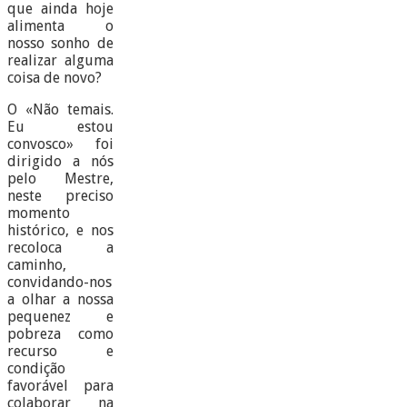
que ainda hoje
alimenta o
nosso sonho de
realizar alguma
coisa de novo?
O «Não temais.
Eu estou
convosco» foi
dirigido a nós
pelo Mestre,
neste preciso
momento
histórico, e nos
recoloca a
caminho,
convidando-nos
a olhar a nossa
pequenez e
pobreza como
recurso e
condição
favorável para
colaborar na