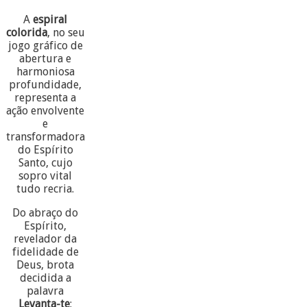
A
espiral
colorida
, no seu
jogo gráfico de
abertura e
harmoniosa
profundidade,
representa a
ação envolvente
e
transformadora
do Espírito
Santo, cujo
sopro vital
tudo recria.
Do abraço do
Espírito,
revelador da
fidelidade de
Deus, brota
decidida a
palavra
Levanta-te
: