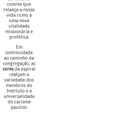
convite que
relança a nossa
vida rumo a
uma nova
vitalidade
missionária e
profética.
Em
continuidade
ao caminho da
congregação, as
cores
da espiral
realçam a
variedade dos
membros do
Instituto e a
universalidade
do carisma
paulino.
60