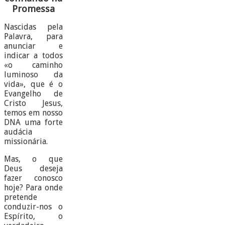
Promessa
Nascidas pela
Palavra, para
anunciar e
indicar a todos
«o caminho
luminoso da
vida», que é o
Evangelho de
Cristo Jesus,
temos em nosso
DNA uma forte
audácia
missionária.
Mas, o que
Deus deseja
fazer conosco
hoje? Para onde
pretende
conduzir-nos o
Espírito, o