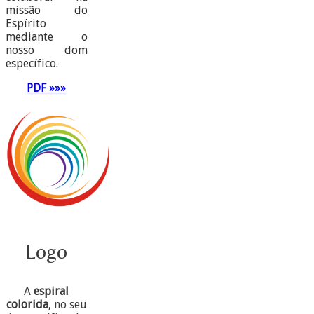
missão do
Espírito
mediante o
nosso dom
específico.
PDF »»»
Logo
A
espiral
colorida
, no seu