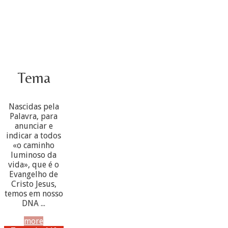
Tema
Nascidas pela
Palavra, para
anunciar e
indicar a todos
«o caminho
luminoso da
vida», que é o
Evangelho de
Cristo Jesus,
temos em nosso
DNA ...
more