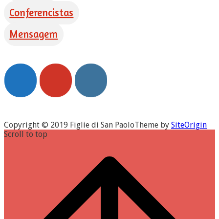
Conferencistas
Mensagem
Copyright © 2019 Figlie di San Paolo
Theme by
SiteOrigin
Scroll to top