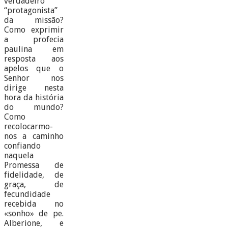
verdadeiro
“protagonista”
da missão?
Como exprimir
a profecia
paulina em
resposta aos
apelos que o
Senhor nos
dirige nesta
hora da história
do mundo?
Como
recolocarmo-
nos a caminho
confiando
naquela
Promessa de
fidelidade, de
graça, de
fecundidade
recebida no
«sonho» de pe.
Alberione, e