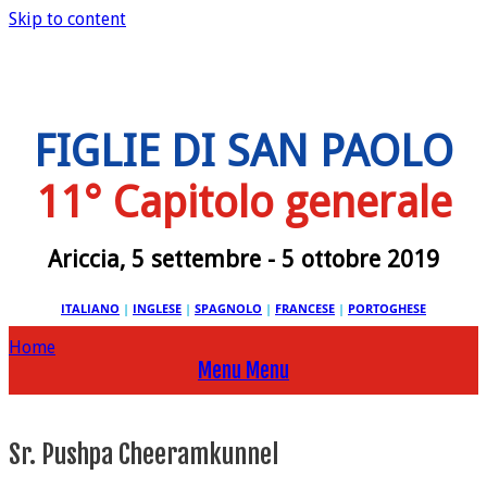
Skip to content
FIGLIE DI SAN PAOLO
11° Capitolo generale
Ariccia, 5 settembre - 5 ottobre 2019
ITALIANO
|
INGLESE
|
SPAGNOLO
|
FRANCESE
|
PORTOGHESE
Home
Menu
Menu
Sr. Pushpa Cheeramkunnel