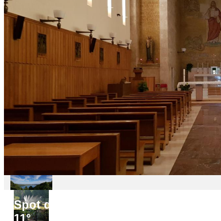
Spot do
11°