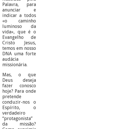
Palavra, para
anunciar e
indicar a todos
«o caminho
luminoso da
vida», que é o
Evangelho de
Cristo Jesus,
temos em nosso
DNA uma forte
audácia
missionária.
Mas, o que
Deus deseja
fazer conosco
hoje? Para onde
pretende
conduzir-nos o
Espírito, o
verdadeiro
“protagonista”
da missão?