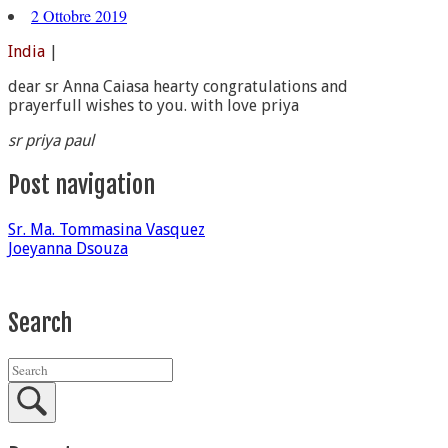
2 Ottobre 2019
India
|
dear sr Anna Caiasa hearty congratulations and
prayerfull wishes to you. with love priya
sr priya paul
Post navigation
Sr. Ma. Tommasina Vasquez
Joeyanna Dsouza
Search