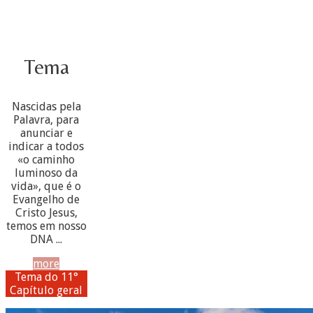
Tema
Nascidas pela
Palavra, para
anunciar e
indicar a todos
«o caminho
luminoso da
vida», que é o
Evangelho de
Cristo Jesus,
temos em nosso
DNA ...
more
Tema do 11°
Capítulo geral