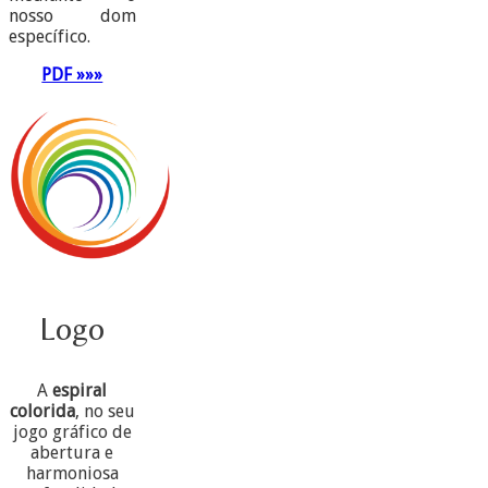
nosso dom
específico.
PDF »»»
Logo
A
espiral
colorida
, no seu
jogo gráfico de
abertura e
harmoniosa