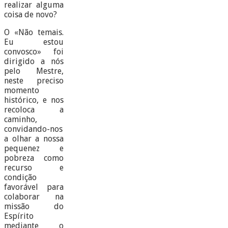
realizar alguma
coisa de novo?
O «Não temais.
Eu estou
convosco» foi
dirigido a nós
pelo Mestre,
neste preciso
momento
histórico, e nos
recoloca a
caminho,
convidando-nos
a olhar a nossa
pequenez e
pobreza como
recurso e
condição
favorável para
colaborar na
missão do
Espírito
mediante o