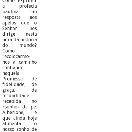
Como exprimir
a profecia
paulina em
resposta aos
apelos que o
Senhor nos
dirige nesta
hora da história
do mundo?
Como
recolocarmo-
nos a caminho
confiando
naquela
Promessa de
fidelidade, de
graça, de
fecundidade
recebida no
«sonho» de pe.
Alberione, e
que ainda hoje
alimenta o
nosso sonho de