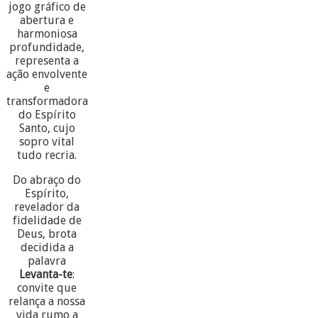
jogo gráfico de
abertura e
harmoniosa
profundidade,
representa a
ação envolvente
e
transformadora
do Espírito
Santo, cujo
sopro vital
tudo recria.
Do abraço do
Espírito,
revelador da
fidelidade de
Deus, brota
decidida a
palavra
Levanta-te
:
convite que
relança a nossa
vida rumo a