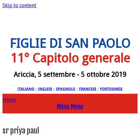
Skip to content
FIGLIE DI SAN PAOLO
11° Capitolo generale
Ariccia, 5 settembre - 5 ottobre 2019
ITALIANO
|
INGLESE
|
SPAGNOLO
|
FRANCESE
|
PORTOGHESE
Home
Menu
Menu
sr priya paul