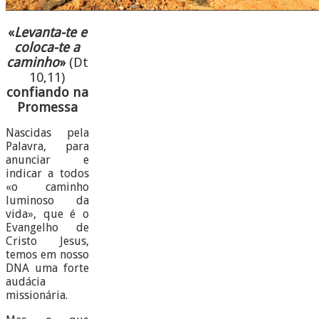
«
Levanta-te e
coloca-te a
caminho
»
(Dt
10,11)
confiando na
Promessa
Nascidas pela
Palavra, para
anunciar e
indicar a todos
«o caminho
luminoso da
vida», que é o
Evangelho de
Cristo Jesus,
temos em nosso
DNA uma forte
audácia
missionária.