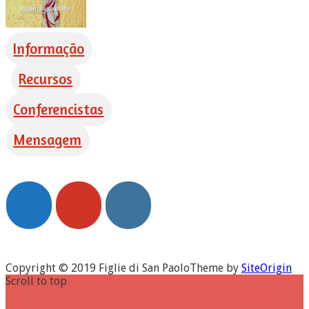
Informação
Recursos
Conferencistas
Mensagem
Copyright © 2019 Figlie di San Paolo
Theme by
SiteOrigin
Scroll to top