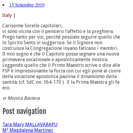
15 Settembre 2019
Italy
|
Carissime Sorelle capitolari,
vi sono vicina con il pensiero l’affetto e la preghiera.
Prego tanto per voi, perché possiate seguire quello che
lo Spirito Santo vi suggerisce. Se il Signore non
costruisce la Congregazione invano faticano i membri.
Il mio sogno è che il Capitolo possa segnare una nuova
primavera vocazionale e apostolicamente mistica.
Leggendo quello che il Primo Maestro scrive o dice alle
FSP è impressionante la forza con cui egli pone al cuore
della vocazione apostolica paolina il dinamismo della
santità. (cf. SdC nn. 164-170 ) . E la Prima Maestra gli fa
eco.
sr Monica Baviera
Post navigation
Tara Mary MALLAVARAPU
Mª Magdalena Martínez