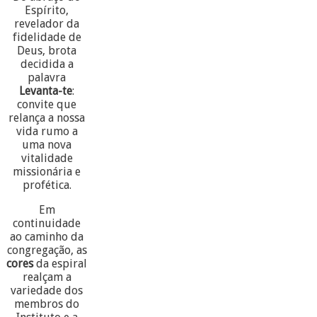
Espírito,
revelador da
fidelidade de
Deus, brota
decidida a
palavra
Levanta-te
:
convite que
relança a nossa
vida rumo a
uma nova
vitalidade
missionária e
profética.
Em
continuidade
ao caminho da
congregação, as
cores
da espiral
realçam a
variedade dos
membros do