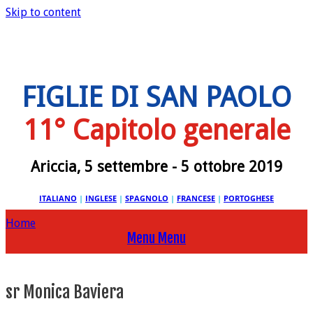
Skip to content
FIGLIE DI SAN PAOLO
11° Capitolo generale
Ariccia, 5 settembre - 5 ottobre 2019
ITALIANO
|
INGLESE
|
SPAGNOLO
|
FRANCESE
|
PORTOGHESE
Home
Menu
Menu
sr Monica Baviera