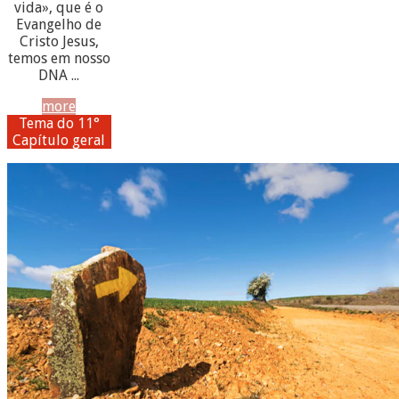
vida», que é o
Evangelho de
Cristo Jesus,
temos em nosso
DNA ...
more
Tema do 11°
Capítulo geral