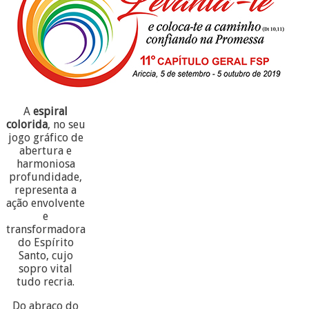
A
espiral
colorida
, no seu
jogo gráfico de
abertura e
harmoniosa
profundidade,
representa a
ação envolvente
e
transformadora
do Espírito
Santo, cujo
sopro vital
tudo recria.
Do abraço do