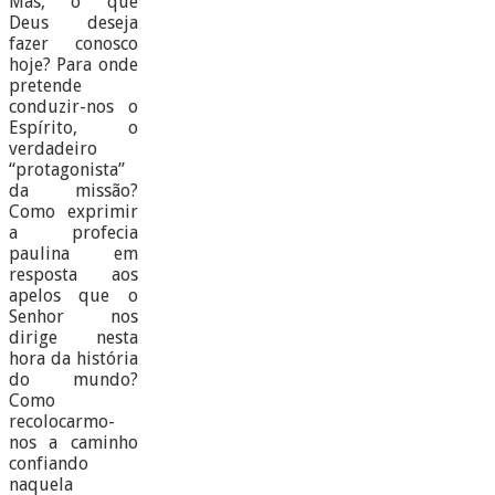
Mas, o que
Deus deseja
fazer conosco
hoje? Para onde
pretende
conduzir-nos o
Espírito, o
verdadeiro
“protagonista”
da missão?
Como exprimir
a profecia
paulina em
resposta aos
apelos que o
Senhor nos
dirige nesta
hora da história
do mundo?
Como
recolocarmo-
nos a caminho
confiando
naquela