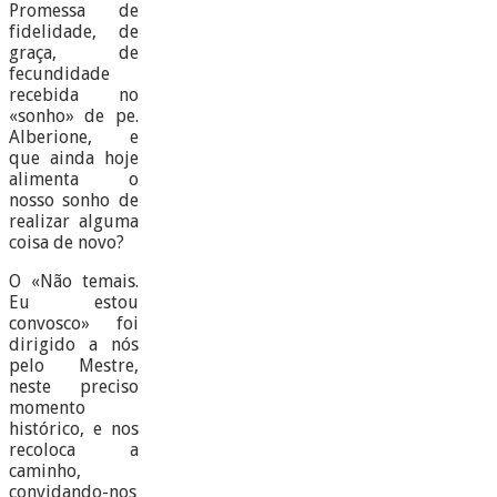
Promessa de
fidelidade, de
graça, de
fecundidade
recebida no
«sonho» de pe.
Alberione, e
que ainda hoje
alimenta o
nosso sonho de
realizar alguma
coisa de novo?
O «Não temais.
Eu estou
convosco» foi
dirigido a nós
pelo Mestre,
neste preciso
momento
histórico, e nos
recoloca a
caminho,
convidando-nos