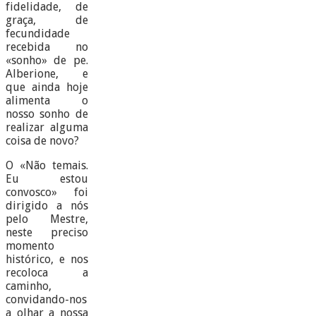
fidelidade, de
graça, de
fecundidade
recebida no
«sonho» de pe.
Alberione, e
que ainda hoje
alimenta o
nosso sonho de
realizar alguma
coisa de novo?
O «Não temais.
Eu estou
convosco» foi
dirigido a nós
pelo Mestre,
neste preciso
momento
histórico, e nos
recoloca a
caminho,
convidando-nos
a olhar a nossa