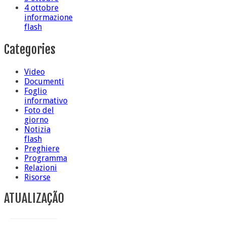
4 ottobre
informazione
flash
Categories
Video
Documenti
Foglio
informativo
Foto del
giorno
Notizia
flash
Preghiere
Programma
Relazioni
Risorse
ATUALIZAÇÃO