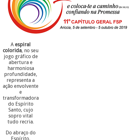
A
espiral
colorida
, no seu
jogo gráfico de
abertura e
harmoniosa
profundidade,
representa a
ação envolvente
e
transformadora
do Espírito
Santo, cujo
sopro vital
tudo recria.
Do abraço do
Espírito,