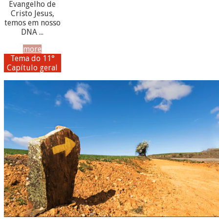
Evangelho de
Cristo Jesus,
temos em nosso
DNA ...
more
Tema do 11°
Capítulo geral