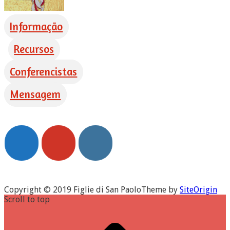
Informação
Recursos
Conferencistas
Mensagem
Copyright © 2019 Figlie di San Paolo
Theme by
SiteOrigin
Scroll to top