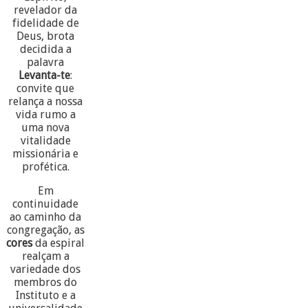
revelador da
fidelidade de
Deus, brota
decidida a
palavra
Levanta-te
:
convite que
relança a nossa
vida rumo a
uma nova
vitalidade
missionária e
profética.
Em
continuidade
ao caminho da
congregação, as
cores
da espiral
realçam a
variedade dos
membros do
Instituto e a