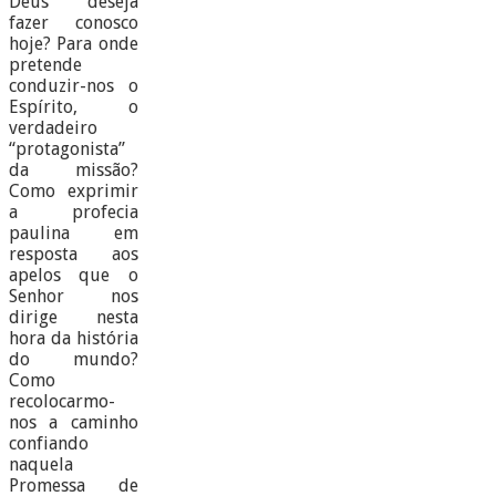
Deus deseja
fazer conosco
hoje? Para onde
pretende
conduzir-nos o
Espírito, o
verdadeiro
“protagonista”
da missão?
Como exprimir
a profecia
paulina em
resposta aos
apelos que o
Senhor nos
dirige nesta
hora da história
do mundo?
Como
recolocarmo-
nos a caminho
confiando
naquela
Promessa de