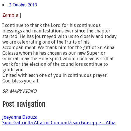
2 Ottobre 2019
Zambia
|
I continue to thank the Lord for his continuous
blessings and manifestations ever since the chapter
started. He has journeyed with us so closely and today
we are celebrating one of the fruits of his
accompaniment. We thank him for the gift of Sr. Anna
Caiassa whom he has chosen as our new Superior
General. may the Holy Spirit whom i believe is still at
work for the election of the councilors continue to
guide you.
United with each one of you in continuous prayer.
God bless you all.
SR. MARY KIOKO
Post navigation
Joeyanna Dsouza
Suor Gabriella Altafini Comunità san Giuseppe – Alba