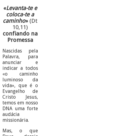
«
Levanta-te e
coloca-te a
caminho
»
(Dt
10,11)
confiando na
Promessa
Nascidas pela
Palavra, para
anunciar e
indicar a todos
«o caminho
luminoso da
vida», que é o
Evangelho de
Cristo Jesus,
temos em nosso
DNA uma forte
audácia
missionária.
Mas, o que