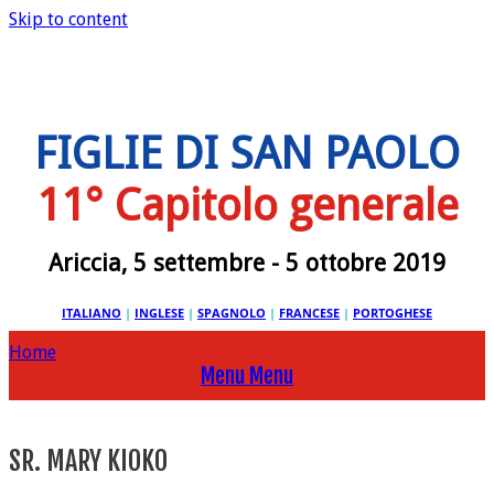
Skip to content
FIGLIE DI SAN PAOLO
11° Capitolo generale
Ariccia, 5 settembre - 5 ottobre 2019
ITALIANO
|
INGLESE
|
SPAGNOLO
|
FRANCESE
|
PORTOGHESE
Home
Menu
Menu
SR. MARY KIOKO