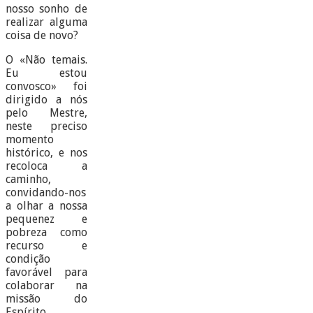
nosso sonho de
realizar alguma
coisa de novo?
O «Não temais.
Eu estou
convosco» foi
dirigido a nós
pelo Mestre,
neste preciso
momento
histórico, e nos
recoloca a
caminho,
convidando-nos
a olhar a nossa
pequenez e
pobreza como
recurso e
condição
favorável para
colaborar na
missão do
Espírito