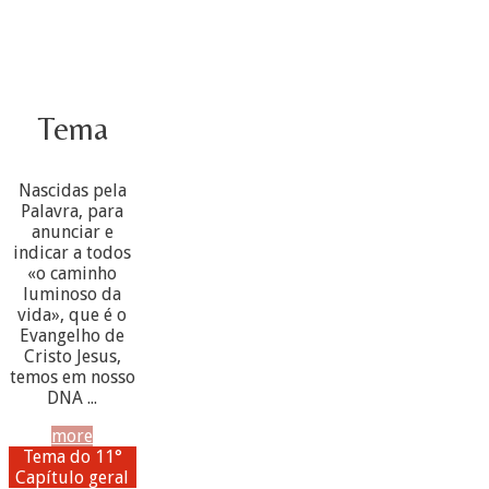
Tema
Nascidas pela
Palavra, para
anunciar e
indicar a todos
«o caminho
luminoso da
vida», que é o
Evangelho de
Cristo Jesus,
temos em nosso
DNA ...
more
Tema do 11°
Capítulo geral