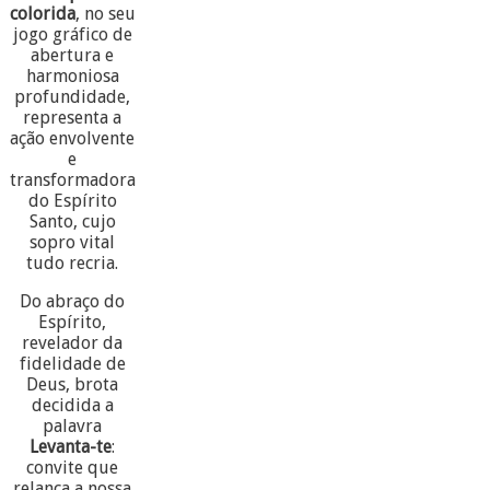
colorida
, no seu
jogo gráfico de
abertura e
harmoniosa
profundidade,
representa a
ação envolvente
e
transformadora
do Espírito
Santo, cujo
sopro vital
tudo recria.
Do abraço do
Espírito,
revelador da
fidelidade de
Deus, brota
decidida a
palavra
Levanta-te
:
convite que
relança a nossa