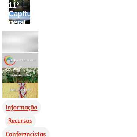
11°
Capítulo
geral
Informação
Recursos
Conferencistas