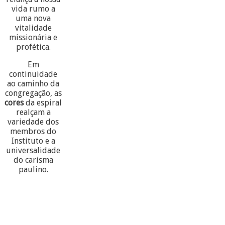
vida rumo a
uma nova
vitalidade
missionária e
profética.
Em
continuidade
ao caminho da
congregação, as
cores
da espiral
realçam a
variedade dos
membros do
Instituto e a
universalidade
do carisma
paulino.
60