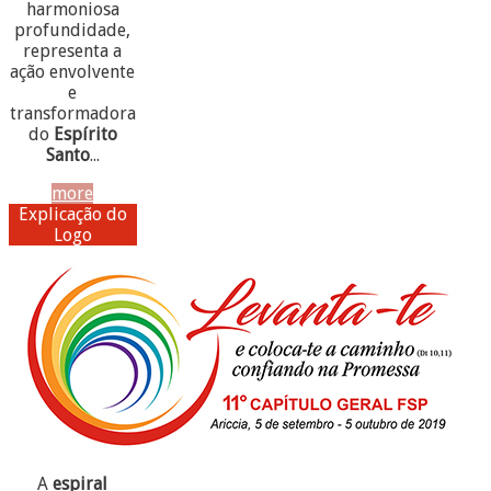
harmoniosa
profundidade,
representa a
ação envolvente
e
transformadora
do
Espírito
Santo
...
more
Explicação do
Logo
A
espiral