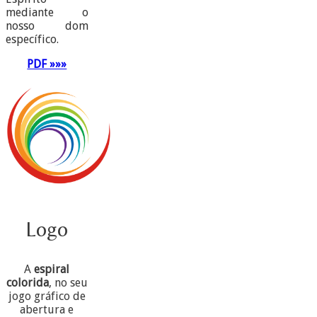
mediante o
nosso dom
específico.
PDF »»»
Logo
A
espiral
colorida
, no seu
jogo gráfico de
abertura e