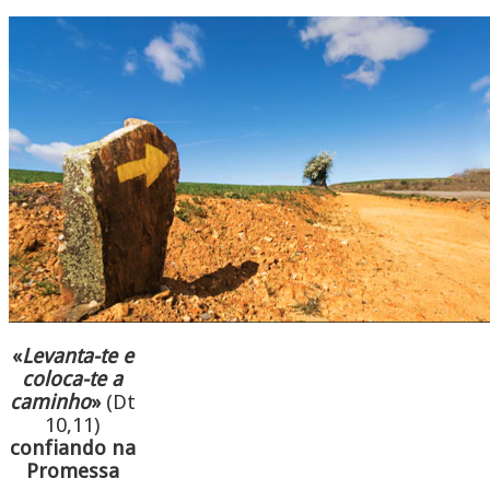
«
Levanta-te e
coloca-te a
caminho
»
(Dt
10,11)
confiando na
Promessa