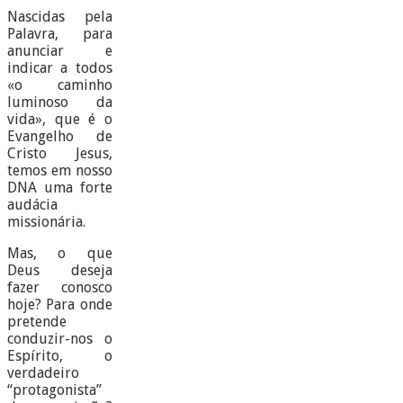
Nascidas pela
Palavra, para
anunciar e
indicar a todos
«o caminho
luminoso da
vida», que é o
Evangelho de
Cristo Jesus,
temos em nosso
DNA uma forte
audácia
missionária.
Mas, o que
Deus deseja
fazer conosco
hoje? Para onde
pretende
conduzir-nos o
Espírito, o
verdadeiro
“protagonista”