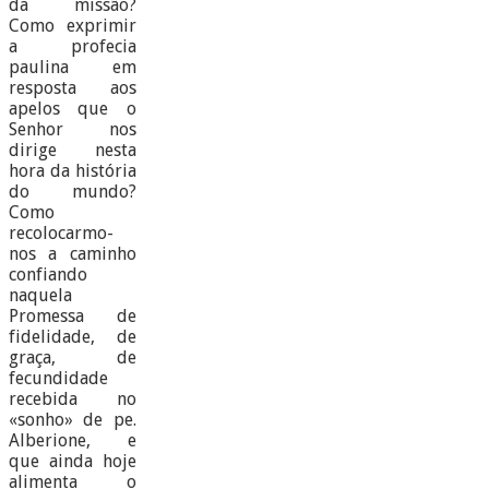
da missão?
Como exprimir
a profecia
paulina em
resposta aos
apelos que o
Senhor nos
dirige nesta
hora da história
do mundo?
Como
recolocarmo-
nos a caminho
confiando
naquela
Promessa de
fidelidade, de
graça, de
fecundidade
recebida no
«sonho» de pe.
Alberione, e
que ainda hoje
alimenta o