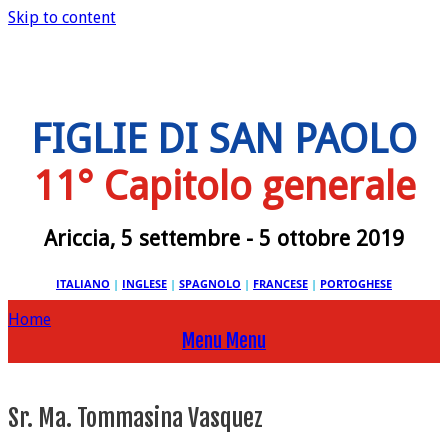
Skip to content
FIGLIE DI SAN PAOLO
11° Capitolo generale
Ariccia, 5 settembre - 5 ottobre 2019
ITALIANO
|
INGLESE
|
SPAGNOLO
|
FRANCESE
|
PORTOGHESE
Home
Menu
Menu
Sr. Ma. Tommasina Vasquez