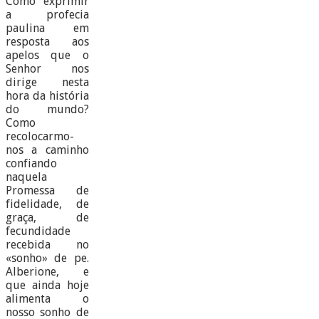
Como exprimir
a profecia
paulina em
resposta aos
apelos que o
Senhor nos
dirige nesta
hora da história
do mundo?
Como
recolocarmo-
nos a caminho
confiando
naquela
Promessa de
fidelidade, de
graça, de
fecundidade
recebida no
«sonho» de pe.
Alberione, e
que ainda hoje
alimenta o
nosso sonho de