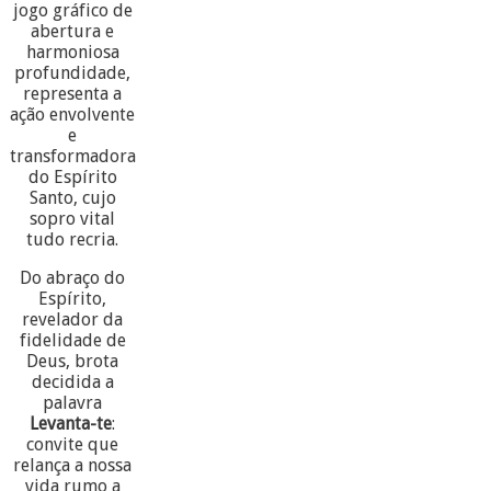
jogo gráfico de
abertura e
harmoniosa
profundidade,
representa a
ação envolvente
e
transformadora
do Espírito
Santo, cujo
sopro vital
tudo recria.
Do abraço do
Espírito,
revelador da
fidelidade de
Deus, brota
decidida a
palavra
Levanta-te
:
convite que
relança a nossa
vida rumo a