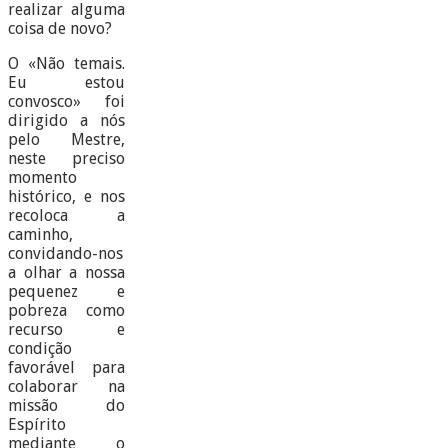
realizar alguma
coisa de novo?
O «Não temais.
Eu estou
convosco» foi
dirigido a nós
pelo Mestre,
neste preciso
momento
histórico, e nos
recoloca a
caminho,
convidando-nos
a olhar a nossa
pequenez e
pobreza como
recurso e
condição
favorável para
colaborar na
missão do
Espírito
mediante o