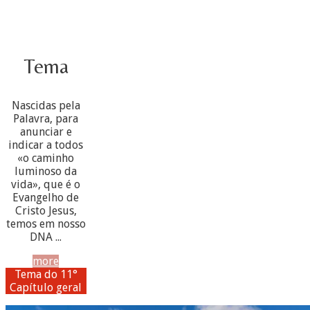
Tema
Nascidas pela
Palavra, para
anunciar e
indicar a todos
«o caminho
luminoso da
vida», que é o
Evangelho de
Cristo Jesus,
temos em nosso
DNA ...
more
Tema do 11°
Capítulo geral