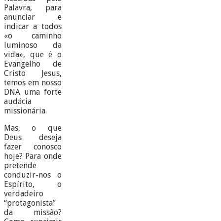
Palavra, para
anunciar e
indicar a todos
«o caminho
luminoso da
vida», que é o
Evangelho de
Cristo Jesus,
temos em nosso
DNA uma forte
audácia
missionária.
Mas, o que
Deus deseja
fazer conosco
hoje? Para onde
pretende
conduzir-nos o
Espírito, o
verdadeiro
“protagonista”
da missão?