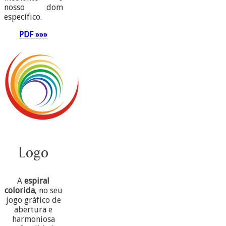
nosso dom
específico.
PDF »»»
Logo
A
espiral
colorida
, no seu
jogo gráfico de
abertura e
harmoniosa