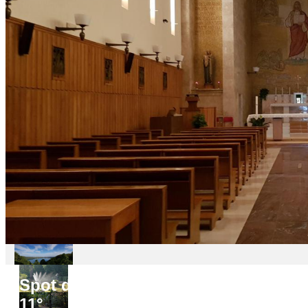
Spot do
11°