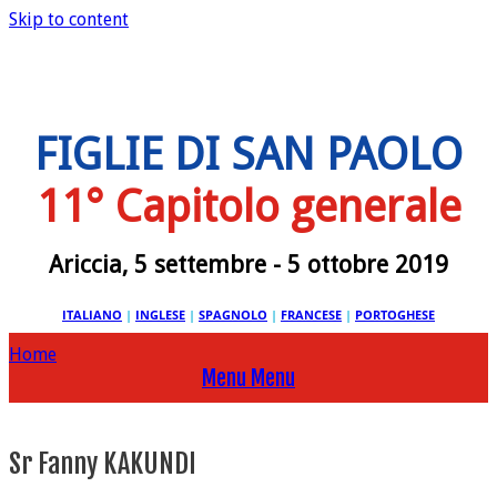
Skip to content
FIGLIE DI SAN PAOLO
11° Capitolo generale
Ariccia, 5 settembre - 5 ottobre 2019
ITALIANO
|
INGLESE
|
SPAGNOLO
|
FRANCESE
|
PORTOGHESE
Home
Menu
Menu
Sr Fanny KAKUNDI