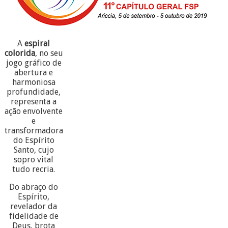
A
espiral
colorida
, no seu
jogo gráfico de
abertura e
harmoniosa
profundidade,
representa a
ação envolvente
e
transformadora
do Espírito
Santo, cujo
sopro vital
tudo recria.
Do abraço do
Espírito,
revelador da
fidelidade de
Deus, brota