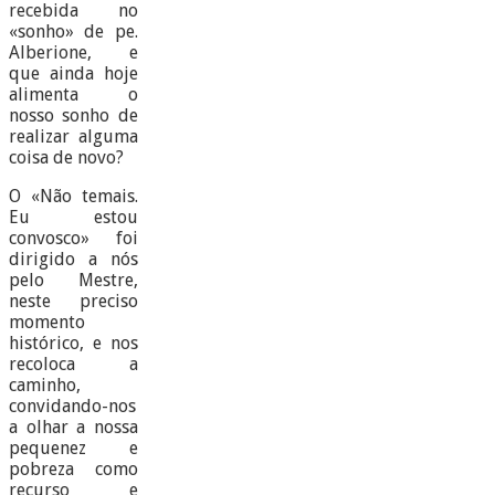
recebida no
«sonho» de pe.
Alberione, e
que ainda hoje
alimenta o
nosso sonho de
realizar alguma
coisa de novo?
O «Não temais.
Eu estou
convosco» foi
dirigido a nós
pelo Mestre,
neste preciso
momento
histórico, e nos
recoloca a
caminho,
convidando-nos
a olhar a nossa
pequenez e
pobreza como
recurso e