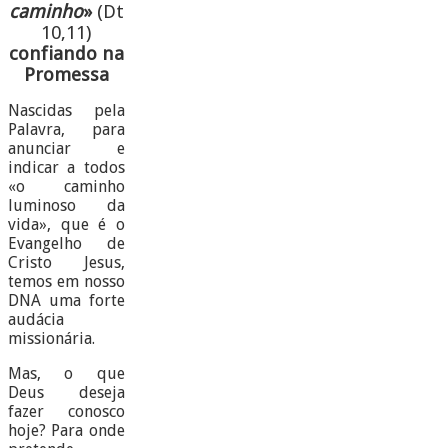
caminho
»
(Dt
10,11)
confiando na
Promessa
Nascidas pela
Palavra, para
anunciar e
indicar a todos
«o caminho
luminoso da
vida», que é o
Evangelho de
Cristo Jesus,
temos em nosso
DNA uma forte
audácia
missionária.
Mas, o que
Deus deseja
fazer conosco
hoje? Para onde