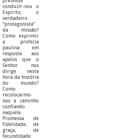
pretende
conduzir-nos o
Espírito, o
verdadeiro
“protagonista”
da missão?
Como exprimir
a profecia
paulina em
resposta aos
apelos que o
Senhor nos
dirige nesta
hora da história
do mundo?
Como
recolocarmo-
nos a caminho
confiando
naquela
Promessa de
fidelidade, de
graça, de
fecundidade