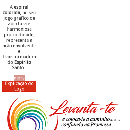
A
espiral
colorida
, no seu
jogo gráfico de
abertura e
harmoniosa
profundidade,
representa a
ação envolvente
e
transformadora
do
Espírito
Santo
...
more
Explicação do
Logo