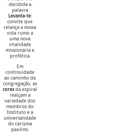
decidida a
palavra
Levanta-te
:
convite que
relança a nossa
vida rumo a
uma nova
vitalidade
missionária e
profética.
Em
continuidade
ao caminho da
congregação, as
cores
da espiral
realçam a
variedade dos
membros do
Instituto e a
universalidade
do carisma
paulino.