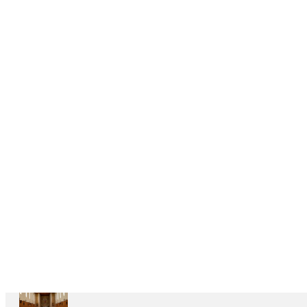
DELEGAÇÕES
6
CASAS
DEPENDENTES
Ariccia
Casa
Divin
Maestro