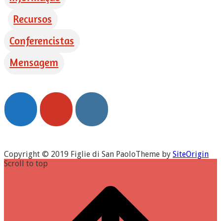
Recursos
Conferencistas
Mensagem
Copyright © 2019 Figlie di San Paolo
Theme by
SiteOrigin
Scroll to top