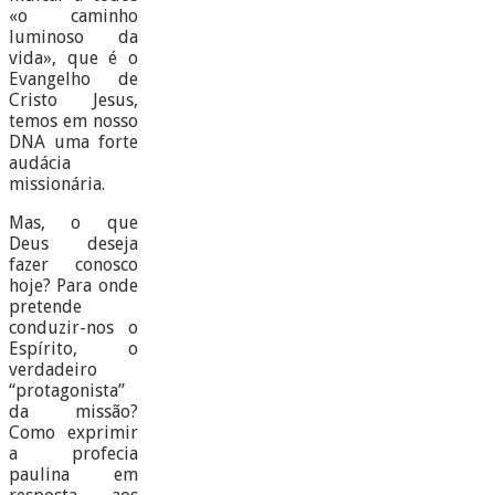
«o caminho
luminoso da
vida», que é o
Evangelho de
Cristo Jesus,
temos em nosso
DNA uma forte
audácia
missionária.
Mas, o que
Deus deseja
fazer conosco
hoje? Para onde
pretende
conduzir-nos o
Espírito, o
verdadeiro
“protagonista”
da missão?
Como exprimir
a profecia
paulina em