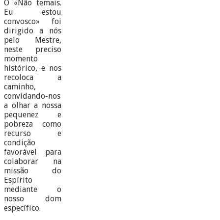
O «Não temais.
Eu estou
convosco» foi
dirigido a nós
pelo Mestre,
neste preciso
momento
histórico, e nos
recoloca a
caminho,
convidando-nos
a olhar a nossa
pequenez e
pobreza como
recurso e
condição
favorável para
colaborar na
missão do
Espírito
mediante o
nosso dom
específico.