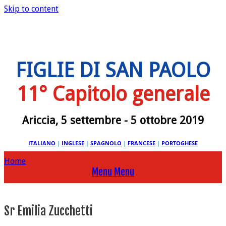
Skip to content
FIGLIE DI SAN PAOLO
11° Capitolo generale
Ariccia, 5 settembre - 5 ottobre 2019
ITALIANO
|
INGLESE
|
SPAGNOLO
|
FRANCESE
|
PORTOGHESE
Home
Menu
Menu
Sr Emilia Zucchetti