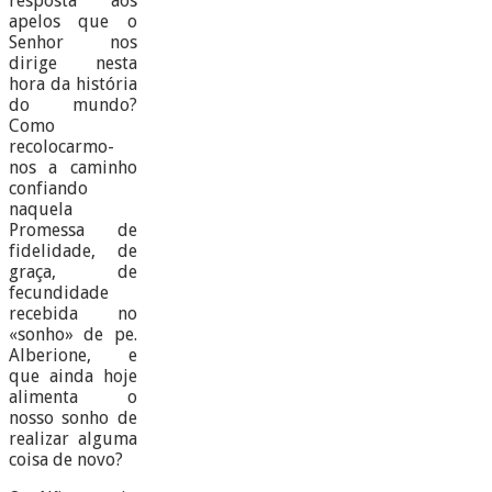
resposta aos
apelos que o
Senhor nos
dirige nesta
hora da história
do mundo?
Como
recolocarmo-
nos a caminho
confiando
naquela
Promessa de
fidelidade, de
graça, de
fecundidade
recebida no
«sonho» de pe.
Alberione, e
que ainda hoje
alimenta o
nosso sonho de
realizar alguma
coisa de novo?