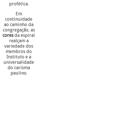
profética.
Em
continuidade
ao caminho da
congregação, as
cores
da espiral
realçam a
variedade dos
membros do
Instituto e a
universalidade
do carisma
paulino.
60
PARTECIPANTES