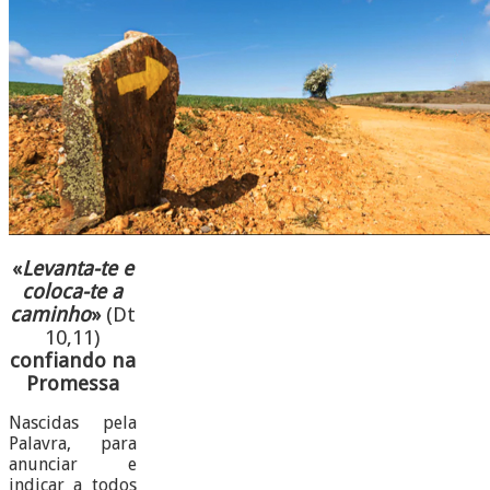
«
Levanta-te e
coloca-te a
caminho
»
(Dt
10,11)
confiando na
Promessa
Nascidas pela
Palavra, para
anunciar e
indicar a todos