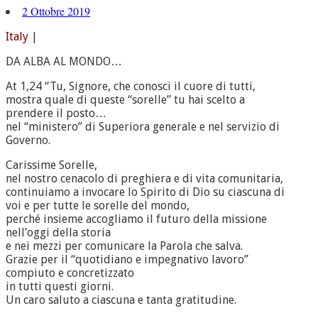
2 Ottobre 2019
Italy
|
DA ALBA AL MONDO…
At 1,24 “Tu, Signore, che conosci il cuore di tutti,
mostra quale di queste “sorelle” tu hai scelto a
prendere il posto…
nel “ministero” di Superiora generale e nel servizio di
Governo.
Carissime Sorelle,
nel nostro cenacolo di preghiera e di vita comunitaria,
continuiamo a invocare lo Spirito di Dio su ciascuna di
voi e per tutte le sorelle del mondo,
perché insieme accogliamo il futuro della missione
nell’oggi della storia
e nei mezzi per comunicare la Parola che salva.
Grazie per il “quotidiano e impegnativo lavoro”
compiuto e concretizzato
in tutti questi giorni.
Un caro saluto a ciascuna e tanta gratitudine.