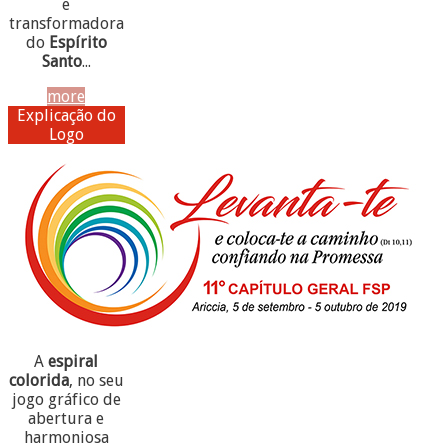
e
transformadora
do
Espírito
Santo
...
more
Explicação do
Logo
A
espiral
colorida
, no seu
jogo gráfico de
abertura e
harmoniosa