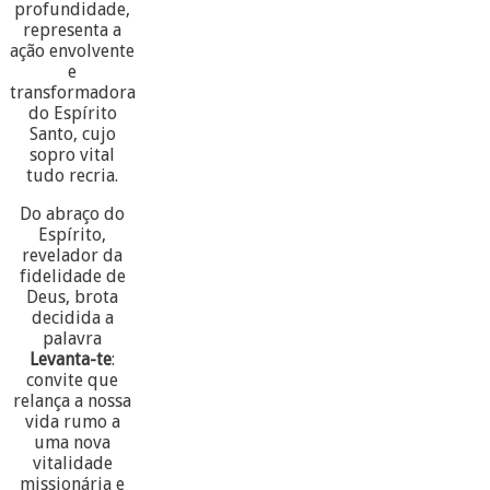
profundidade,
representa a
ação envolvente
e
transformadora
do Espírito
Santo, cujo
sopro vital
tudo recria.
Do abraço do
Espírito,
revelador da
fidelidade de
Deus, brota
decidida a
palavra
Levanta-te
:
convite que
relança a nossa
vida rumo a
uma nova
vitalidade
missionária e