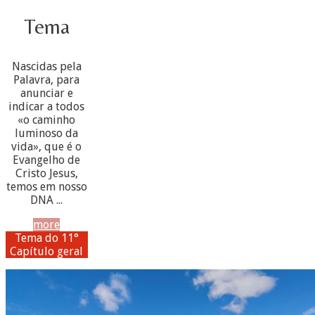
Tema
Nascidas pela
Palavra, para
anunciar e
indicar a todos
«o caminho
luminoso da
vida», que é o
Evangelho de
Cristo Jesus,
temos em nosso
DNA ...
more
Tema do 11°
Capítulo geral