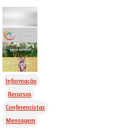
Informação
Recursos
Conferencistas
Mensagem