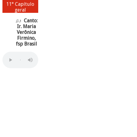
11° Capítulo
geral
♫♪ Canto:
Ir. Maria
Verônica
Firmino,
fsp Brasil