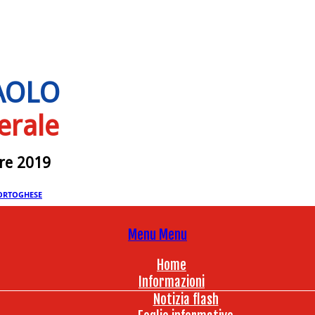
PAOLO
erale
bre 2019
ORTOGHESE
Menu
Menu
Home
Informazioni
Notizia flash