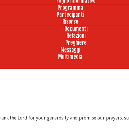
Foglio informativo
Programma
Partecipanti
Risorse
Documenti
Relazioni
Preghiere
Messaggi
Multimedia
hank the Lord for your generosity and promise our prayers, sup