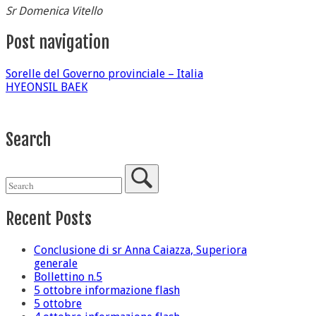
Sr Domenica Vitello
Post navigation
Sorelle del Governo provinciale – Italia
HYEONSIL BAEK
Search
Recent Posts
Conclusione di sr Anna Caiazza, Superiora
generale
Bollettino n.5
5 ottobre informazione flash
5 ottobre