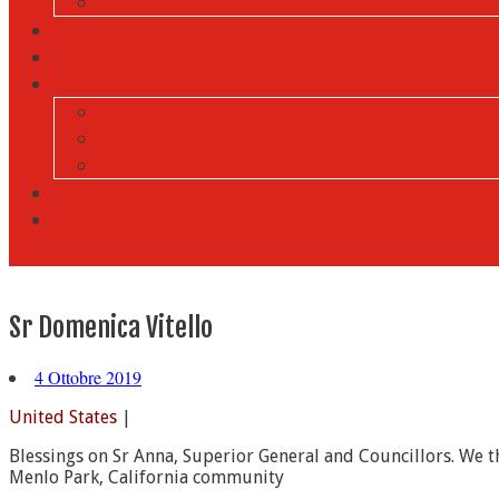
Sr Domenica Vitello
4 Ottobre 2019
United States
|
Blessings on Sr Anna, Superior General and Councillors. We t
Menlo Park, California community