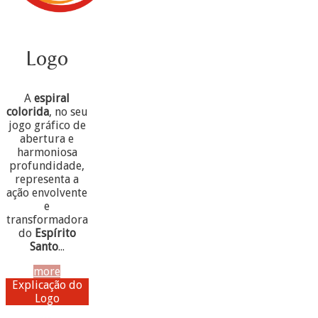
Logo
A
espiral
colorida
, no seu
jogo gráfico de
abertura e
harmoniosa
profundidade,
representa a
ação envolvente
e
transformadora
do
Espírito
Santo
...
more
Explicação do
Logo