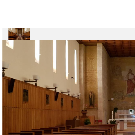
Casa
Divin
Maestro