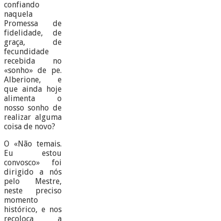
confiando
naquela
Promessa de
fidelidade, de
graça, de
fecundidade
recebida no
«sonho» de pe.
Alberione, e
que ainda hoje
alimenta o
nosso sonho de
realizar alguma
coisa de novo?
O «Não temais.
Eu estou
convosco» foi
dirigido a nós
pelo Mestre,
neste preciso
momento
histórico, e nos
recoloca a