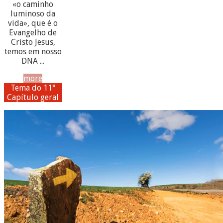
«o caminho
luminoso da
vida», que é o
Evangelho de
Cristo Jesus,
temos em nosso
DNA ...
more
Tema do 11°
Capítulo geral