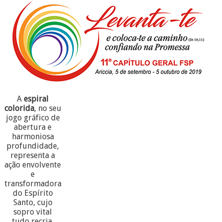
A
espiral
colorida
, no seu
jogo gráfico de
abertura e
harmoniosa
profundidade,
representa a
ação envolvente
e
transformadora
do Espírito
Santo, cujo
sopro vital
tudo recria.