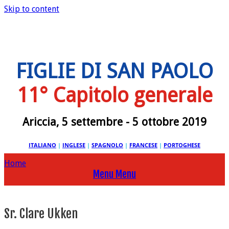
Skip to content
FIGLIE DI SAN PAOLO
11° Capitolo generale
Ariccia, 5 settembre - 5 ottobre 2019
ITALIANO
|
INGLESE
|
SPAGNOLO
|
FRANCESE
|
PORTOGHESE
Home
Menu
Menu
Sr. Clare Ukken