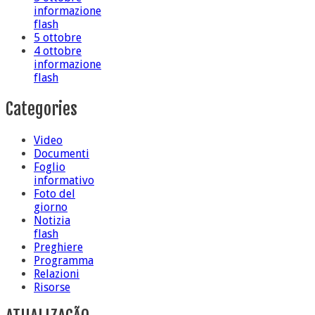
informazione
flash
5 ottobre
4 ottobre
informazione
flash
Categories
Video
Documenti
Foglio
informativo
Foto del
giorno
Notizia
flash
Preghiere
Programma
Relazioni
Risorse