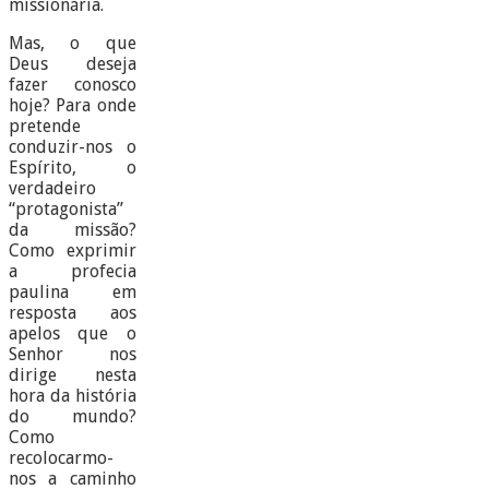
missionária.
Mas, o que
Deus deseja
fazer conosco
hoje? Para onde
pretende
conduzir-nos o
Espírito, o
verdadeiro
“protagonista”
da missão?
Como exprimir
a profecia
paulina em
resposta aos
apelos que o
Senhor nos
dirige nesta
hora da história
do mundo?
Como
recolocarmo-
nos a caminho