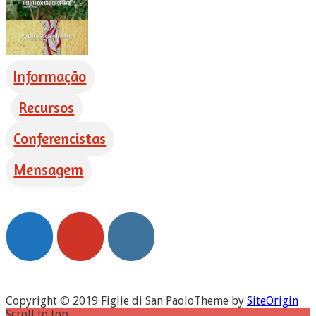
Informação
Recursos
Conferencistas
Mensagem
Copyright © 2019 Figlie di San Paolo
Theme by
SiteOrigin
Scroll to top