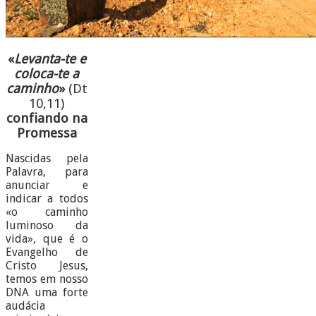
«
Levanta-te e
coloca-te a
caminho
»
(Dt
10,11)
confiando na
Promessa
Nascidas pela
Palavra, para
anunciar e
indicar a todos
«o caminho
luminoso da
vida», que é o
Evangelho de
Cristo Jesus,
temos em nosso
DNA uma forte
audácia