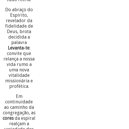
Do abraço do
Espírito,
revelador da
fidelidade de
Deus, brota
decidida a
palavra
Levanta-te
:
convite que
relança a nossa
vida rumo a
uma nova
vitalidade
missionária e
profética.
Em
continuidade
ao caminho da
congregação, as
cores
da espiral
realçam a