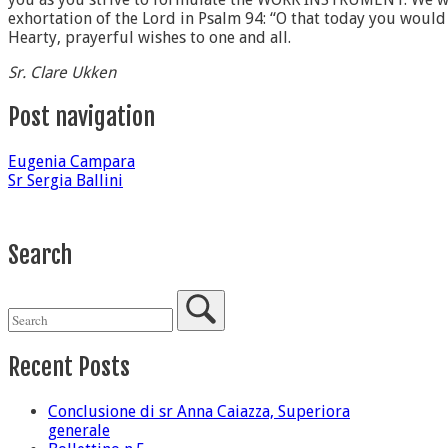
exhortation of the Lord in Psalm 94: “O that today you would l
Hearty, prayerful wishes to one and all.
Sr. Clare Ukken
Post navigation
Eugenia Campara
Sr Sergia Ballini
Search
Recent Posts
Conclusione di sr Anna Caiazza, Superiora
generale