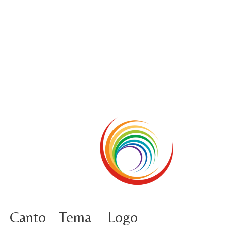
5 ottobre foto – Conclusione del Capitolo
5 ottobre informazione flash
4 ottobre foto – Udienza con Papa Francesco
Video – Saluto della nuova Superiora generale
5 ottobre
4 ottobre informazione flash
3 ottobre foto – Elezione del Consiglio generale
4 ottobre
Canto
Tema
Logo