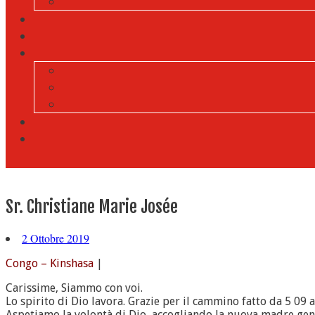
Sr. Christiane Marie Josée
2 Ottobre 2019
Congo – Kinshasa
|
Carissime, Siammo con voi.
Lo spirito di Dio lavora. Grazie per il cammino fatto da 5 09 
Aspetiamo la volontà di Dio, accogliando la nuova madre gen