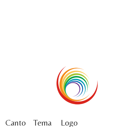
5 ottobre foto – Conclusione del Capitolo
5 ottobre informazione flash
4 ottobre foto – Udienza con Papa Francesco
Video – Saluto della nuova Superiora generale
5 ottobre
4 ottobre informazione flash
3 ottobre foto – Elezione del Consiglio generale
4 ottobre
Canto
Tema
Logo