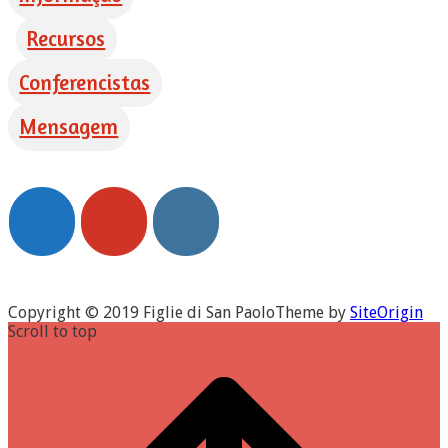
Recursos
Conferencistas
Mensagem
Copyright © 2019 Figlie di San Paolo
Theme by
SiteOrigin
Scroll to top