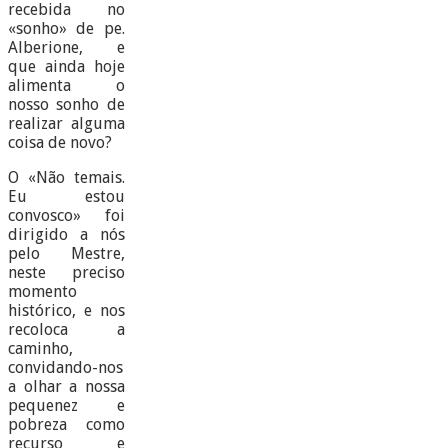
recebida no
«sonho» de pe.
Alberione, e
que ainda hoje
alimenta o
nosso sonho de
realizar alguma
coisa de novo?
O «Não temais.
Eu estou
convosco» foi
dirigido a nós
pelo Mestre,
neste preciso
momento
histórico, e nos
recoloca a
caminho,
convidando-nos
a olhar a nossa
pequenez e
pobreza como
recurso e