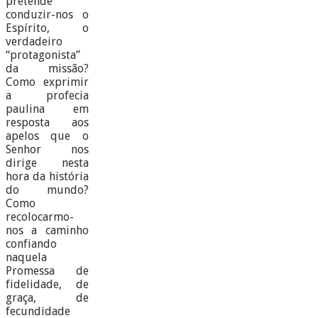
pretende
conduzir-nos o
Espírito, o
verdadeiro
“protagonista”
da missão?
Como exprimir
a profecia
paulina em
resposta aos
apelos que o
Senhor nos
dirige nesta
hora da história
do mundo?
Como
recolocarmo-
nos a caminho
confiando
naquela
Promessa de
fidelidade, de
graça, de
fecundidade