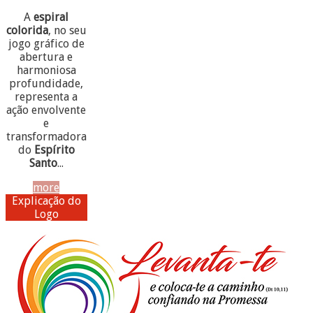
A
espiral
colorida
, no seu
jogo gráfico de
abertura e
harmoniosa
profundidade,
representa a
ação envolvente
e
transformadora
do
Espírito
Santo
...
more
Explicação do
Logo