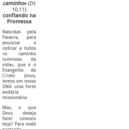
caminho
»
(Dt
10,11)
confiando na
Promessa
Nascidas pela
Palavra, para
anunciar e
indicar a todos
«o caminho
luminoso da
vida», que é o
Evangelho de
Cristo Jesus,
temos em nosso
DNA uma forte
audácia
missionária.
Mas, o que
Deus deseja
fazer conosco
hoje? Para onde