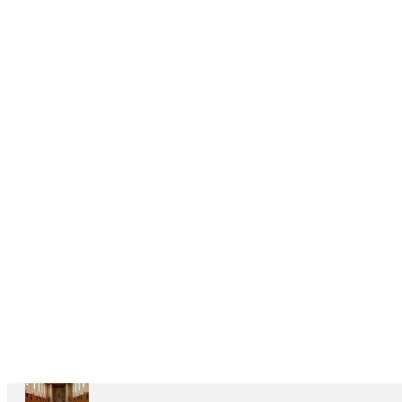
DELEGAÇÕES
6
CASAS
DEPENDENTES
Ariccia
Casa
Divin
Maestro