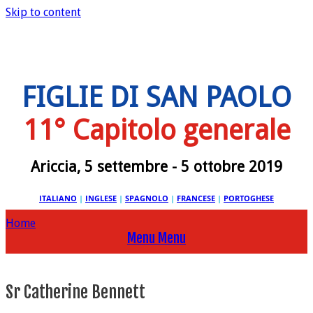
Skip to content
FIGLIE DI SAN PAOLO
11° Capitolo generale
Ariccia, 5 settembre - 5 ottobre 2019
ITALIANO
|
INGLESE
|
SPAGNOLO
|
FRANCESE
|
PORTOGHESE
Home
Menu
Menu
Sr Catherine Bennett