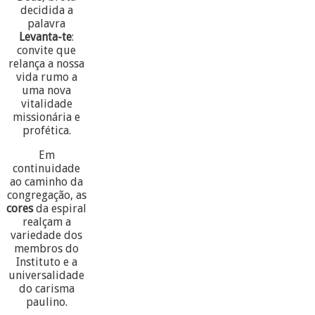
decidida a
palavra
Levanta-te
:
convite que
relança a nossa
vida rumo a
uma nova
vitalidade
missionária e
profética.
Em
continuidade
ao caminho da
congregação, as
cores
da espiral
realçam a
variedade dos
membros do
Instituto e a
universalidade
do carisma
paulino.