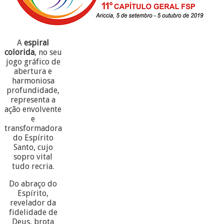
A
espiral
colorida
, no seu
jogo gráfico de
abertura e
harmoniosa
profundidade,
representa a
ação envolvente
e
transformadora
do Espírito
Santo, cujo
sopro vital
tudo recria.
Do abraço do
Espírito,
revelador da
fidelidade de
Deus, brota