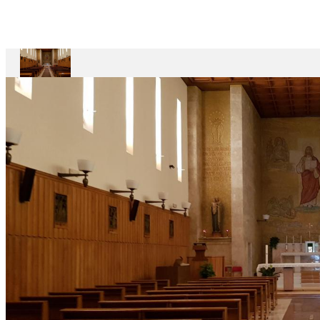
Divin
Maestro