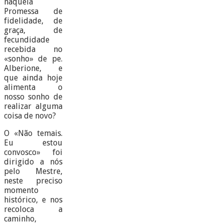
naquela
Promessa de
fidelidade, de
graça, de
fecundidade
recebida no
«sonho» de pe.
Alberione, e
que ainda hoje
alimenta o
nosso sonho de
realizar alguma
coisa de novo?
O «Não temais.
Eu estou
convosco» foi
dirigido a nós
pelo Mestre,
neste preciso
momento
histórico, e nos
recoloca a
caminho,