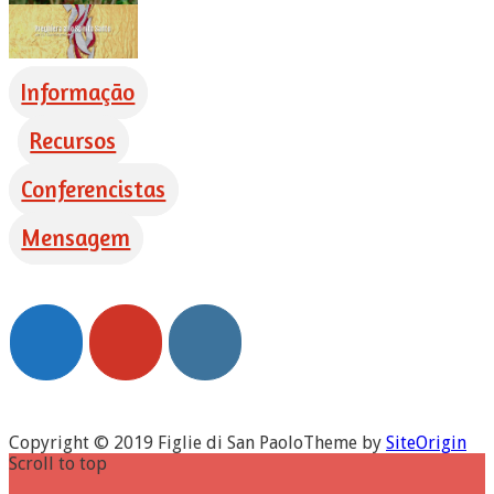
Informação
Recursos
Conferencistas
Mensagem
Copyright © 2019 Figlie di San Paolo
Theme by
SiteOrigin
Scroll to top