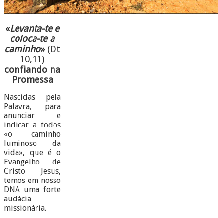
«
Levanta-te e
coloca-te a
caminho
»
(Dt
10,11)
confiando na
Promessa
Nascidas pela
Palavra, para
anunciar e
indicar a todos
«o caminho
luminoso da
vida», que é o
Evangelho de
Cristo Jesus,
temos em nosso
DNA uma forte
audácia
missionária.