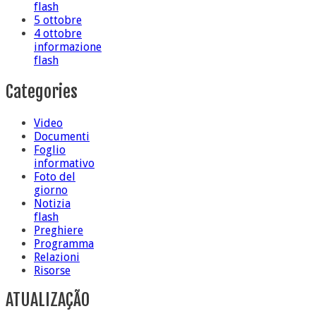
flash
5 ottobre
4 ottobre
informazione
flash
Categories
Video
Documenti
Foglio
informativo
Foto del
giorno
Notizia
flash
Preghiere
Programma
Relazioni
Risorse
ATUALIZAÇÃO