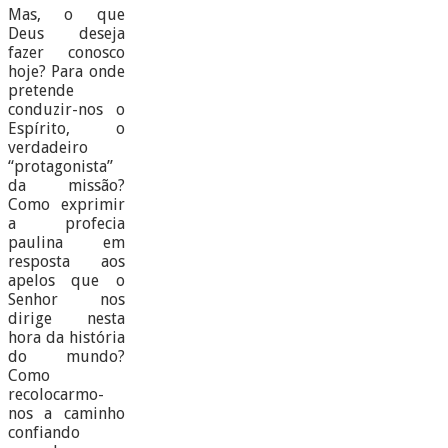
Mas, o que
Deus deseja
fazer conosco
hoje? Para onde
pretende
conduzir-nos o
Espírito, o
verdadeiro
“protagonista”
da missão?
Como exprimir
a profecia
paulina em
resposta aos
apelos que o
Senhor nos
dirige nesta
hora da história
do mundo?
Como
recolocarmo-
nos a caminho
confiando