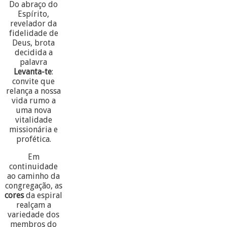
Do abraço do
Espírito,
revelador da
fidelidade de
Deus, brota
decidida a
palavra
Levanta-te
:
convite que
relança a nossa
vida rumo a
uma nova
vitalidade
missionária e
profética.
Em
continuidade
ao caminho da
congregação, as
cores
da espiral
realçam a
variedade dos
membros do