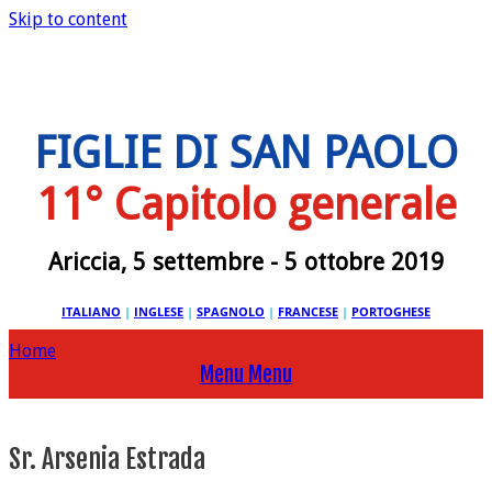
Skip to content
FIGLIE DI SAN PAOLO
11° Capitolo generale
Ariccia, 5 settembre - 5 ottobre 2019
ITALIANO
|
INGLESE
|
SPAGNOLO
|
FRANCESE
|
PORTOGHESE
Home
Menu
Menu
Sr. Arsenia Estrada