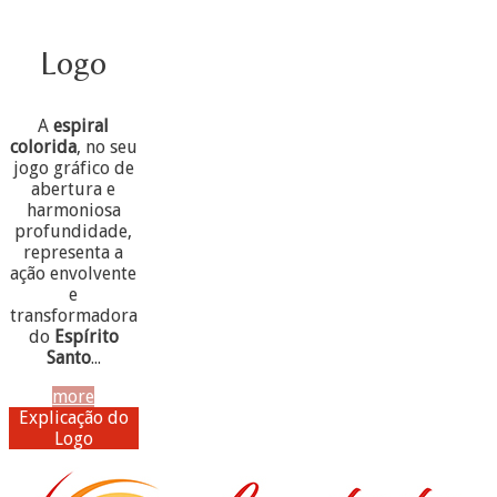
Logo
A
espiral
colorida
, no seu
jogo gráfico de
abertura e
harmoniosa
profundidade,
representa a
ação envolvente
e
transformadora
do
Espírito
Santo
...
more
Explicação do
Logo