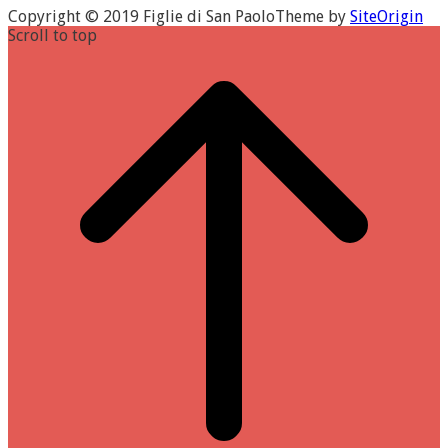
Copyright © 2019 Figlie di San Paolo
Theme by
SiteOrigin
Scroll to top