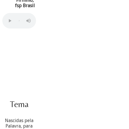
Firmino,
fsp Brasil
Tema
Nascidas pela
Palavra, para