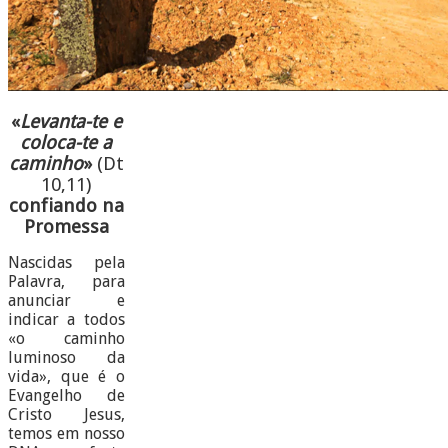
«
Levanta-te e
coloca-te a
caminho
»
(Dt
10,11)
confiando na
Promessa
Nascidas pela
Palavra, para
anunciar e
indicar a todos
«o caminho
luminoso da
vida», que é o
Evangelho de
Cristo Jesus,
temos em nosso