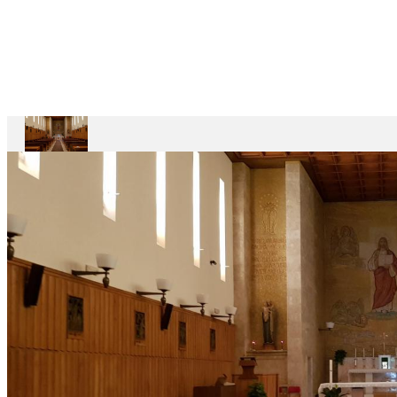
Ariccia
Casa
Divin
Maestro