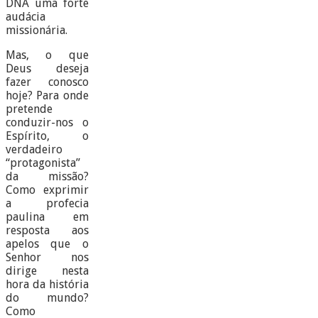
DNA uma forte
audácia
missionária.
Mas, o que
Deus deseja
fazer conosco
hoje? Para onde
pretende
conduzir-nos o
Espírito, o
verdadeiro
“protagonista”
da missão?
Como exprimir
a profecia
paulina em
resposta aos
apelos que o
Senhor nos
dirige nesta
hora da história
do mundo?
Como