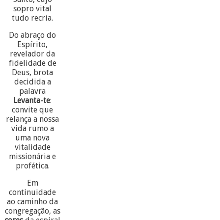
sopro vital
tudo recria.
Do abraço do
Espírito,
revelador da
fidelidade de
Deus, brota
decidida a
palavra
Levanta-te
:
convite que
relança a nossa
vida rumo a
uma nova
vitalidade
missionária e
profética.
Em
continuidade
ao caminho da
congregação, as