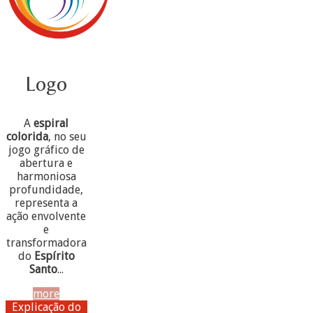
Logo
A
espiral
colorida
, no seu
jogo gráfico de
abertura e
harmoniosa
profundidade,
representa a
ação envolvente
e
transformadora
do
Espírito
Santo
...
more
Explicação do