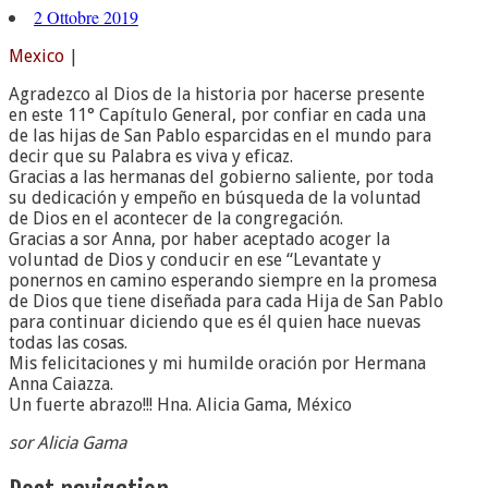
2 Ottobre 2019
Mexico
|
Agradezco al Dios de la historia por hacerse presente
en este 11° Capítulo General, por confiar en cada una
de las hijas de San Pablo esparcidas en el mundo para
decir que su Palabra es viva y eficaz.
Gracias a las hermanas del gobierno saliente, por toda
su dedicación y empeño en búsqueda de la voluntad
de Dios en el acontecer de la congregación.
Gracias a sor Anna, por haber aceptado acoger la
voluntad de Dios y conducir en ese “Levantate y
ponernos en camino esperando siempre en la promesa
de Dios que tiene diseñada para cada Hija de San Pablo
para continuar diciendo que es él quien hace nuevas
todas las cosas.
Mis felicitaciones y mi humilde oración por Hermana
Anna Caiazza.
Un fuerte abrazo!!! Hna. Alicia Gama, México
sor Alicia Gama