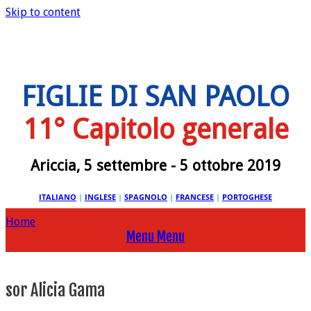
Skip to content
FIGLIE DI SAN PAOLO
11° Capitolo generale
Ariccia, 5 settembre - 5 ottobre 2019
ITALIANO
|
INGLESE
|
SPAGNOLO
|
FRANCESE
|
PORTOGHESE
Home
Menu
Menu
sor Alicia Gama