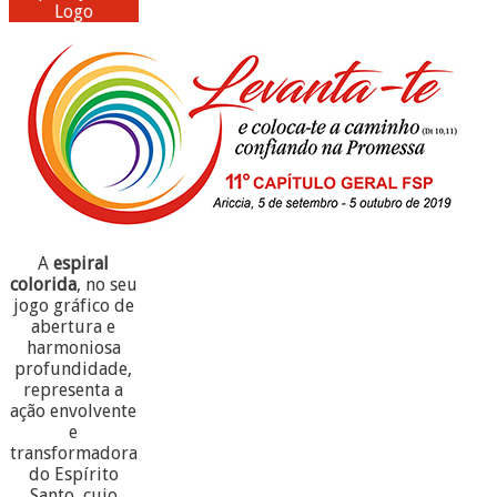
Logo
A
espiral
colorida
, no seu
jogo gráfico de
abertura e
harmoniosa
profundidade,
representa a
ação envolvente
e
transformadora
do Espírito
Santo, cujo