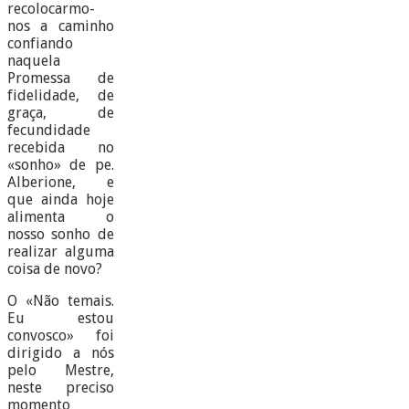
recolocarmo-
nos a caminho
confiando
naquela
Promessa de
fidelidade, de
graça, de
fecundidade
recebida no
«sonho» de pe.
Alberione, e
que ainda hoje
alimenta o
nosso sonho de
realizar alguma
coisa de novo?
O «Não temais.
Eu estou
convosco» foi
dirigido a nós
pelo Mestre,
neste preciso
momento