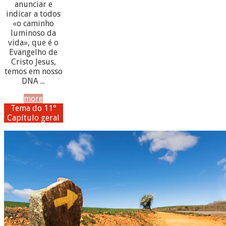
anunciar e
indicar a todos
«o caminho
luminoso da
vida», que é o
Evangelho de
Cristo Jesus,
temos em nosso
DNA ...
more
Tema do 11°
Capítulo geral