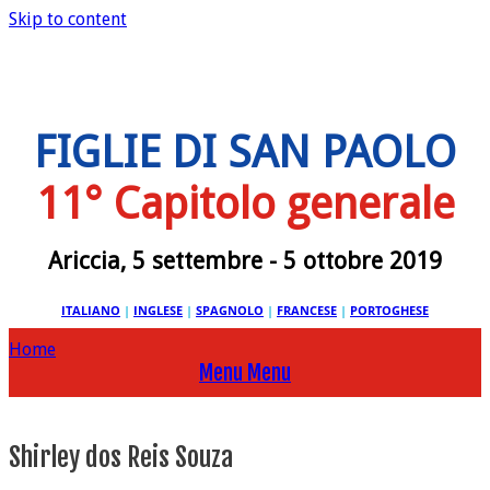
Skip to content
FIGLIE DI SAN PAOLO
11° Capitolo generale
Ariccia, 5 settembre - 5 ottobre 2019
ITALIANO
|
INGLESE
|
SPAGNOLO
|
FRANCESE
|
PORTOGHESE
Home
Menu
Menu
Shirley dos Reis Souza