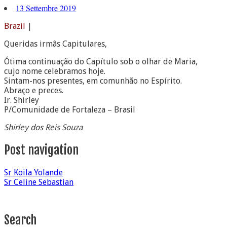
13 Settembre 2019
Brazil
|
Queridas irmãs Capitulares,
Ótima continuação do Capítulo sob o olhar de Maria,
cujo nome celebramos hoje.
Sintam-nos presentes, em comunhão no Espírito.
Abraço e preces.
Ir. Shirley
P/Comunidade de Fortaleza – Brasil
Shirley dos Reis Souza
Post navigation
Sr Koila Yolande
Sr Celine Sebastian
Search