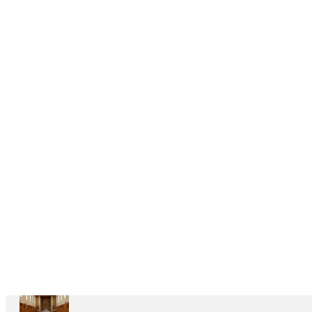
DELEGAÇÕES
6
CASAS
DEPENDENTES
Ariccia
Casa
Divin
Maestro