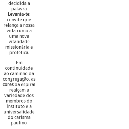
decidida a
palavra
Levanta-te
:
convite que
relança a nossa
vida rumo a
uma nova
vitalidade
missionária e
profética.
Em
continuidade
ao caminho da
congregação, as
cores
da espiral
realçam a
variedade dos
membros do
Instituto e a
universalidade
do carisma
paulino.