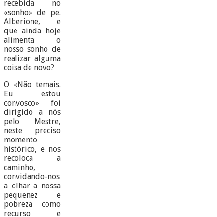
recebida no
«sonho» de pe.
Alberione, e
que ainda hoje
alimenta o
nosso sonho de
realizar alguma
coisa de novo?
O «Não temais.
Eu estou
convosco» foi
dirigido a nós
pelo Mestre,
neste preciso
momento
histórico, e nos
recoloca a
caminho,
convidando-nos
a olhar a nossa
pequenez e
pobreza como
recurso e