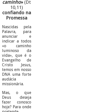
caminho
»
(Dt
10,11)
confiando na
Promessa
Nascidas pela
Palavra, para
anunciar e
indicar a todos
«o caminho
luminoso da
vida», que é o
Evangelho de
Cristo Jesus,
temos em nosso
DNA uma forte
audácia
missionária.
Mas, o que
Deus deseja
fazer conosco
hoje? Para onde
pretende