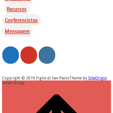
Recursos
Conferencistas
Mensagem
Copyright © 2019 Figlie di San Paolo
Theme by
SiteOrigin
Scroll to top