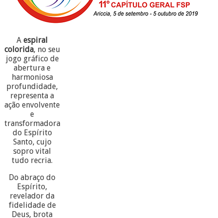
A
espiral
colorida
, no seu
jogo gráfico de
abertura e
harmoniosa
profundidade,
representa a
ação envolvente
e
transformadora
do Espírito
Santo, cujo
sopro vital
tudo recria.
Do abraço do
Espírito,
revelador da
fidelidade de
Deus, brota