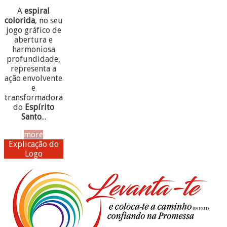
A
espiral
colorida
, no seu
jogo gráfico de
abertura e
harmoniosa
profundidade,
representa a
ação envolvente
e
transformadora
do
Espírito
Santo
...
more
Explicação do
Logo