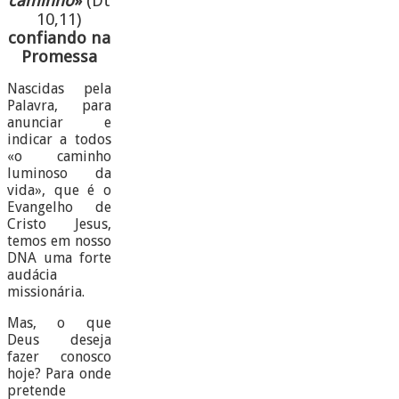
caminho
»
(Dt
10,11)
confiando na
Promessa
Nascidas pela
Palavra, para
anunciar e
indicar a todos
«o caminho
luminoso da
vida», que é o
Evangelho de
Cristo Jesus,
temos em nosso
DNA uma forte
audácia
missionária.
Mas, o que
Deus deseja
fazer conosco
hoje? Para onde
pretende