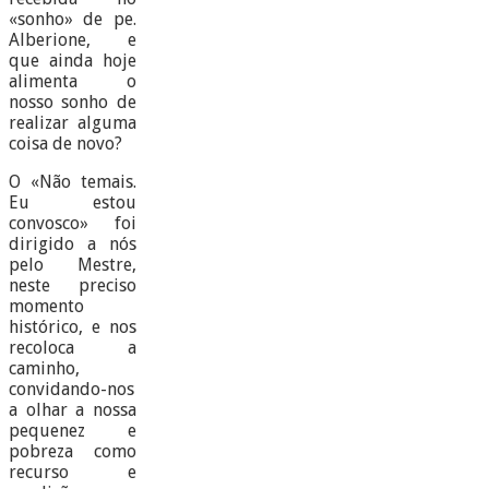
«sonho» de pe.
Alberione, e
que ainda hoje
alimenta o
nosso sonho de
realizar alguma
coisa de novo?
O «Não temais.
Eu estou
convosco» foi
dirigido a nós
pelo Mestre,
neste preciso
momento
histórico, e nos
recoloca a
caminho,
convidando-nos
a olhar a nossa
pequenez e
pobreza como
recurso e