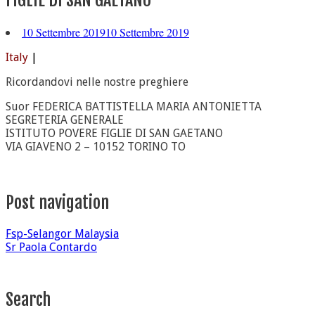
FIGLIE DI SAN GAETANO
10 Settembre 2019
10 Settembre 2019
Italy
|
Ricordandovi nelle nostre preghiere
Suor FEDERICA BATTISTELLA MARIA ANTONIETTA
SEGRETERIA GENERALE
ISTITUTO POVERE FIGLIE DI SAN GAETANO
VIA GIAVENO 2 – 10152 TORINO TO
Post navigation
Fsp-Selangor Malaysia
Sr Paola Contardo
Search