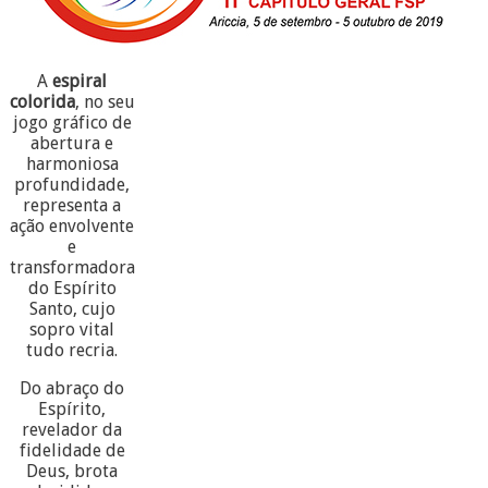
A
espiral
colorida
, no seu
jogo gráfico de
abertura e
harmoniosa
profundidade,
representa a
ação envolvente
e
transformadora
do Espírito
Santo, cujo
sopro vital
tudo recria.
Do abraço do
Espírito,
revelador da
fidelidade de
Deus, brota