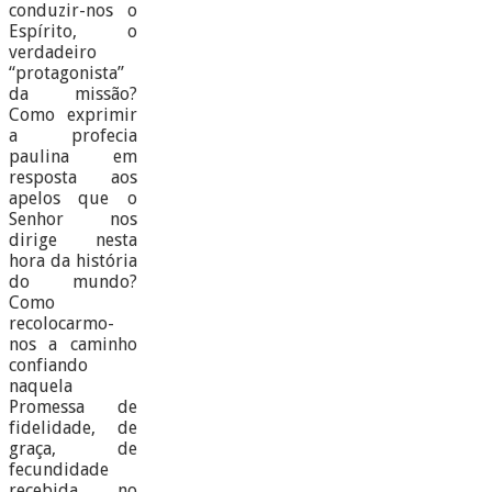
conduzir-nos o
Espírito, o
verdadeiro
“protagonista”
da missão?
Como exprimir
a profecia
paulina em
resposta aos
apelos que o
Senhor nos
dirige nesta
hora da história
do mundo?
Como
recolocarmo-
nos a caminho
confiando
naquela
Promessa de
fidelidade, de
graça, de
fecundidade
recebida no