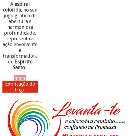
A
espiral
colorida
, no seu
jogo gráfico de
abertura e
harmoniosa
profundidade,
representa a
ação envolvente
e
transformadora
do
Espírito
Santo
...
more
Explicação do
Logo