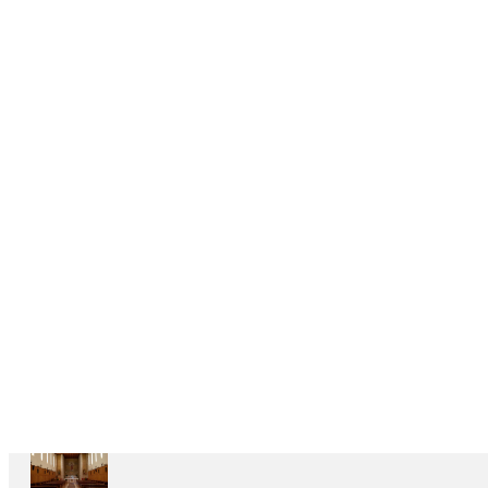
DELEGAÇÕES
6
CASAS
DEPENDENTES
Ariccia
Casa
Divin
Maestro