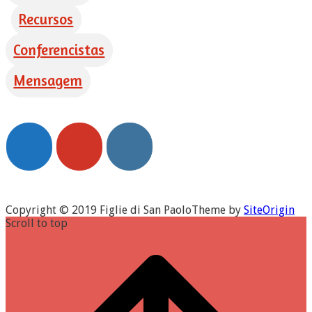
Recursos
Conferencistas
Mensagem
Copyright © 2019 Figlie di San Paolo
Theme by
SiteOrigin
Scroll to top