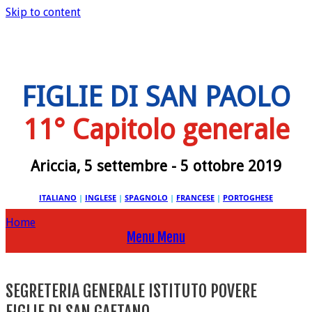
Skip to content
FIGLIE DI SAN PAOLO
11° Capitolo generale
Ariccia, 5 settembre - 5 ottobre 2019
ITALIANO
|
INGLESE
|
SPAGNOLO
|
FRANCESE
|
PORTOGHESE
Home
Menu
Menu
SEGRETERIA GENERALE ISTITUTO POVERE