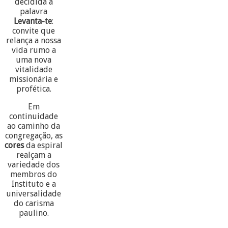
decidida a
palavra
Levanta-te
:
convite que
relança a nossa
vida rumo a
uma nova
vitalidade
missionária e
profética.
Em
continuidade
ao caminho da
congregação, as
cores
da espiral
realçam a
variedade dos
membros do
Instituto e a
universalidade
do carisma
paulino.