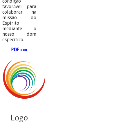
condição
favorável para
colaborar na
missão do
Espírito
mediante o
nosso dom
específico.
PDF »»»
Logo