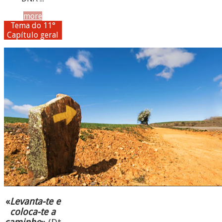
more
Tema do 11°
Capítulo geral
«
Levanta-te e
coloca-te a