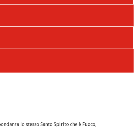
bondanza lo stesso Santo Spirito che è Fuoco,