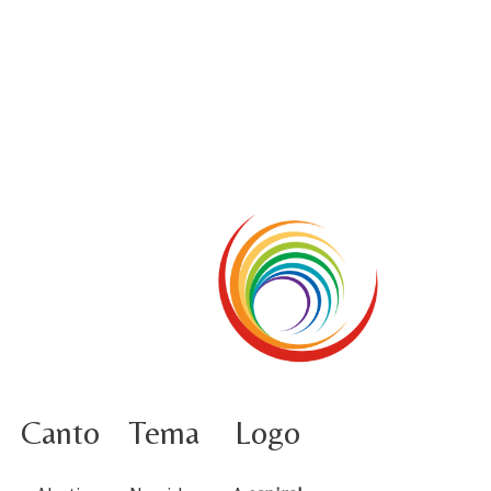
5 ottobre informazione flash
4 ottobre foto – Udienza con Papa Francesco
Video – Saluto della nuova Superiora generale
5 ottobre
4 ottobre informazione flash
3 ottobre foto – Elezione del Consiglio generale
4 ottobre
Canto
Tema
Logo