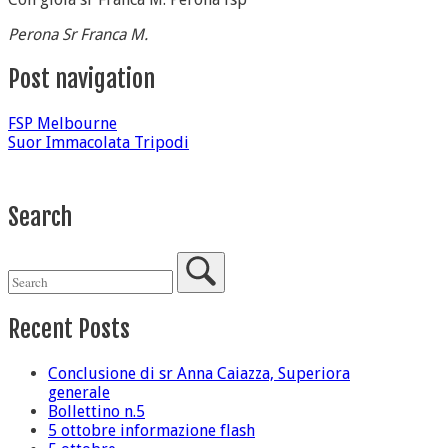
Perona Sr Franca M.
Post navigation
FSP Melbourne
Suor Immacolata Tripodi
Search
Recent Posts
Conclusione di sr Anna Caiazza, Superiora
generale
Bollettino n.5
5 ottobre informazione flash