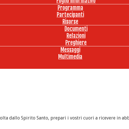
Foglio informativo
Programma
Partecipanti
Risorse
Documenti
Relazioni
Preghiere
Messaggi
Multimedia
ta dallo Spirito Santo, prepari i vostri cuori a ricevere in ab