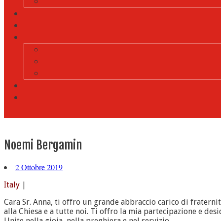
Noemi Bergamin
2 Ottobre 2019
Italy
|
Cara Sr. Anna, ti offro un grande abbraccio carico di fraternità
alla Chiesa e a tutte noi. Ti offro la mia partecipazione e de
Unite nella gioia, nella preghiera e nel servizio.