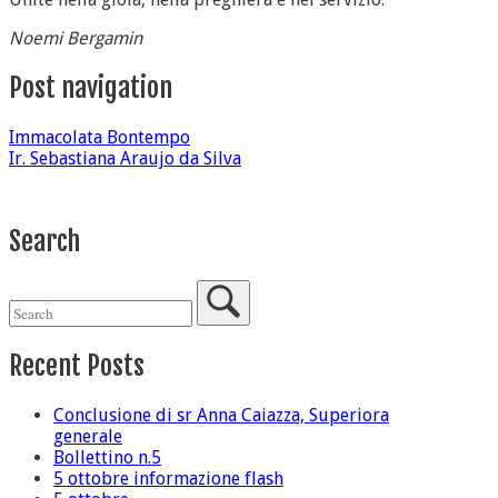
Noemi Bergamin
Post navigation
Immacolata Bontempo
Ir. Sebastiana Araujo da Silva
Search
Recent Posts
Conclusione di sr Anna Caiazza, Superiora
generale
Bollettino n.5
5 ottobre informazione flash