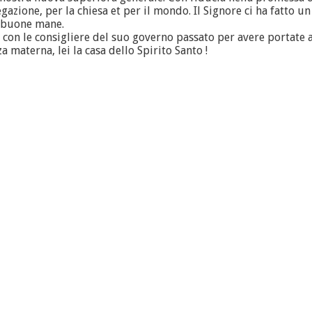
azione, per la chiesa et per il mondo. Il Signore ci ha fatto un 
e buone mane.
on le consigliere del suo governo passato per avere portate av
 materna, lei la casa dello Spirito Santo !