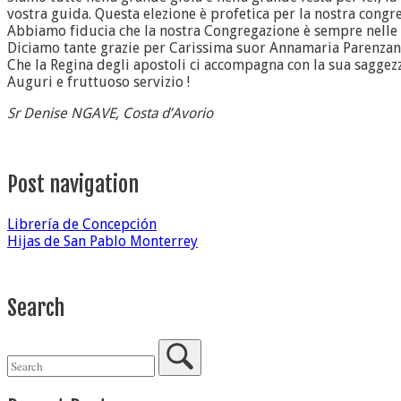
vostra guida. Questa elezione è profetica per la nostra congreg
Abbiamo fiducia che la nostra Congregazione è sempre nell
Diciamo tante grazie per Carissima suor Annamaria Parenzan c
Che la Regina degli apostoli ci accompagna con la sua saggezza
Auguri e fruttuoso servizio !
Sr Denise NGAVE, Costa d’Avorio
Post navigation
Librería de Concepción
Hijas de San Pablo Monterrey
Search