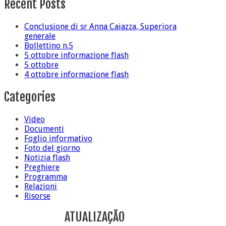
Recent Posts
Conclusione di sr Anna Caiazza, Superiora
generale
Bollettino n.5
5 ottobre informazione flash
5 ottobre
4 ottobre informazione flash
Categories
Video
Documenti
Foglio informativo
Foto del giorno
Notizia flash
Preghiere
Programma
Relazioni
Risorse
ATUALIZAÇÃO