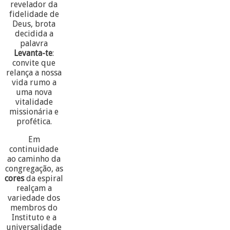
revelador da
fidelidade de
Deus, brota
decidida a
palavra
Levanta-te
:
convite que
relança a nossa
vida rumo a
uma nova
vitalidade
missionária e
profética.
Em
continuidade
ao caminho da
congregação, as
cores
da espiral
realçam a
variedade dos
membros do
Instituto e a
universalidade