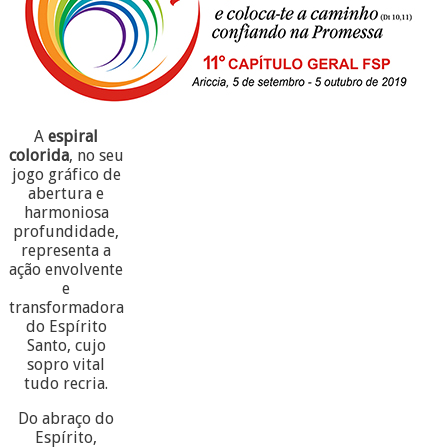
A
espiral
colorida
, no seu
jogo gráfico de
abertura e
harmoniosa
profundidade,
representa a
ação envolvente
e
transformadora
do Espírito
Santo, cujo
sopro vital
tudo recria.
Do abraço do
Espírito,