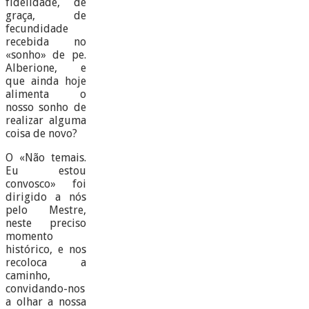
fidelidade, de
graça, de
fecundidade
recebida no
«sonho» de pe.
Alberione, e
que ainda hoje
alimenta o
nosso sonho de
realizar alguma
coisa de novo?
O «Não temais.
Eu estou
convosco» foi
dirigido a nós
pelo Mestre,
neste preciso
momento
histórico, e nos
recoloca a
caminho,
convidando-nos
a olhar a nossa