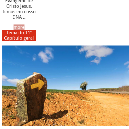
Evangelho de
Cristo Jesus,
temos em nosso
DNA ...
more
Tema do 11°
Capítulo geral