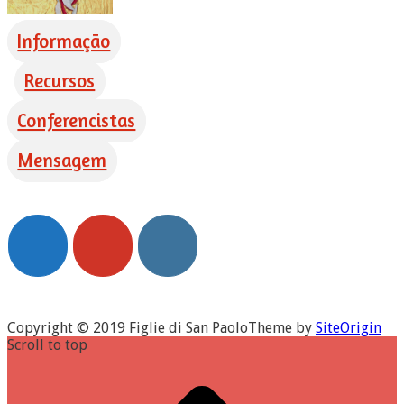
Informação
Recursos
Conferencistas
Mensagem
Copyright © 2019 Figlie di San Paolo
Theme by
SiteOrigin
Scroll to top