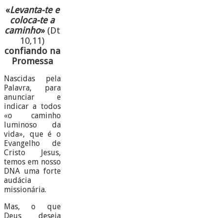
«
Levanta-te e
coloca-te a
caminho
»
(Dt
10,11)
confiando na
Promessa
Nascidas pela
Palavra, para
anunciar e
indicar a todos
«o caminho
luminoso da
vida», que é o
Evangelho de
Cristo Jesus,
temos em nosso
DNA uma forte
audácia
missionária.
Mas, o que
Deus deseja