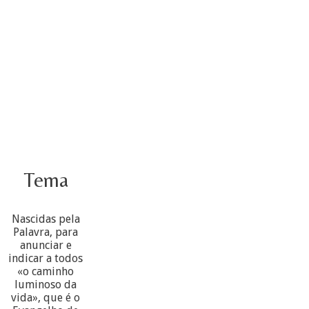
Tema
Nascidas pela
Palavra, para
anunciar e
indicar a todos
«o caminho
luminoso da
vida», que é o