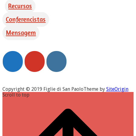
Recursos
Conferencistas
Mensagem
Copyright © 2019 Figlie di San Paolo
Theme by
SiteOrigin
Scroll to top