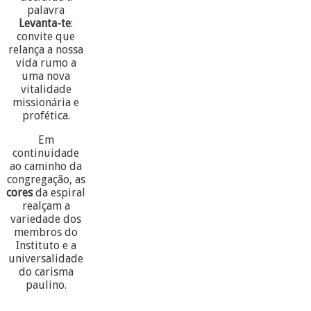
palavra
Levanta-te
:
convite que
relança a nossa
vida rumo a
uma nova
vitalidade
missionária e
profética.
Em
continuidade
ao caminho da
congregação, as
cores
da espiral
realçam a
variedade dos
membros do
Instituto e a
universalidade
do carisma
paulino.