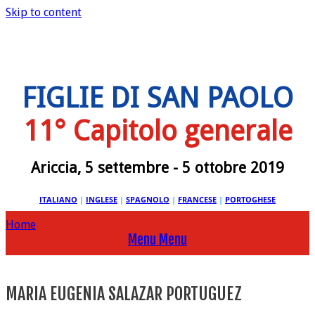
Skip to content
FIGLIE DI SAN PAOLO
11° Capitolo generale
Ariccia, 5 settembre - 5 ottobre 2019
ITALIANO
|
INGLESE
|
SPAGNOLO
|
FRANCESE
|
PORTOGHESE
Home
Menu
Menu
MARIA EUGENIA SALAZAR PORTUGUEZ