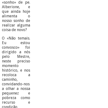
«sonho» de pe.
Alberione, e
que ainda hoje
alimenta o
nosso sonho de
realizar alguma
coisa de novo?
O «Não temais.
Eu estou
convosco» foi
dirigido a nós
pelo Mestre,
neste preciso
momento
histórico, e nos
recoloca a
caminho,
convidando-nos
a olhar a nossa
pequenez e
pobreza como
recurso e
condição