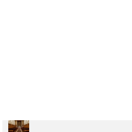
DELEGAÇÕES
6
CASAS
DEPENDENTES
Ariccia
Casa
Divin
Maestro