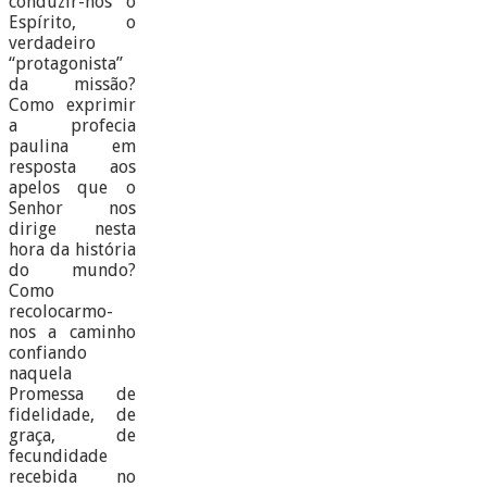
conduzir-nos o
Espírito, o
verdadeiro
“protagonista”
da missão?
Como exprimir
a profecia
paulina em
resposta aos
apelos que o
Senhor nos
dirige nesta
hora da história
do mundo?
Como
recolocarmo-
nos a caminho
confiando
naquela
Promessa de
fidelidade, de
graça, de
fecundidade
recebida no