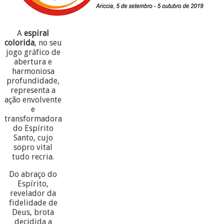
A
espiral
colorida
, no seu
jogo gráfico de
abertura e
harmoniosa
profundidade,
representa a
ação envolvente
e
transformadora
do Espírito
Santo, cujo
sopro vital
tudo recria.
Do abraço do
Espírito,
revelador da
fidelidade de
Deus, brota
decidida a