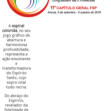
A
espiral
colorida
, no seu
jogo gráfico de
abertura e
harmoniosa
profundidade,
representa a
ação envolvente
e
transformadora
do Espírito
Santo, cujo
sopro vital
tudo recria.
Do abraço do
Espírito,
revelador da
fidelidade de