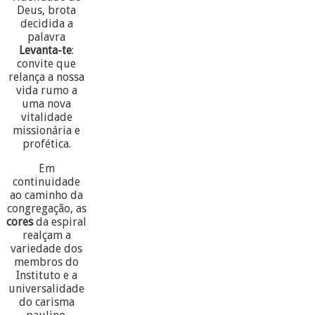
Deus, brota
decidida a
palavra
Levanta-te
:
convite que
relança a nossa
vida rumo a
uma nova
vitalidade
missionária e
profética.
Em
continuidade
ao caminho da
congregação, as
cores
da espiral
realçam a
variedade dos
membros do
Instituto e a
universalidade
do carisma