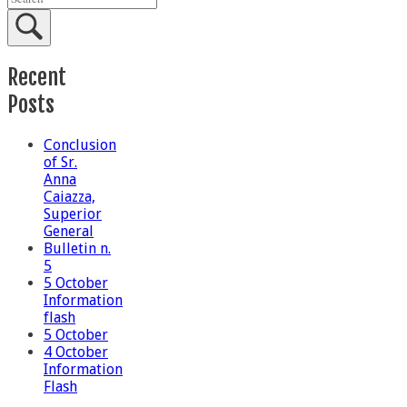
Recent
Posts
Conclusion
of Sr.
Anna
Caiazza,
Superior
General
Bulletin n.
5
5 October
Information
flash
5 October
4 October
Information
Flash