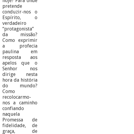
hoje? Para onde
pretende
conduzir-nos o
Espírito, o
verdadeiro
“protagonista”
da missão?
Como exprimir
a profecia
paulina em
resposta aos
apelos que o
Senhor nos
dirige nesta
hora da história
do mundo?
Como
recolocarmo-
nos a caminho
confiando
naquela
Promessa de
fidelidade, de
graça, de