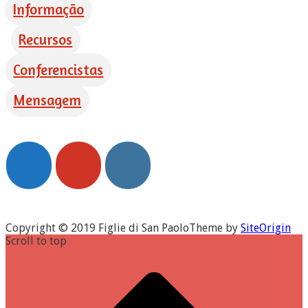
Informação
Recursos
Conferencistas
Mensagem
Copyright © 2019 Figlie di San Paolo
Theme by
SiteOrigin
Scroll to top