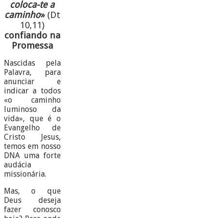
coloca-te a
caminho
»
(Dt
10,11)
confiando na
Promessa
Nascidas pela
Palavra, para
anunciar e
indicar a todos
«o caminho
luminoso da
vida», que é o
Evangelho de
Cristo Jesus,
temos em nosso
DNA uma forte
audácia
missionária.
Mas, o que
Deus deseja
fazer conosco