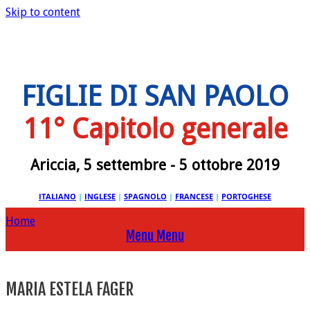
Skip to content
FIGLIE DI SAN PAOLO
11° Capitolo generale
Ariccia, 5 settembre - 5 ottobre 2019
ITALIANO
|
INGLESE
|
SPAGNOLO
|
FRANCESE
|
PORTOGHESE
Home
Menu
Menu
MARIA ESTELA FAGER