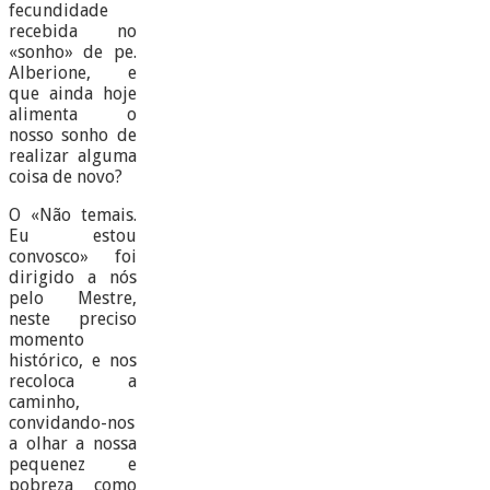
fecundidade
recebida no
«sonho» de pe.
Alberione, e
que ainda hoje
alimenta o
nosso sonho de
realizar alguma
coisa de novo?
O «Não temais.
Eu estou
convosco» foi
dirigido a nós
pelo Mestre,
neste preciso
momento
histórico, e nos
recoloca a
caminho,
convidando-nos
a olhar a nossa
pequenez e
pobreza como