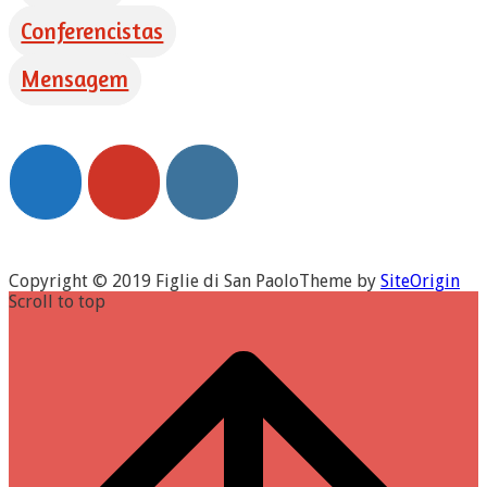
Conferencistas
Mensagem
Copyright © 2019 Figlie di San Paolo
Theme by
SiteOrigin
Scroll to top