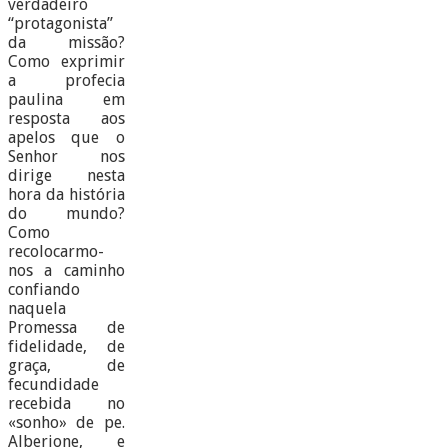
verdadeiro
“protagonista”
da missão?
Como exprimir
a profecia
paulina em
resposta aos
apelos que o
Senhor nos
dirige nesta
hora da história
do mundo?
Como
recolocarmo-
nos a caminho
confiando
naquela
Promessa de
fidelidade, de
graça, de
fecundidade
recebida no
«sonho» de pe.
Alberione, e