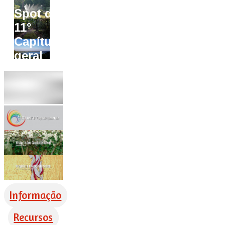
Spot do
11°
Capítulo
geral
Informação
Recursos