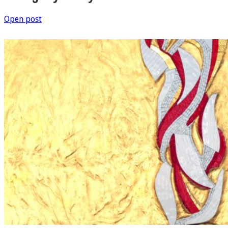
Open post