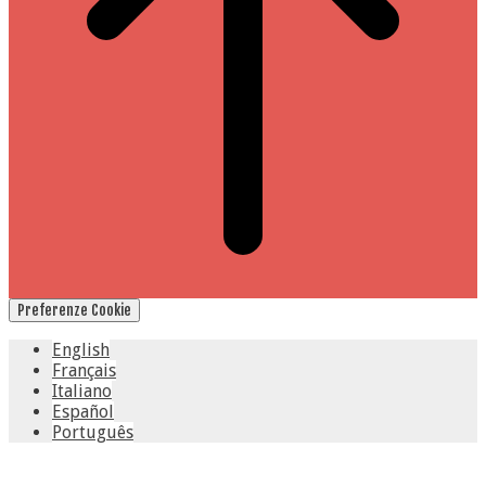
Preferenze Cookie
English
Français
Italiano
Español
Português