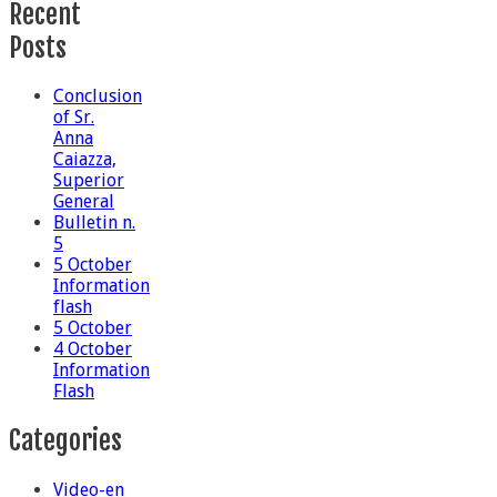
Recent
Posts
Conclusion
of Sr.
Anna
Caiazza,
Superior
General
Bulletin n.
5
5 October
Information
flash
5 October
4 October
Information
Flash
Categories
Video-en