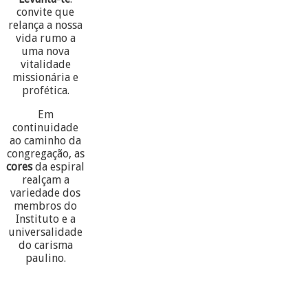
convite que
relança a nossa
vida rumo a
uma nova
vitalidade
missionária e
profética.
Em
continuidade
ao caminho da
congregação, as
cores
da espiral
realçam a
variedade dos
membros do
Instituto e a
universalidade
do carisma
paulino.
60