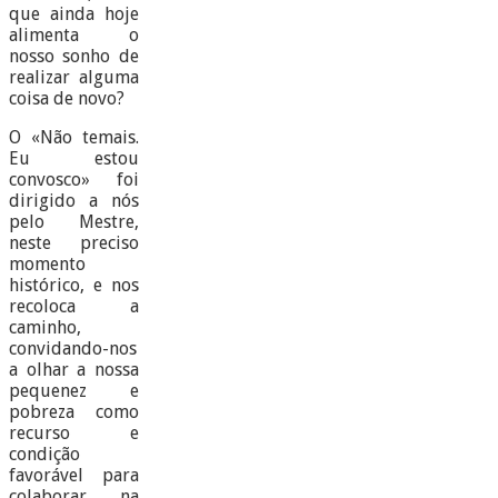
que ainda hoje
alimenta o
nosso sonho de
realizar alguma
coisa de novo?
O «Não temais.
Eu estou
convosco» foi
dirigido a nós
pelo Mestre,
neste preciso
momento
histórico, e nos
recoloca a
caminho,
convidando-nos
a olhar a nossa
pequenez e
pobreza como
recurso e
condição
favorável para
colaborar na