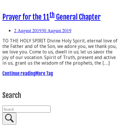
th
Prayer for the 11
General Chapter
2 August 2019
30 August 2019
TO THE HOLY SPIRIT Divine Holy Spirit, eternal love of
the Father and of the Son, we adore you, we thank you,
we love you. Come to us, dwell in us; let us savor the
joy of our vocation. Spirit of Truth, present and active
in us, grant us the wisdom of the prophets, the […]
Continue reading
More Tag
Search