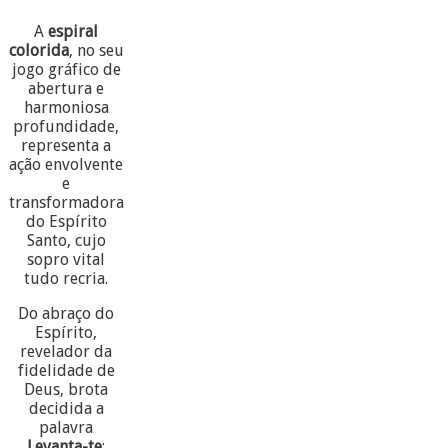
A
espiral
colorida
, no seu
jogo gráfico de
abertura e
harmoniosa
profundidade,
representa a
ação envolvente
e
transformadora
do Espírito
Santo, cujo
sopro vital
tudo recria.
Do abraço do
Espírito,
revelador da
fidelidade de
Deus, brota
decidida a
palavra
Levanta-te
: