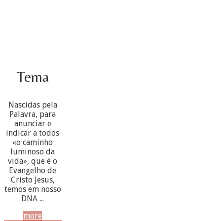
Tema
Nascidas pela
Palavra, para
anunciar e
indicar a todos
«o caminho
luminoso da
vida», que é o
Evangelho de
Cristo Jesus,
temos em nosso
DNA ...
more