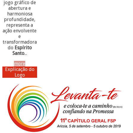
jogo gráfico de
abertura e
harmoniosa
profundidade,
representa a
ação envolvente
e
transformadora
do
Espírito
Santo
...
more
Explicação do
Logo