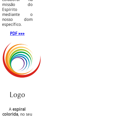
missão do
Espírito
mediante o
nosso dom
específico.
PDF »»»
Logo
A
espiral
colorida
, no seu