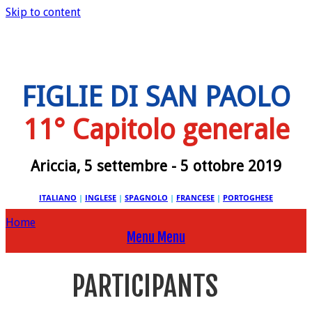
Skip to content
FIGLIE DI SAN PAOLO
11° Capitolo generale
Ariccia, 5 settembre - 5 ottobre 2019
ITALIANO
|
INGLESE
|
SPAGNOLO
|
FRANCESE
|
PORTOGHESE
Home
Menu
Menu
PARTICIPANTS