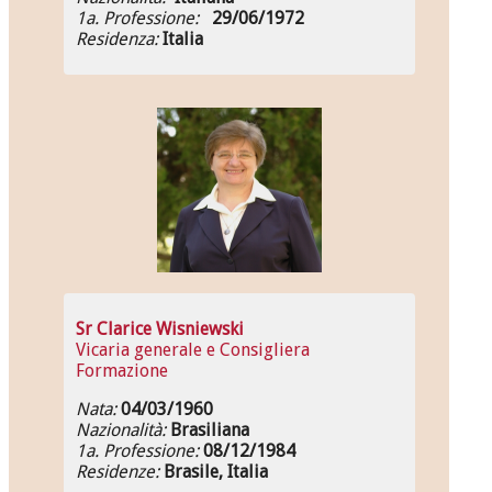
1a. Professione:
29/06/1972
Residenza:
Italia
Sr Clarice Wisniewski
Vicaria generale e Consigliera
Formazione
Nata:
04/03/1960
Nazionalità:
Brasiliana
1a. Professione:
08/12/1984
Residenze:
Brasile, Italia