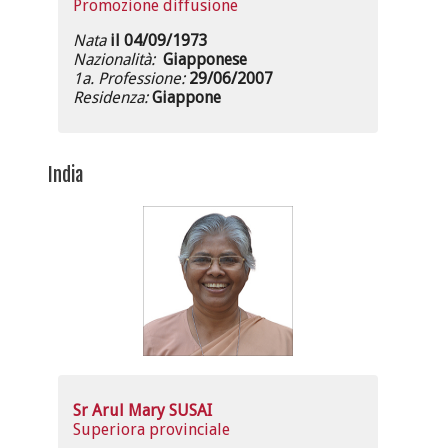
Promozione diffusione
Nata
il 04/09/1973
Nazionalità:
Giapponese
1a. Professione:
29/06/2007
Residenza:
Giappone
India
Sr Arul Mary SUSAI
Superiora provinciale