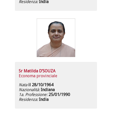
Residenza:
India
Sr Matilda D’SOUZA
Economa provinciale
Nata
il 28/10/1964
Nazionalità:
Indiana
1a. Professione:
25/01/1990
Residenza:
India