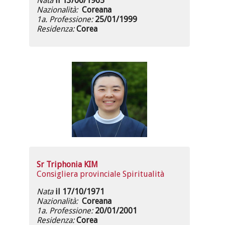
Nata
il 13/06/1965
Nazionalità:
Coreana
1a. Professione:
25/01/1999
Residenza:
Corea
Sr Triphonia KIM
Consigliera provinciale Spiritualità
Nata
il 17/10/1971
Nazionalità:
Coreana
1a. Professione:
20/01/2001
Residenza:
Corea