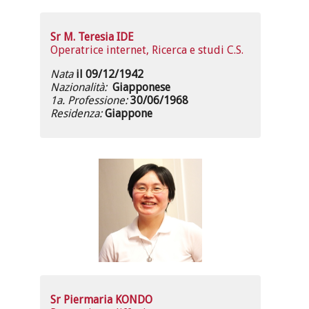
Sr M. Teresia IDE
Operatrice internet, Ricerca e studi C.S.
Nata
il 09/12/1942
Nazionalità:
Giapponese
1a. Professione:
30/06/1968
Residenza:
Giappone
Sr Piermaria KONDO