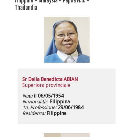
Filippine - Malaysia - Papua N.G. -
Thailandia
Sr Delia Benedicta ABIAN
Superiora provinciale
Nata
il 06/05/1954
Nazionalità:
Filippina
1a. Professione:
29/06/1984
Residenza:
Filippine